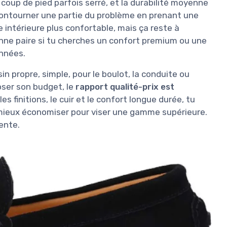
coup de pied parfois serré, et la durabilité moyenne
 contourner une partie du problème en prenant une
 intérieure plus confortable, mais ça reste à
onne paire si tu cherches un confort premium ou une
années.
 propre, simple, pour le boulot, la conduite ou
ser son budget, le
rapport qualité-prix est
les finitions, le cuir et le confort longue durée, tu
a mieux économiser pour viser une gamme supérieure.
ente.