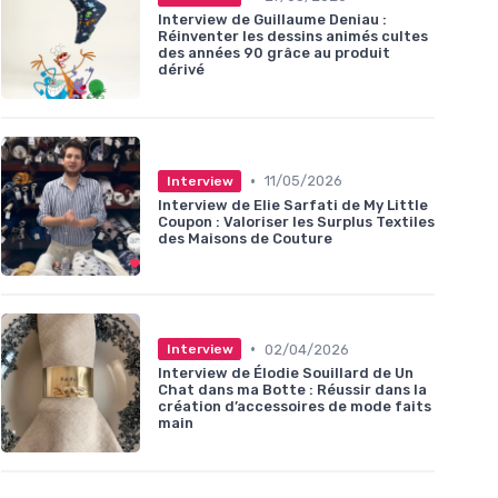
Interview de Guillaume Deniau :
Réinventer les dessins animés cultes
des années 90 grâce au produit
dérivé
•
11/05/2026
Interview
Interview de Elie Sarfati de My Little
Coupon : Valoriser les Surplus Textiles
des Maisons de Couture
•
02/04/2026
Interview
Interview de Élodie Souillard de Un
Chat dans ma Botte : Réussir dans la
création d’accessoires de mode faits
main