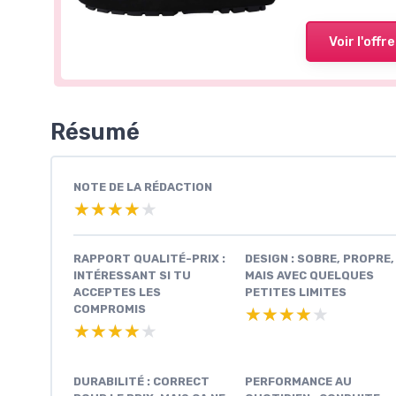
Voir l'offre
Résumé
NOTE DE LA RÉDACTION
★★★★★
★★★★★
RAPPORT QUALITÉ-PRIX :
DESIGN : SOBRE, PROPRE,
INTÉRESSANT SI TU
MAIS AVEC QUELQUES
ACCEPTES LES
PETITES LIMITES
COMPROMIS
★★★★★
★★★★★
★★★★★
★★★★★
DURABILITÉ : CORRECT
PERFORMANCE AU