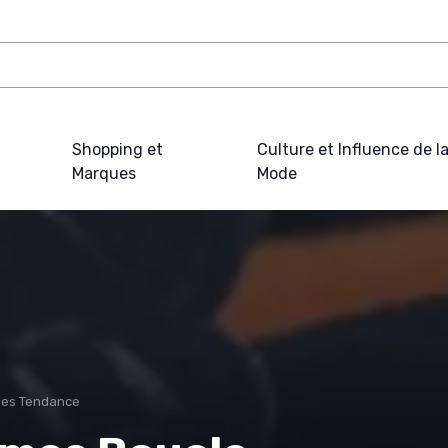
Shopping et
Culture et Influence de l
Marques
Mode
ues Tendance