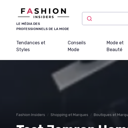
Panneau de gestion des cookies
LE MÉDIA DES
PROFESSIONNELS DE LA MODE
Tendances et
Conseils
Mode et
Styles
Mode
Beauté
Fashion Insiders
Shopping et Marques
Boutiques et Marq