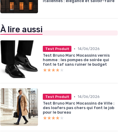
italiennes : élégance et savoir-faire
À lire aussi
•
14/06/2026
Test Produit
Test Bruno Marc Mocassins vernis
homme : les pompes de soirée qui
font le taf sans ruiner le budget
★★★★★
★★★★★
•
14/06/2026
Test Produit
Test Bruno Marc Mocassins de Ville :
des loafers pas chers qui font le job
pour le bureau
★★★★★
★★★★★