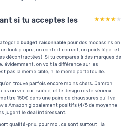
ant si tu acceptes les
★★★★★
★★★★★
catégorie
budget raisonnable
pour des mocassins en
 un look propre, un confort correct, un poids léger et
ties décontractées). Si tu compares à des marques de
videmment, on voit la différence sur les
n’est pas la même cible, ni le même portefeuille.
qu’on trouve parfois encore moins chers, Jamron
tu as un vrai cuir suédé, et le design reste sérieux.
mettre 150€ dans une paire de chaussures qu’il va
s avis Amazon globalement positifs (4/5 de moyenne
ns jugent le deal intéressant.
ort qualité-prix, pour moi, ce sont surtout : la