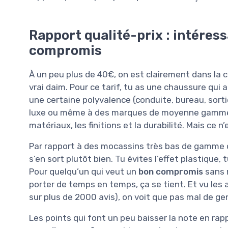
Rapport qualité-prix : intéress
compromis
À un peu plus de 40€, on est clairement dans la 
vrai daim. Pour ce tarif, tu as une chaussure qui a
une certaine polyvalence (conduite, bureau, sor
luxe ou même à des marques de moyenne gamme, é
matériaux, les finitions et la durabilité. Mais ce 
Par rapport à des mocassins très bas de gamme 
s’en sort plutôt bien. Tu évites l’effet plastique, 
Pour quelqu’un qui veut un
bon compromis
sans 
porter de temps en temps, ça se tient. Et vu le
sur plus de 2000 avis), on voit que pas mal de ge
Les points qui font un peu baisser la note en rapp