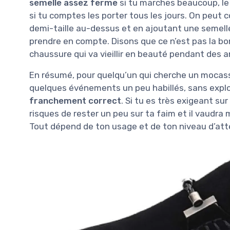
semelle assez ferme
si tu marches beaucoup, le 
si tu comptes les porter tous les jours. On peut
demi-taille au-dessus et en ajoutant une semelle
prendre en compte. Disons que ce n’est pas la b
chaussure qui va vieillir en beauté pendant des 
En résumé, pour quelqu’un qui cherche un mocassin
quelques événements un peu habillés, sans explo
franchement correct
. Si tu es très exigeant sur 
risques de rester un peu sur ta faim et il vaudr
Tout dépend de ton usage et de ton niveau d’att