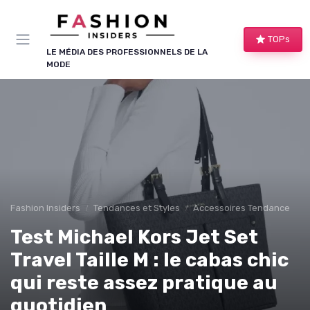
Panneau de gestion des cookies
TOPs
LE MÉDIA DES PROFESSIONNELS DE LA
MODE
Fashion Insiders
Tendances et Styles
Accessoires Tendance
Test Michael Kors Jet Set
Travel Taille M : le cabas chic
qui reste assez pratique au
quotidien