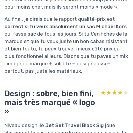
pour moins cher, mais ils seront moins « mode ».
Au final, je dirais que le rapport qualité-prix est
correct si tu veux absolument un sac Michael Kors
qui fasse sac de tous les jours. Si tu t’en fiches de la
marque et que tu veux juste un bon cabas résistant
et bien foutu, tu peux trouver mieux côté prix ou
plus fonctionnel ailleurs. Disons que tu payes un mix
: image de marque + solidité + design passe-
partout, pas juste les matériaux.
Design : sobre, bien fini,
★★★★★
★★★★★
mais très marqué « logo
»
Niveau design, le
Jet Set Travel Black Sig
joue
clairement la carte du sac de marque bien visible. Le