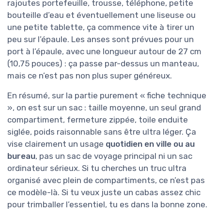
rajoutes portefeuille, trousse, téléphone, petite
bouteille d’eau et éventuellement une liseuse ou
une petite tablette, ça commence vite à tirer un
peu sur l’épaule. Les anses sont prévues pour un
port à l’épaule, avec une longueur autour de 27 cm
(10,75 pouces) : ça passe par-dessus un manteau,
mais ce n’est pas non plus super généreux.
En résumé, sur la partie purement « fiche technique
», on est sur un sac : taille moyenne, un seul grand
compartiment, fermeture zippée, toile enduite
siglée, poids raisonnable sans être ultra léger. Ça
vise clairement un usage
quotidien en ville ou au
bureau
, pas un sac de voyage principal ni un sac
ordinateur sérieux. Si tu cherches un truc ultra
organisé avec plein de compartiments, ce n’est pas
ce modèle-là. Si tu veux juste un cabas assez chic
pour trimballer l’essentiel, tu es dans la bonne zone.