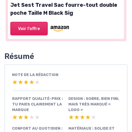
Jet Sest Travel Sac fourre-tout double
poche Taille M Black Sig
Voir l'offre
Résumé
NOTE DE LA RÉDACTION
★★★★★
★★★★★
RAPPORT QUALITÉ-PRIX :
DESIGN : SOBRE, BIEN FINI,
TU PAIES CLAIREMENT LA
MAIS TRÈS MARQUÉ «
MARQUE
LOGO »
★★★★★
★★★★★
★★★★★
★★★★★
CONFORT AU QUOTIDIEN :
MATÉRIAUX : SOLIDE ET