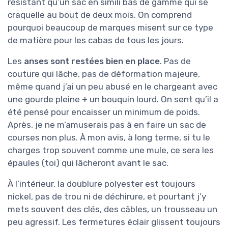
résistant qu’un sac en simili bas de gamme qui se
craquelle au bout de deux mois. On comprend
pourquoi beaucoup de marques misent sur ce type
de matière pour les cabas de tous les jours.
Les
anses sont restées bien en place
. Pas de
couture qui lâche, pas de déformation majeure,
même quand j’ai un peu abusé en le chargeant avec
une gourde pleine + un bouquin lourd. On sent qu’il a
été pensé pour encaisser un minimum de poids.
Après, je ne m’amuserais pas à en faire un sac de
courses non plus. À mon avis, à long terme, si tu le
charges trop souvent comme une mule, ce sera les
épaules (toi) qui lâcheront avant le sac.
À l’intérieur, la doublure polyester est toujours
nickel, pas de trou ni de déchirure, et pourtant j’y
mets souvent des clés, des câbles, un trousseau un
peu agressif. Les fermetures éclair glissent toujours