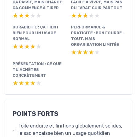
ÇA PASSE, MAIS CHARGÉ
FACILE À VIVRE, MAIS PAS
ÇA COMMENCE À TIRER
DU "VRAI" CUIR PARTOUT
★★★★★
★★★★★
★★★★★
★★★★★
DURABILITÉ : ÇA TIENT
PERFORMANCE &
BIEN POUR UN USAGE
PRATICITÉ : BON FOURRE-
NORMAL
TOUT, MAIS
ORGANISATION LIMITÉE
★★★★★
★★★★★
★★★★★
★★★★★
PRÉSENTATION : CE QUE
TU ACHÈTES
CONCRÈTEMENT
★★★★★
★★★★★
POINTS FORTS
Toile enduite et finitions globalement solides,
le sac encaisse bien un usage quotidien