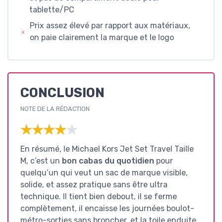
tablette/PC
Prix assez élevé par rapport aux matériaux,
on paie clairement la marque et le logo
CONCLUSION
NOTE DE LA RÉDACTION
★★★★★
★★★★★
En résumé, le Michael Kors Jet Set Travel Taille
M, c’est un
bon cabas du quotidien
pour
quelqu’un qui veut un sac de marque visible,
solide, et assez pratique sans être ultra
technique. Il tient bien debout, il se ferme
complètement, il encaisse les journées boulot-
métro-sorties sans broncher, et la toile enduite