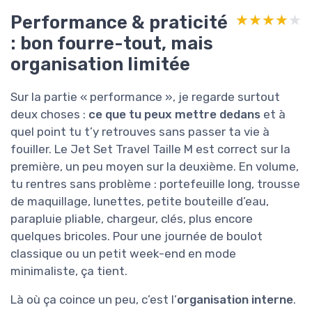
Performance & praticité
★★★★★
★★★★★
: bon fourre-tout, mais
organisation limitée
Sur la partie « performance », je regarde surtout
deux choses :
ce que tu peux mettre dedans
et à
quel point tu t’y retrouves sans passer ta vie à
fouiller. Le Jet Set Travel Taille M est correct sur la
première, un peu moyen sur la deuxième. En volume,
tu rentres sans problème : portefeuille long, trousse
de maquillage, lunettes, petite bouteille d’eau,
parapluie pliable, chargeur, clés, plus encore
quelques bricoles. Pour une journée de boulot
classique ou un petit week-end en mode
minimaliste, ça tient.
Là où ça coince un peu, c’est l’
organisation interne
.