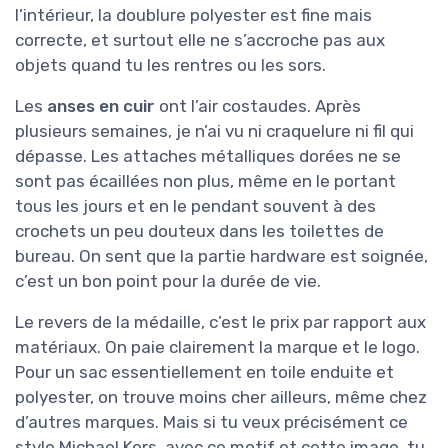
l’intérieur, la doublure polyester est fine mais
correcte, et surtout elle ne s’accroche pas aux
objets quand tu les rentres ou les sors.
Les
anses en cuir
ont l’air costaudes. Après
plusieurs semaines, je n’ai vu ni craquelure ni fil qui
dépasse. Les attaches métalliques dorées ne se
sont pas écaillées non plus, même en le portant
tous les jours et en le pendant souvent à des
crochets un peu douteux dans les toilettes de
bureau. On sent que la partie hardware est soignée,
c’est un bon point pour la durée de vie.
Le revers de la médaille, c’est le prix par rapport aux
matériaux. On paie clairement la marque et le logo.
Pour un sac essentiellement en toile enduite et
polyester, on trouve moins cher ailleurs, même chez
d’autres marques. Mais si tu veux précisément ce
style Michael Kors, avec ce motif et cette image, tu