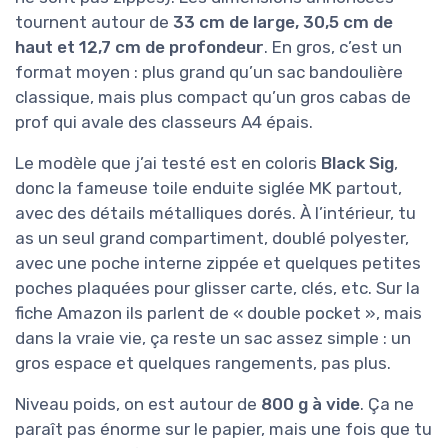
tournent autour de
33 cm de large, 30,5 cm de
haut et 12,7 cm de profondeur
. En gros, c’est un
format moyen : plus grand qu’un sac bandoulière
classique, mais plus compact qu’un gros cabas de
prof qui avale des classeurs A4 épais.
Le modèle que j’ai testé est en coloris
Black Sig
,
donc la fameuse toile enduite siglée MK partout,
avec des détails métalliques dorés. À l’intérieur, tu
as un seul grand compartiment, doublé polyester,
avec une poche interne zippée et quelques petites
poches plaquées pour glisser carte, clés, etc. Sur la
fiche Amazon ils parlent de « double pocket », mais
dans la vraie vie, ça reste un sac assez simple : un
gros espace et quelques rangements, pas plus.
Niveau poids, on est autour de
800 g à vide
. Ça ne
paraît pas énorme sur le papier, mais une fois que tu