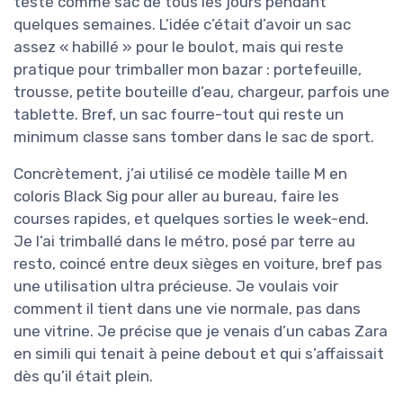
testé comme sac de tous les jours pendant
quelques semaines. L’idée c’était d’avoir un sac
assez « habillé » pour le boulot, mais qui reste
pratique pour trimballer mon bazar : portefeuille,
trousse, petite bouteille d’eau, chargeur, parfois une
tablette. Bref, un sac fourre-tout qui reste un
minimum classe sans tomber dans le sac de sport.
Concrètement, j’ai utilisé ce modèle taille M en
coloris Black Sig pour aller au bureau, faire les
courses rapides, et quelques sorties le week-end.
Je l’ai trimballé dans le métro, posé par terre au
resto, coincé entre deux sièges en voiture, bref pas
une utilisation ultra précieuse. Je voulais voir
comment il tient dans une vie normale, pas dans
une vitrine. Je précise que je venais d’un cabas Zara
en simili qui tenait à peine debout et qui s’affaissait
dès qu’il était plein.