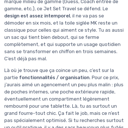
marque milieu de gamme (Guess, Coach entrée de
gamme, etc.), ce Jet Set Travel se défend. Le
design est assez intemporel
, il ne va pas se
démoder en six mois, et la toile siglée MK reste un
classique pour celles qui aiment ce style. Tu as aussi
un sac qui tient bien debout, qui se ferme
complètement, et qui supporte un usage quotidien
sans se transformer en chiffon en trois semaines.
C’est déjà pas mal.
Là où je trouve que ça coince un peu, c’est sur la
partie
fonctionnalités / organisation
. Pour ce prix,
j’aurais aimé un agencement un peu plus malin : plus
de poches internes, une poche extérieure rapide,
éventuellement un compartiment légèrement
rembourré pour une tablette. Là, tu as surtout un
grand fourre-tout chic. Ça fait le job, mais ce n’est
pas spécialement optimisé. Si tu recherches surtout
un outil pratique, il y a des sacs beaucoup plus futés