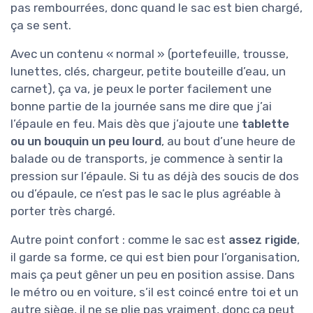
pas rembourrées, donc quand le sac est bien chargé,
ça se sent.
Avec un contenu « normal » (portefeuille, trousse,
lunettes, clés, chargeur, petite bouteille d’eau, un
carnet), ça va, je peux le porter facilement une
bonne partie de la journée sans me dire que j’ai
l’épaule en feu. Mais dès que j’ajoute une
tablette
ou un bouquin un peu lourd
, au bout d’une heure de
balade ou de transports, je commence à sentir la
pression sur l’épaule. Si tu as déjà des soucis de dos
ou d’épaule, ce n’est pas le sac le plus agréable à
porter très chargé.
Autre point confort : comme le sac est
assez rigide
,
il garde sa forme, ce qui est bien pour l’organisation,
mais ça peut gêner un peu en position assise. Dans
le métro ou en voiture, s’il est coincé entre toi et un
autre siège, il ne se plie pas vraiment, donc ça peut