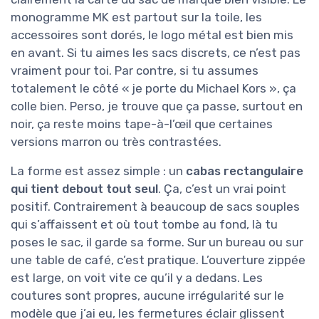
monogramme MK est partout sur la toile, les
accessoires sont dorés, le logo métal est bien mis
en avant. Si tu aimes les sacs discrets, ce n’est pas
vraiment pour toi. Par contre, si tu assumes
totalement le côté « je porte du Michael Kors », ça
colle bien. Perso, je trouve que ça passe, surtout en
noir, ça reste moins tape-à-l’œil que certaines
versions marron ou très contrastées.
La forme est assez simple : un
cabas rectangulaire
qui tient debout tout seul
. Ça, c’est un vrai point
positif. Contrairement à beaucoup de sacs souples
qui s’affaissent et où tout tombe au fond, là tu
poses le sac, il garde sa forme. Sur un bureau ou sur
une table de café, c’est pratique. L’ouverture zippée
est large, on voit vite ce qu’il y a dedans. Les
coutures sont propres, aucune irrégularité sur le
modèle que j’ai eu, les fermetures éclair glissent