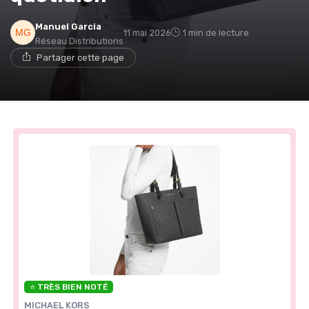
Manuel Garcia
11 mai 2026
1 min de lecture
Réseau Distributions
Partager cette page
⭐ TRÈS BIEN NOTÉ
MICHAEL KORS