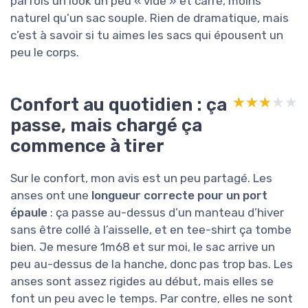
parfois un look un peu « vide » et carré, moins
naturel qu’un sac souple. Rien de dramatique, mais
c’est à savoir si tu aimes les sacs qui épousent un
peu le corps.
Confort au quotidien : ça
★★★★★
★★★★★
passe, mais chargé ça
commence à tirer
Sur le confort, mon avis est un peu partagé. Les
anses ont une
longueur correcte pour un port
épaule
: ça passe au-dessus d’un manteau d’hiver
sans être collé à l’aisselle, et en tee-shirt ça tombe
bien. Je mesure 1m68 et sur moi, le sac arrive un
peu au-dessus de la hanche, donc pas trop bas. Les
anses sont assez rigides au début, mais elles se
font un peu avec le temps. Par contre, elles ne sont