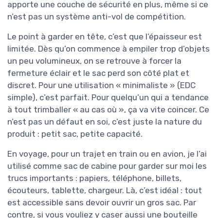
apporte une couche de sécurité en plus, même si ce
n’est pas un système anti-vol de compétition.
Le point à garder en tête, c’est que l’épaisseur est
limitée. Dès qu’on commence à empiler trop d’objets
un peu volumineux, on se retrouve à forcer la
fermeture éclair et le sac perd son côté plat et
discret. Pour une utilisation « minimaliste » (EDC
simple), c’est parfait. Pour quelqu’un qui a tendance
à tout trimballer « au cas où », ça va vite coincer. Ce
n’est pas un défaut en soi, c’est juste la nature du
produit : petit sac, petite capacité.
En voyage, pour un trajet en train ou en avion, je l’ai
utilisé comme sac de cabine pour garder sur moi les
trucs importants : papiers, téléphone, billets,
écouteurs, tablette, chargeur. Là, c’est idéal : tout
est accessible sans devoir ouvrir un gros sac. Par
contre, si vous vouliez y caser aussi une bouteille