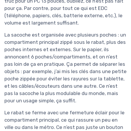
truc pour un PC 13 pouces, oubliez, ce n’est pas fait
pour ça. Par contre, pour tout ce qui est EDC
(téléphone, papiers, clés, batterie externe, etc.), le
volume est largement suffisant.
La sacoche est organisée avec plusieurs poches : un
compartiment principal zippé sous le rabat, plus des
poches internes et externes. Sur le papier, ils
annoncent 6 poches/compartiments, et on n’est
pas loin de ça en pratique. Ça permet de séparer les
objets : par exemple, j’ai mis les clés dans une petite
poche zippée pour éviter les rayures sur la tablette,
et les câbles/écouteurs dans une autre. Ce n’est
pas la sacoche la plus modulable du monde, mais
pour un usage simple, ça suffit.
Le rabat se ferme avec une fermeture éclair pour le
compartiment principal, ce qui rassure un peu en
ville ou dans le métro. Ce n’est pas juste un bouton