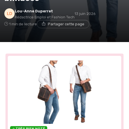
Lou-Anne Duperret
13 juin 2026
Rédactrice Emploi et Fashion Tech
1 min de lecture
Partager cette page
⭐ TRÈS BIEN NOTÉ