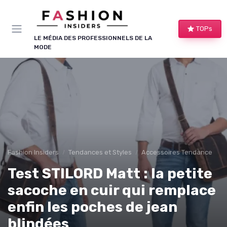
Panneau de gestion des cookies
TOPs
LE MÉDIA DES PROFESSIONNELS DE LA
MODE
Fashion Insiders
Tendances et Styles
Accessoires Tendance
Test STILORD Matt : la petite
sacoche en cuir qui remplace
enfin les poches de jean
blindées