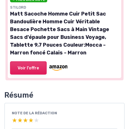
STILORD
Matt Sacoche Homme Cuir Petit Sac
Bandoulière Homme Cuir Véritable
Besace Pochette Sacs à Main Vintage
Sacs d'épaule pour Business Voyage,
Tablette 9,7 Pouces Couleur:Mocca -
Marron foncé Calais - Marron
Voir l'offre
Résumé
NOTE DE LA RÉDACTION
★★★★★
★★★★★