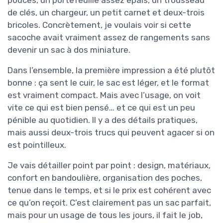
pouces, un portefeuille assez épais, un trousseau
de clés, un chargeur, un petit carnet et deux-trois
bricoles. Concrètement, je voulais voir si cette
sacoche avait vraiment assez de rangements sans
devenir un sac à dos miniature.
Dans l’ensemble, la première impression a été plutôt
bonne : ça sent le cuir, le sac est léger, et le format
est vraiment compact. Mais avec l’usage, on voit
vite ce qui est bien pensé… et ce qui est un peu
pénible au quotidien. Il y a des détails pratiques,
mais aussi deux-trois trucs qui peuvent agacer si on
est pointilleux.
Je vais détailler point par point : design, matériaux,
confort en bandoulière, organisation des poches,
tenue dans le temps, et si le prix est cohérent avec
ce qu’on reçoit. C’est clairement pas un sac parfait,
mais pour un usage de tous les jours, il fait le job,