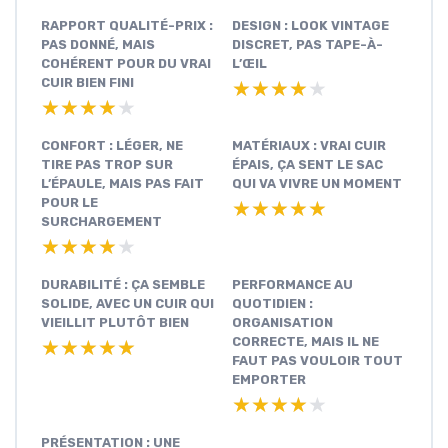
RAPPORT QUALITÉ-PRIX :
DESIGN : LOOK VINTAGE
PAS DONNÉ, MAIS
DISCRET, PAS TAPE-À-
COHÉRENT POUR DU VRAI
L’ŒIL
CUIR BIEN FINI
★★★★★
★★★★★
★★★★★
★★★★★
CONFORT : LÉGER, NE
MATÉRIAUX : VRAI CUIR
TIRE PAS TROP SUR
ÉPAIS, ÇA SENT LE SAC
L’ÉPAULE, MAIS PAS FAIT
QUI VA VIVRE UN MOMENT
POUR LE
★★★★★
★★★★★
SURCHARGEMENT
★★★★★
★★★★★
DURABILITÉ : ÇA SEMBLE
PERFORMANCE AU
SOLIDE, AVEC UN CUIR QUI
QUOTIDIEN :
VIEILLIT PLUTÔT BIEN
ORGANISATION
CORRECTE, MAIS IL NE
★★★★★
★★★★★
FAUT PAS VOULOIR TOUT
EMPORTER
★★★★★
★★★★★
PRÉSENTATION : UNE