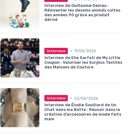
Interview de Guillaume Deniau :
Réinventer les dessins animés cultes
des années 90 grâce au produit
dérivé
•
11/05/2026
Interview
Interview de Elie Sarfati de My Little
Coupon : Valoriser les Surplus Textiles
des Maisons de Couture
•
02/04/2026
Interview
Interview de Élodie Souillard de Un
Chat dans ma Botte : Réussir dans la
création d’accessoires de mode faits
main