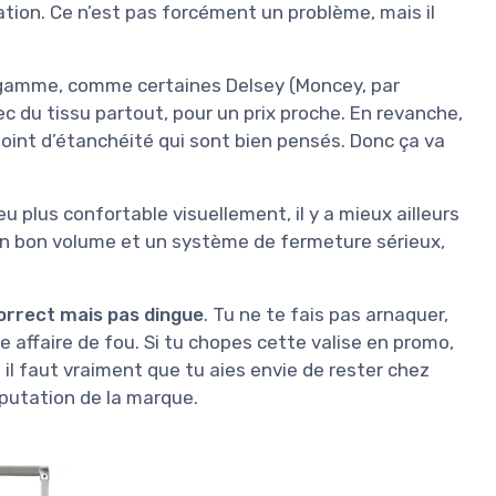
tation. Ce n’est pas forcément un problème, mais il
 gamme, comme certaines Delsey (Moncey, par
vec du tissu partout, pour un prix proche. En revanche,
e joint d’étanchéité qui sont bien pensés. Donc ça va
eu plus confortable visuellement, il y a mieux ailleurs
 un bon volume et un système de fermeture sérieux,
orrect mais pas dingue
. Tu ne te fais pas arnaquer,
e affaire de fou. Si tu chopes cette valise en promo,
, il faut vraiment que tu aies envie de rester chez
éputation de la marque.