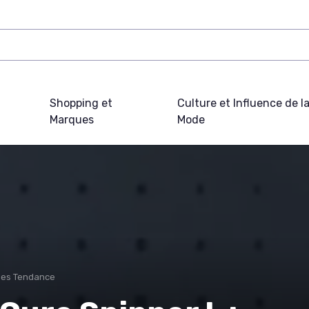
Shopping et
Culture et Influence de l
Marques
Mode
ues Tendance