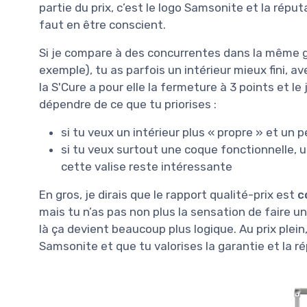
partie du prix, c’est le logo Samsonite et la répu
faut en être conscient.
Si je compare à des concurrentes dans la même
exemple), tu as parfois un intérieur mieux fini, a
la S'Cure a pour elle la fermeture à 3 points et l
dépendre de ce que tu priorises :
si tu veux un intérieur plus « propre » et un p
si tu veux surtout une coque fonctionnelle,
cette valise reste intéressante
En gros, je dirais que le rapport qualité-prix est
c
mais tu n’as pas non plus la sensation de faire un
là ça devient beaucoup plus logique. Au prix plein
Samsonite et que tu valorises la garantie et la r