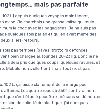
longtemps… mais pas parfaite
m, 102 L) depuis quelques voyages maintenant,
n avion. Je cherchais une grosse valise qui roule
nimum le choc avec les bagagistes. Je ne suis pas
yage quelques fois par an et qui en avait marre des
deux allers-retours.
s sols pas terribles (pavés, trottoirs défoncés,
ouvent bien chargée autour des 20-23 kg. Donc je ne
. Elle a déjà pris quelques coups, quelques rayures, et
tre. Globalement, elle tient, mais tout n’est pas
me. 102 L, ça laisse clairement de la marge pour
d’affaires. Les quatre roues à 360° sont vraiment
sent que c’est étudié pour être tiré sans se démonter
mpression de solidité du plastique, j’ai quelques
msonite.