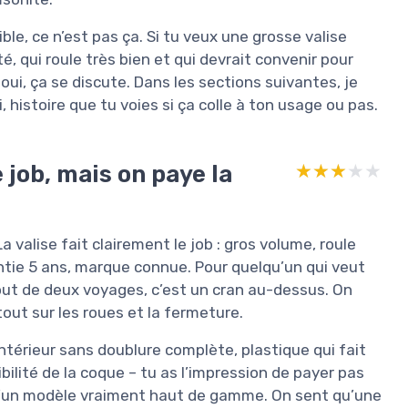
ble, ce n’est pas ça. Si tu veux une grosse valise
, qui roule très bien et qui devrait convenir pour
 oui, ça se discute. Dans les sections suivantes, je
i, histoire que tu voies si ça colle à ton usage ou pas.
e job, mais on paye la
★★★★★
★★★★★
La valise fait clairement le job : gros volume, roule
ntie 5 ans, marque connue. Pour quelqu’un qui veut
bout de deux voyages, c’est un cran au-dessus. On
tout sur les roues et la fermeture.
intérieur sans doublure complète, plastique qui fait
bilité de la coque – tu as l’impression de payer pas
 d’un modèle vraiment haut de gamme. On sent qu’une