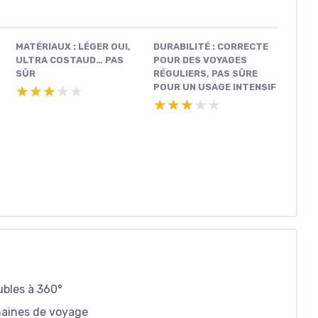
MATÉRIAUX : LÉGER OUI,
DURABILITÉ : CORRECTE
ULTRA COSTAUD… PAS
POUR DES VOYAGES
SÛR
RÉGULIERS, PAS SÛRE
POUR UN USAGE INTENSIF
★★★★★
★★★★★
★★★★★
★★★★★
ubles à 360°
maines de voyage