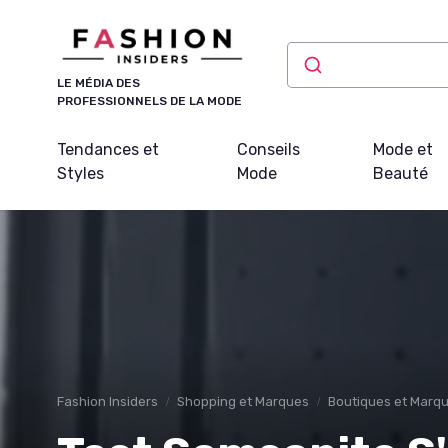
Panneau de gestion des cookies
LE MÉDIA DES
PROFESSIONNELS DE LA MODE
Tendances et
Conseils
Mode et
Styles
Mode
Beauté
Fashion Insiders
Shopping et Marques
Boutiques et Marq