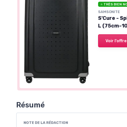
⭐ TRÈS BIEN N
SAMSONITE
S'Cure - Sp
L (75cm-10
Voir l'offre
Résumé
NOTE DE LA RÉDACTION