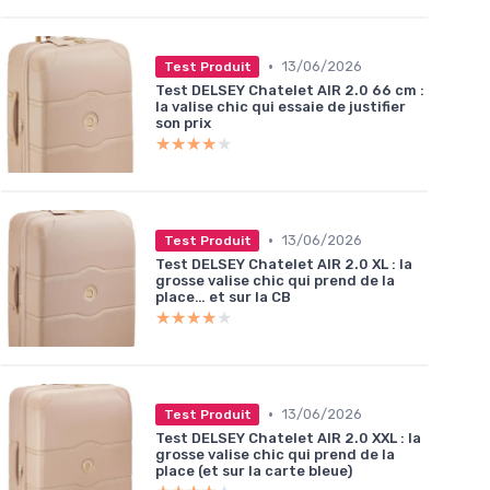
•
13/06/2026
Test Produit
Test DELSEY Chatelet AIR 2.0 66 cm :
la valise chic qui essaie de justifier
son prix
★★★★★
★★★★★
•
13/06/2026
Test Produit
Test DELSEY Chatelet AIR 2.0 XL : la
grosse valise chic qui prend de la
place… et sur la CB
★★★★★
★★★★★
•
13/06/2026
Test Produit
Test DELSEY Chatelet AIR 2.0 XXL : la
grosse valise chic qui prend de la
place (et sur la carte bleue)