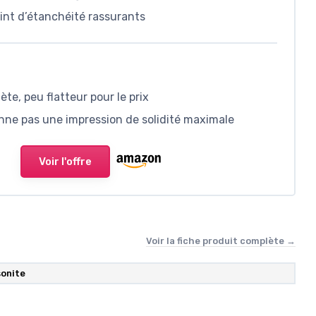
int d’étanchéité rassurants
te, peu flatteur pour le prix
onne pas une impression de solidité maximale
Voir l'offre
Voir la fiche produit complète →
onite