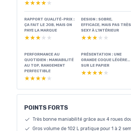
★★★★★
★★★★★
RAPPORT QUALITÉ-PRIX :
DESIGN : SOBRE,
ÇA FAIT LE JOB, MAIS ON
EFFICACE, MAIS PAS TRÈS
PAYE LA MARQUE
SEXY À L’INTÉRIEUR
★★★★★
★★★★★
★★★★★
★★★★★
PERFORMANCE AU
PRÉSENTATION : UNE
QUOTIDIEN : MANIABILITÉ
GRANDE COQUE LÉGÈRE…
AU TOP, RANGEMENT
SUR LE PAPIER
PERFECTIBLE
★★★★★
★★★★★
★★★★★
★★★★★
POINTS FORTS
Très bonne maniabilité grâce aux 4 roues do
Gros volume de 102 L pratique pour 1 à 2 se