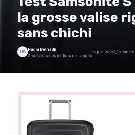
Test Samsonite S'
la grosse valise ri
sans chichi
Nadia Belhadji
13 juin 2026
1 min de
Spécialiste des métiers de la mode