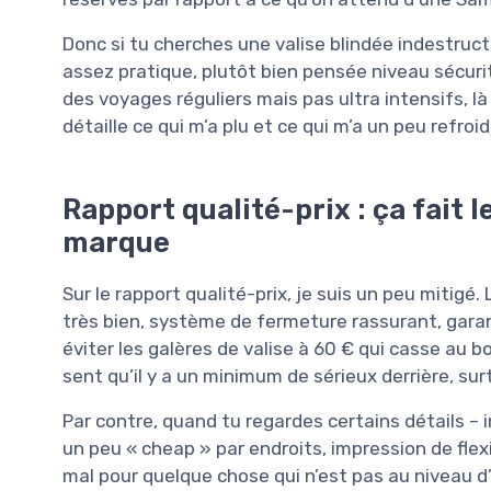
Donc si tu cherches une valise blindée indestructi
assez pratique, plutôt bien pensée niveau sécurité
des voyages réguliers mais pas ultra intensifs, là
détaille ce qui m’a plu et ce qui m’a un peu refroid
Rapport qualité-prix : ça fait l
marque
Sur le rapport qualité-prix, je suis un peu mitigé. 
très bien, système de fermeture rassurant, gara
éviter les galères de valise à 60 € qui casse au 
sent qu’il y a un minimum de sérieux derrière, sur
Par contre, quand tu regardes certains détails – 
un peu « cheap » par endroits, impression de flexi
mal pour quelque chose qui n’est pas au niveau