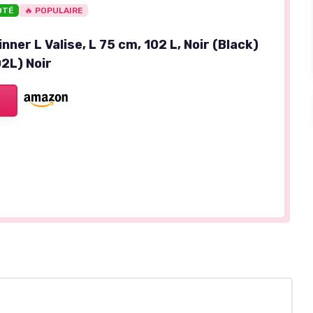
OTÉ
🔥 POPULAIRE
inner L Valise, L 75 cm, 102 L, Noir (Black)
2L) Noir