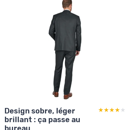
Design sobre, léger
★★★★★
★★★★★
brillant : ça passe au
bureau