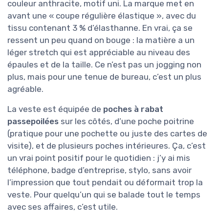
couleur anthracite, motif uni. La marque met en
avant une « coupe régulière élastique », avec du
tissu contenant 3 % d’élasthanne. En vrai, ça se
ressent un peu quand on bouge : la matière a un
léger stretch qui est appréciable au niveau des
épaules et de la taille. Ce n’est pas un jogging non
plus, mais pour une tenue de bureau, c’est un plus
agréable.
La veste est équipée de
poches à rabat
passepoilées
sur les côtés, d’une poche poitrine
(pratique pour une pochette ou juste des cartes de
visite), et de plusieurs poches intérieures. Ça, c’est
un vrai point positif pour le quotidien : j’y ai mis
téléphone, badge d’entreprise, stylo, sans avoir
l’impression que tout pendait ou déformait trop la
veste. Pour quelqu’un qui se balade tout le temps
avec ses affaires, c’est utile.