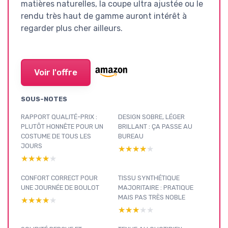
matières naturelles, la coupe ultra ajustée ou le
rendu très haut de gamme auront intérêt à
regarder plus cher ailleurs.
Voir l'offre
SOUS-NOTES
RAPPORT QUALITÉ-PRIX :
DESIGN SOBRE, LÉGER
PLUTÔT HONNÊTE POUR UN
BRILLANT : ÇA PASSE AU
COSTUME DE TOUS LES
BUREAU
JOURS
★★★★★
★★★★★
★★★★★
★★★★★
CONFORT CORRECT POUR
TISSU SYNTHÉTIQUE
UNE JOURNÉE DE BOULOT
MAJORITAIRE : PRATIQUE
MAIS PAS TRÈS NOBLE
★★★★★
★★★★★
★★★★★
★★★★★