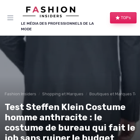
Panneau de gestion des cookies
TOPs
LE MÉDIA DES PROFESSIONNELS DE LA
MODE
Fashion Insiders
Shopping et Marques
Boutiques et Marques Te
Test Steffen Klein Costume
homme anthracite : le
costume de bureau qui fait le
job sans ruiner le budget