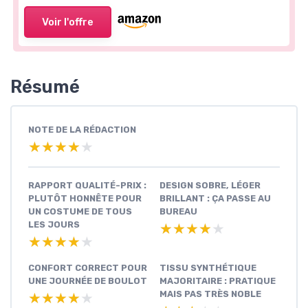
Voir l'offre
Résumé
NOTE DE LA RÉDACTION
★★★★★
★★★★★
RAPPORT QUALITÉ-PRIX :
DESIGN SOBRE, LÉGER
PLUTÔT HONNÊTE POUR
BRILLANT : ÇA PASSE AU
UN COSTUME DE TOUS
BUREAU
LES JOURS
★★★★★
★★★★★
★★★★★
★★★★★
CONFORT CORRECT POUR
TISSU SYNTHÉTIQUE
UNE JOURNÉE DE BOULOT
MAJORITAIRE : PRATIQUE
MAIS PAS TRÈS NOBLE
★★★★★
★★★★★