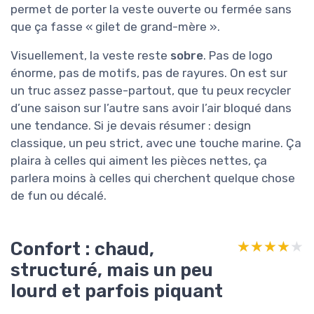
permet de porter la veste ouverte ou fermée sans
que ça fasse « gilet de grand-mère ».
Visuellement, la veste reste
sobre
. Pas de logo
énorme, pas de motifs, pas de rayures. On est sur
un truc assez passe-partout, que tu peux recycler
d’une saison sur l’autre sans avoir l’air bloqué dans
une tendance. Si je devais résumer : design
classique, un peu strict, avec une touche marine. Ça
plaira à celles qui aiment les pièces nettes, ça
parlera moins à celles qui cherchent quelque chose
de fun ou décalé.
Confort : chaud,
★★★★★
★★★★★
structuré, mais un peu
lourd et parfois piquant