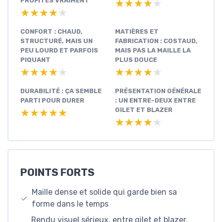
PROFITES VRAIMENT
★★★★★
★★★★★
★★★★★
★★★★★
CONFORT : CHAUD,
MATIÈRES ET
STRUCTURÉ, MAIS UN
FABRICATION : COSTAUD,
PEU LOURD ET PARFOIS
MAIS PAS LA MAILLE LA
PIQUANT
PLUS DOUCE
★★★★★
★★★★★
★★★★★
★★★★★
DURABILITÉ : ÇA SEMBLE
PRÉSENTATION GÉNÉRALE
PARTI POUR DURER
: UN ENTRE-DEUX ENTRE
GILET ET BLAZER
★★★★★
★★★★★
★★★★★
★★★★★
POINTS FORTS
Maille dense et solide qui garde bien sa
forme dans le temps
Rendu visuel sérieux, entre gilet et blazer,