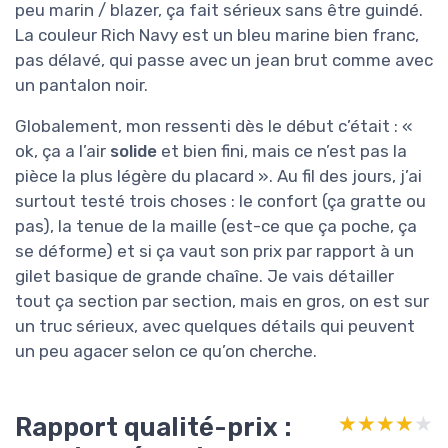
peu marin / blazer, ça fait sérieux sans être guindé.
La couleur Rich Navy est un bleu marine bien franc,
pas délavé, qui passe avec un jean brut comme avec
un pantalon noir.
Globalement, mon ressenti dès le début c’était : «
ok, ça a l’air
solide
et bien fini, mais ce n’est pas la
pièce la plus légère du placard ». Au fil des jours, j’ai
surtout testé trois choses : le confort (ça gratte ou
pas), la tenue de la maille (est-ce que ça poche, ça
se déforme) et si ça vaut son prix par rapport à un
gilet basique de grande chaîne. Je vais détailler
tout ça section par section, mais en gros, on est sur
un truc sérieux, avec quelques détails qui peuvent
un peu agacer selon ce qu’on cherche.
Rapport qualité-prix :
★★★★★
★★★★★