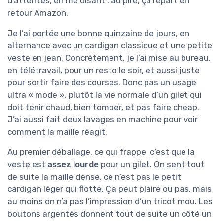
d’attentes, en me disant : au pire, ça repart en
retour Amazon.
Je l’ai portée une bonne quinzaine de jours, en
alternance avec un cardigan classique et une petite
veste en jean. Concrètement, je l’ai mise au bureau,
en télétravail, pour un resto le soir, et aussi juste
pour sortir faire des courses. Donc pas un usage
ultra « mode », plutôt la vie normale d’un gilet qui
doit tenir chaud, bien tomber, et pas faire cheap.
J’ai aussi fait deux lavages en machine pour voir
comment la maille réagit.
Au premier déballage, ce qui frappe, c’est que la
veste est
assez lourde
pour un gilet. On sent tout
de suite la maille dense, ce n’est pas le petit
cardigan léger qui flotte. Ça peut plaire ou pas, mais
au moins on n’a pas l’impression d’un tricot mou. Les
boutons argentés donnent tout de suite un côté un