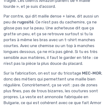
fragile. Les clients Amazon parlent de « maille
lourde », et je suis d’accord.
Par contre, qui dit maille dense + laine, dit aussi un
peu de
rugosité
. Ce n’est pas du cachemire, ça ne
glisse pas sur la peau. Une acheteuse dit que ça
gratte un peu, et ça se retrouve surtout si tu la
portes à même les bras avec un t-shirt manches
courtes. Avec une chemise ou un top à manches
longues dessous, ça ne m’a pas gêné. Si tu es très
sensible aux matières, il faut le garder en tête : ce
n’est pas la pièce la plus douce du placard.
Sur la fabrication, on est sur du tricotage
MEC-MOR
,
donc des métiers qui permettent une maille bien
régulière. Concrètement, ça se voit : pas de zones
plus fines, pas de trous bizarres, les coutures sont
propres. La veste est annoncée fabriquée en
Bulgarie, ce qui est cohérent avec ce que fait Armor