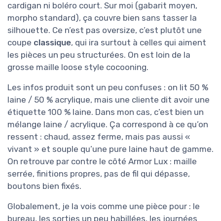
cardigan ni boléro court. Sur moi (gabarit moyen,
morpho standard), ça couvre bien sans tasser la
silhouette. Ce n’est pas oversize, c’est plutôt une
coupe
classique
, qui ira surtout à celles qui aiment
les pièces un peu structurées. On est loin de la
grosse maille loose style cocooning.
Les infos produit sont un peu confuses : on lit 50 %
laine / 50 % acrylique, mais une cliente dit avoir une
étiquette 100 % laine. Dans mon cas, c’est bien un
mélange laine / acrylique. Ça correspond à ce qu’on
ressent : chaud, assez ferme, mais pas aussi «
vivant » et souple qu’une pure laine haut de gamme.
On retrouve par contre le côté Armor Lux : maille
serrée, finitions propres, pas de fil qui dépasse,
boutons bien fixés.
Globalement, je la vois comme une pièce pour : le
bureau, les sorties un peu habillées, les journées