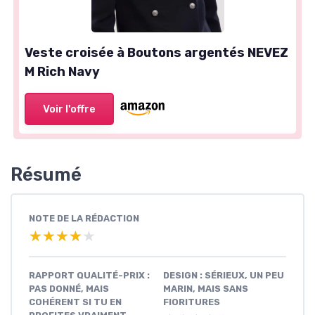
Veste croisée à Boutons argentés NEVEZ
M Rich Navy
Voir l'offre
Résumé
NOTE DE LA RÉDACTION
★★★★★
★★★★★
RAPPORT QUALITÉ-PRIX :
DESIGN : SÉRIEUX, UN PEU
PAS DONNÉ, MAIS
MARIN, MAIS SANS
COHÉRENT SI TU EN
FIORITURES