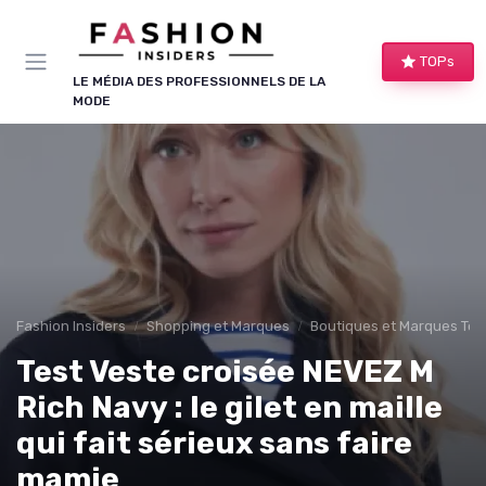
Panneau de gestion des cookies
TOPs
LE MÉDIA DES PROFESSIONNELS DE LA
MODE
Fashion Insiders
Shopping et Marques
Boutiques et Marques Te
Test Veste croisée NEVEZ M
Rich Navy : le gilet en maille
qui fait sérieux sans faire
mamie