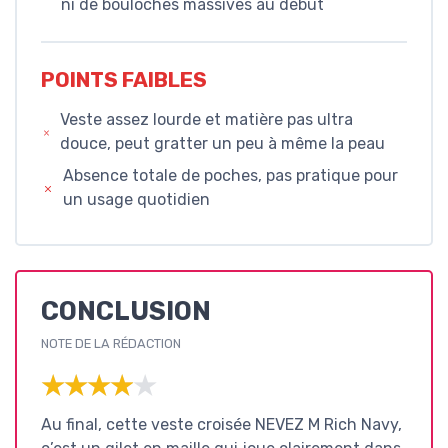
ni de bouloches massives au début
POINTS FAIBLES
Veste assez lourde et matière pas ultra
douce, peut gratter un peu à même la peau
Absence totale de poches, pas pratique pour
un usage quotidien
CONCLUSION
NOTE DE LA RÉDACTION
★★★★★
★★★★★
Au final, cette veste croisée NEVEZ M Rich Navy,