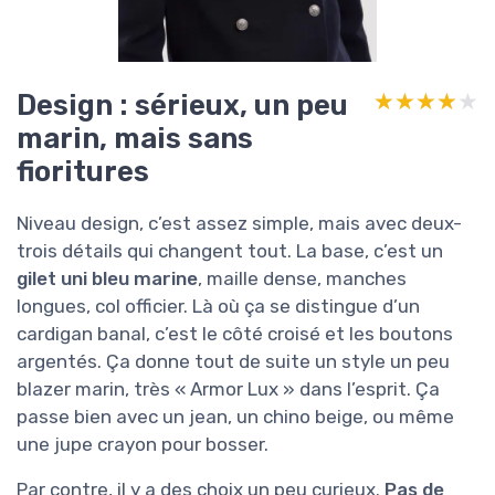
Design : sérieux, un peu
★★★★★
★★★★★
marin, mais sans
fioritures
Niveau design, c’est assez simple, mais avec deux-
trois détails qui changent tout. La base, c’est un
gilet uni bleu marine
, maille dense, manches
longues, col officier. Là où ça se distingue d’un
cardigan banal, c’est le côté croisé et les boutons
argentés. Ça donne tout de suite un style un peu
blazer marin, très « Armor Lux » dans l’esprit. Ça
passe bien avec un jean, un chino beige, ou même
une jupe crayon pour bosser.
Par contre, il y a des choix un peu curieux.
Pas de