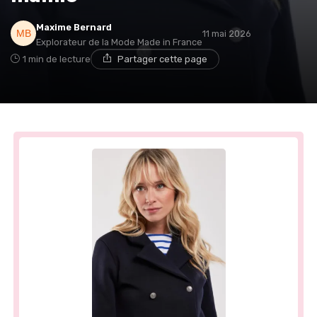
Maxime Bernard
11 mai 2026
Explorateur de la Mode Made in France
1 min de lecture
Partager cette page