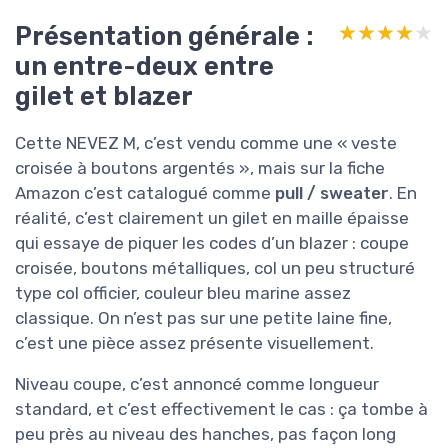
Présentation générale :
★★★★★
★★★★★
un entre-deux entre
gilet et blazer
Cette NEVEZ M, c’est vendu comme une « veste
croisée à boutons argentés », mais sur la fiche
Amazon c’est catalogué comme
pull / sweater
. En
réalité, c’est clairement un gilet en maille épaisse
qui essaye de piquer les codes d’un blazer : coupe
croisée, boutons métalliques, col un peu structuré
type col officier, couleur bleu marine assez
classique. On n’est pas sur une petite laine fine,
c’est une pièce assez présente visuellement.
Niveau coupe, c’est annoncé comme longueur
standard, et c’est effectivement le cas : ça tombe à
peu près au niveau des hanches, pas façon long