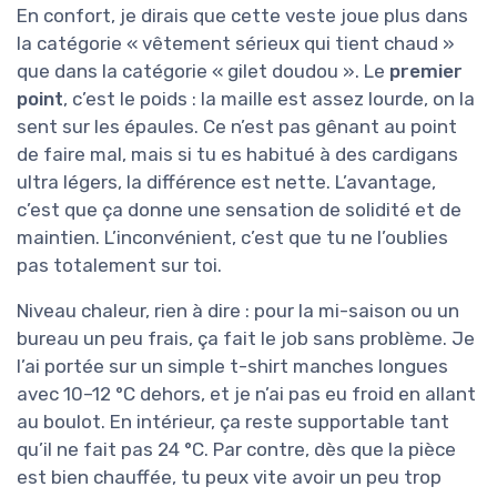
En confort, je dirais que cette veste joue plus dans
la catégorie « vêtement sérieux qui tient chaud »
que dans la catégorie « gilet doudou ». Le
premier
point
, c’est le poids : la maille est assez lourde, on la
sent sur les épaules. Ce n’est pas gênant au point
de faire mal, mais si tu es habitué à des cardigans
ultra légers, la différence est nette. L’avantage,
c’est que ça donne une sensation de solidité et de
maintien. L’inconvénient, c’est que tu ne l’oublies
pas totalement sur toi.
Niveau chaleur, rien à dire : pour la mi-saison ou un
bureau un peu frais, ça fait le job sans problème. Je
l’ai portée sur un simple t-shirt manches longues
avec 10–12 °C dehors, et je n’ai pas eu froid en allant
au boulot. En intérieur, ça reste supportable tant
qu’il ne fait pas 24 °C. Par contre, dès que la pièce
est bien chauffée, tu peux vite avoir un peu trop