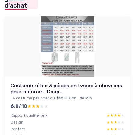
d'achat
Costume rétro 3 pièces en tweed à chevrons
pour homme - Coup...
Le costume pas cher qui fait illusion… de loin
6.0/10
★★★★★
★★★★★
Rapport qualité-prix
★★★★★
★★★★★
Design
★★★★★
★★★★★
Confort
★★★★★
★★★★★