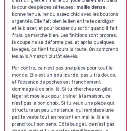
c’est un gilet en maille qui joue clairement dans
la cour des pièces sérieuses :
maille dense
,
bonne tenue, rendu assez chic avec les boutons
argentés. Elle fait bien le lien entre le cardigan
et le blazer, et pour bosser ou sortir quand il fait
frais, ça marche bien. Les finitions sont propres,
la coupe ne se déforme pas, et après quelques
lavages, ça tient toujours la route. On comprend
les avis Amazon plutôt élevés.
Par contre, ce n’est pas une pièce pour tout le
monde. Elle est
un peu lourde
, pas ultra douce,
et l’absence de poches est franchement
dommage à ce prix-là. Si tu cherches un gilet
léger et moelleux pour traîner à la maison, ce
n’est pas le bon choix. Si tu veux une pièce qui
structure un peu une tenue, qui remplace une
petite veste tout en restant en maille, là elle
prend tout son sens. Côté budget, ce n’est pas