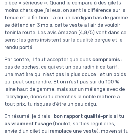
pièce « sérieuse ». Quand je compare à des gilets
moins chers que j’ai eus, on sent la différence sur la
tenue et la finition. Là où un cardigan bas de gamme
se détend en 3 mois, cette veste a l’air de vouloir
tenir la route. Les avis Amazon (4,8/5) vont dans ce
sens : les gens insistent sur la qualité perçue et le
rendu porté.
Par contre, il faut accepter quelques
compromis
:
pas de poches, ce qui est un peu radin à ce tarif ;
une matière qui n’est pas la plus douce ; et un poids
qui peut surprendre. Et on n’est pas sur du 100 %
laine haut de gamme, mais sur un mélange avec de
l’acrylique, donc si tu cherches la noble matière à
tout prix, tu risques d’être un peu déçu.
En résumé, je dirais :
bon rapport qualité-prix si tu
as vraiment l’usage
(boulot, sorties régulières,
envie d’un gilet qui remplace une veste), moyen si tu