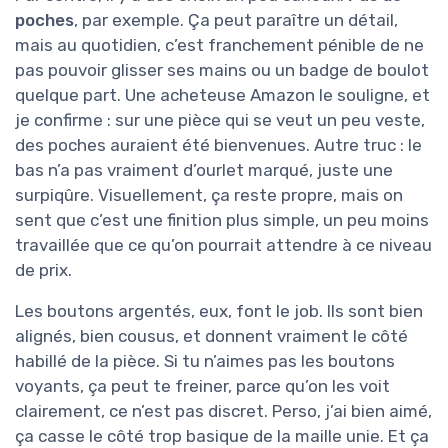
poches
, par exemple. Ça peut paraître un détail,
mais au quotidien, c’est franchement pénible de ne
pas pouvoir glisser ses mains ou un badge de boulot
quelque part. Une acheteuse Amazon le souligne, et
je confirme : sur une pièce qui se veut un peu veste,
des poches auraient été bienvenues. Autre truc : le
bas n’a pas vraiment d’ourlet marqué, juste une
surpiqûre. Visuellement, ça reste propre, mais on
sent que c’est une finition plus simple, un peu moins
travaillée que ce qu’on pourrait attendre à ce niveau
de prix.
Les boutons argentés, eux, font le job. Ils sont bien
alignés, bien cousus, et donnent vraiment le côté
habillé de la pièce. Si tu n’aimes pas les boutons
voyants, ça peut te freiner, parce qu’on les voit
clairement, ce n’est pas discret. Perso, j’ai bien aimé,
ça casse le côté trop basique de la maille unie. Et ça