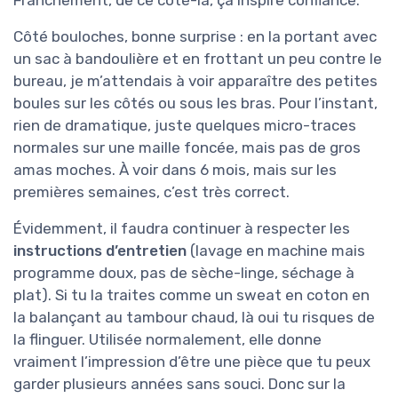
Franchement, de ce côté-là, ça inspire confiance.
Côté bouloches, bonne surprise : en la portant avec
un sac à bandoulière et en frottant un peu contre le
bureau, je m’attendais à voir apparaître des petites
boules sur les côtés ou sous les bras. Pour l’instant,
rien de dramatique, juste quelques micro-traces
normales sur une maille foncée, mais pas de gros
amas moches. À voir dans 6 mois, mais sur les
premières semaines, c’est très correct.
Évidemment, il faudra continuer à respecter les
instructions d’entretien
(lavage en machine mais
programme doux, pas de sèche-linge, séchage à
plat). Si tu la traites comme un sweat en coton en
la balançant au tambour chaud, là oui tu risques de
la flinguer. Utilisée normalement, elle donne
vraiment l’impression d’être une pièce que tu peux
garder plusieurs années sans souci. Donc sur la