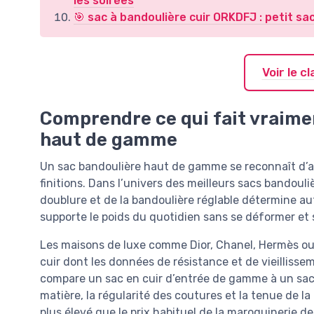
les soirées
🎯 sac à bandoulière cuir ORKDFJ : petit sac
Voir le 
Comprendre ce qui fait vraimen
haut de gamme
Un sac bandoulière haut de gamme se reconnaît d’abor
finitions. Dans l’univers des meilleurs sacs bandouli
doublure et de la bandoulière réglable détermine au
supporte le poids du quotidien sans se déformer et s
Les maisons de luxe comme Dior, Chanel, Hermès ou L
cuir dont les données de résistance et de vieillissem
compare un sac en cuir d’entrée de gamme à un sac cu
matière, la régularité des coutures et la tenue de la 
plus élevé que le prix habituel de la maroquinerie d