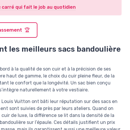
 carré qui fait le job au quotidien
classement 🏆
t les meilleurs sacs bandoulière
d à la qualité de son cuir et à la précision de ses
ère haut de gamme, le choix du cuir pleine fleur, de la
tant le confort que la longévité. Un sac bien conçu
’intègre naturellement à votre vestiaire.
ouis Vuitton ont bâti leur réputation sur des sacs en
ent sont suivies de près par leurs ateliers. Quand on
ir de luxe, la différence se lit dans la densité de la
bandoulière sur l’épaule. Ces détails justifient un prix
e masse, mais ils garantissent aussi une meilleure valeur