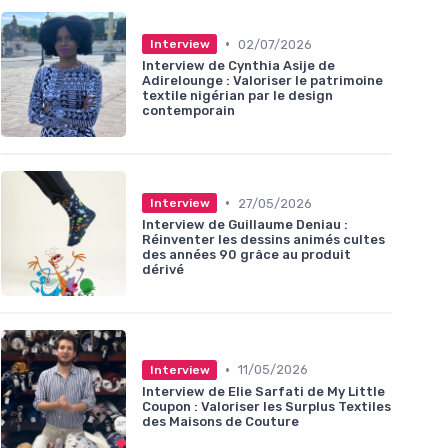
•
02/07/2026
Interview
Interview de Cynthia Asije de
Adirelounge : Valoriser le patrimoine
textile nigérian par le design
contemporain
•
27/05/2026
Interview
Interview de Guillaume Deniau :
Réinventer les dessins animés cultes
des années 90 grâce au produit
dérivé
•
11/05/2026
Interview
Interview de Elie Sarfati de My Little
Coupon : Valoriser les Surplus Textiles
des Maisons de Couture