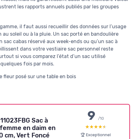
strent les rapports annuels publiés par les groupes
gamme, il faut aussi recueillir des données sur l’usage
 au soleil ou à la pluie. Un sac porté en bandoulière
un sac cabas réservé aux week-ends ou qu’un sac à
illissent dans votre vestiaire sac personnel reste
urtout si vous comparez l’état d’un sac utilisé
quelques fois par mois.
9
/10
11023FBG Sac à
★★★★★
★★★★★
 femme en daim en
20 cm, Vert Foncé
🏆 Exceptionnel