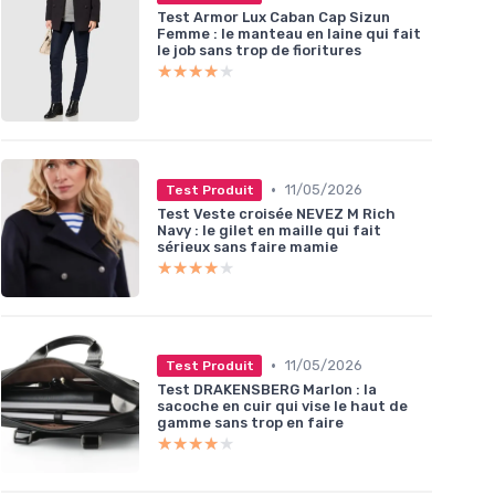
Test Armor Lux Caban Cap Sizun
Femme : le manteau en laine qui fait
le job sans trop de fioritures
★★★★★
★★★★★
•
11/05/2026
Test Produit
Test Veste croisée NEVEZ M Rich
Navy : le gilet en maille qui fait
sérieux sans faire mamie
★★★★★
★★★★★
•
11/05/2026
Test Produit
Test DRAKENSBERG Marlon : la
sacoche en cuir qui vise le haut de
gamme sans trop en faire
★★★★★
★★★★★