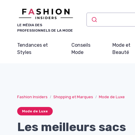
Panneau de gestion des cookies
LE MÉDIA DES
PROFESSIONNELS DE LA MODE
Tendances et
Conseils
Mode et
Styles
Mode
Beauté
Fashion Insiders
Shopping et Marques
Mode de Luxe
Mode de Luxe
Les meilleurs sacs