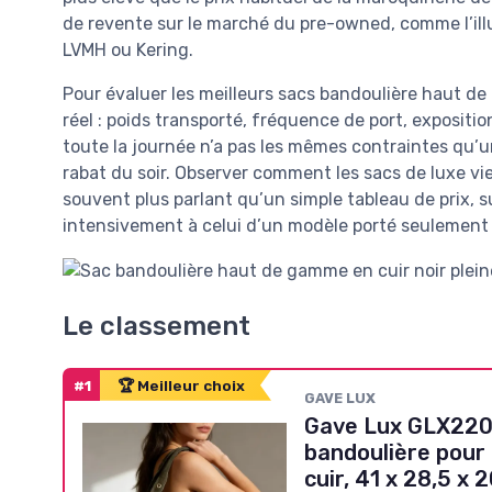
de revente sur le marché du pre-owned, comme l’illu
LVMH ou Kering.
Pour évaluer les meilleurs sacs bandoulière haut de 
réel : poids transporté, fréquence de port, exposition
toute la journée n’a pas les mêmes contraintes qu’
rabat du soir. Observer comment les sacs de luxe vie
souvent plus parlant qu’un simple tableau de prix, s
intensivement à celui d’un modèle porté seulement 
Le classement
#1
🏆 Meilleur choix
GAVE LUX
Gave Lux GLX220
bandoulière pour
cuir, 41 x 28,5 x 