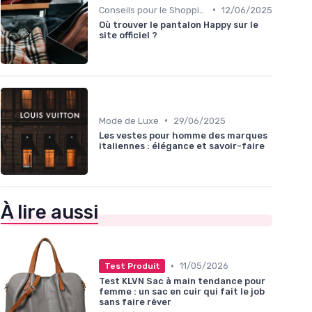
•
Conseils pour le Shopping en Ligne
12/06/2025
Où trouver le pantalon Happy sur le
site officiel ?
•
Mode de Luxe
29/06/2025
Les vestes pour homme des marques
italiennes : élégance et savoir-faire
À lire aussi
•
11/05/2026
Test Produit
Test KLVN Sac à main tendance pour
femme : un sac en cuir qui fait le job
sans faire rêver