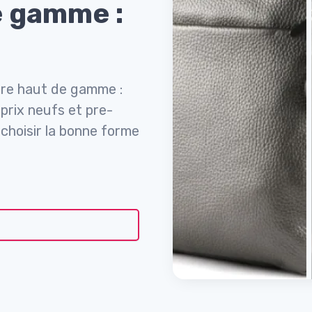
e gamme :
ère haut de gamme :
 prix neufs et pre-
choisir la bonne forme