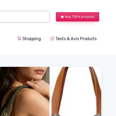
Nos TOPs produits
a
Shopping
Tests & Avis Produits