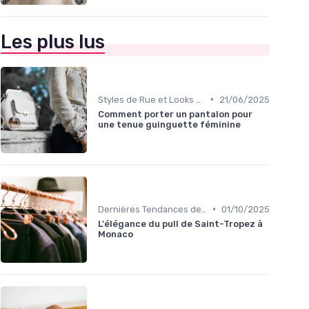
Les plus lus
•
Styles de Rue et Looks du Moment
21/06/2025
Comment porter un pantalon pour
une tenue guinguette féminine
•
Dernières Tendances de Mode
01/10/2025
L'élégance du pull de Saint-Tropez à
Monaco