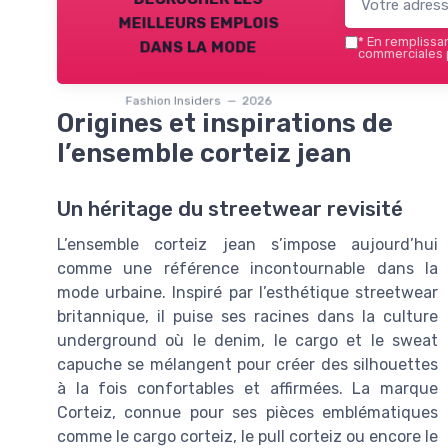
meilleurs emplois
dans la mode
*
En remplissant
commerciales p
Fashion Insiders — 2026
Origines et inspirations de
l’ensemble corteiz jean
Un héritage du streetwear revisité
L’ensemble corteiz jean s’impose aujourd’hui
comme une référence incontournable dans la
mode urbaine. Inspiré par l’esthétique streetwear
britannique, il puise ses racines dans la culture
underground où le denim, le cargo et le sweat
capuche se mélangent pour créer des silhouettes
à la fois confortables et affirmées. La marque
Corteiz, connue pour ses pièces emblématiques
comme le cargo corteiz, le pull corteiz ou encore le