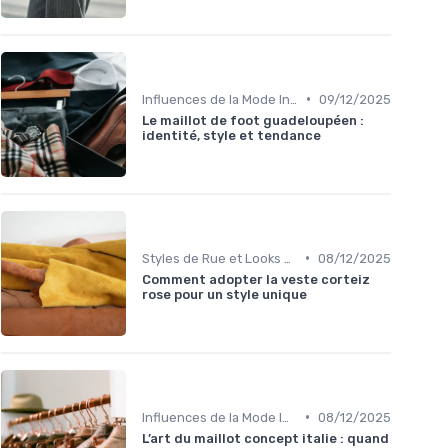
•
Influences de la Mode Internationale
09/12/2025
Le maillot de foot guadeloupéen :
identité, style et tendance
•
Styles de Rue et Looks du Moment
08/12/2025
Comment adopter la veste corteiz
rose pour un style unique
•
Influences de la Mode Internationale
08/12/2025
L’art du maillot concept italie : quand