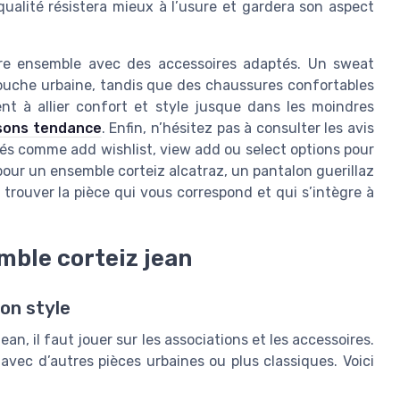
qualité résistera mieux à l’usure et gardera son aspect
tre ensemble avec des accessoires adaptés. Un sweat
touche urbaine, tandis que des chaussures confortables
nt à allier confort et style jusque dans les moindres
ssons tendance
. Enfin, n’hésitez pas à consulter les avis
lités comme add wishlist, view add ou select options pour
pour un ensemble corteiz alcatraz, un pantalon guerillaz
 trouver la pièce qui vous correspond et qui s’intègre à
emble corteiz jean
son style
an, il faut jouer sur les associations et les accessoires.
avec d’autres pièces urbaines ou plus classiques. Voici