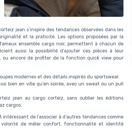
corteiz jean s’inspire des tendances observées dans les
riginalité et la praticité. Les options proposées par la
 fameux ensemble cargo noir, permettent à chacun de
ent aussi la possibilité d’ajouter ces pièces à leur
e, ou encore de profiter de la fonction quick view pour
coupes modernes et des détails inspirés du sportswear.
si bien en ville qu’en soirée, avec un sweat ou un pull
eiz jean au cargo corteiz, sans oublier les éditions
laz cargos.
st intéressant de l’associer à d’autres tendances comme
 volonté de mêler confort, fonctionnalité et identité