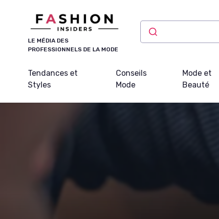
Panneau de gestion des cookies
LE MÉDIA DES
PROFESSIONNELS DE LA MODE
Tendances et
Conseils
Mode et
Styles
Mode
Beauté