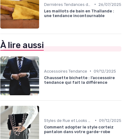
•
Dernières Tendances de Mode
26/07/2025
Les maillots de bain en Thaïlande :
une tendance incontournable
À lire aussi
•
Accessoires Tendance
09/12/2025
Chaussette bichette : l’accessoire
tendance qui fait la différence
•
Styles de Rue et Looks du Moment
09/12/2025
Comment adopter le style corteiz
pantalon dans votre garde-robe