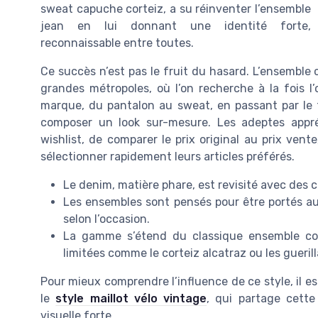
sweat capuche corteiz, a su réinventer l’ensemble
jean en lui donnant une identité forte,
reconnaissable entre toutes.
Ce succès n’est pas le fruit du hasard. L’ensemble 
grandes métropoles, où l’on recherche à la fois l’o
marque, du pantalon au sweat, en passant par le
composer un look sur-mesure. Les adeptes appréci
wishlist, de comparer le prix original au prix vent
sélectionner rapidement leurs articles préférés.
Le denim, matière phare, est revisité avec des 
Les ensembles sont pensés pour être portés aus
selon l’occasion.
La gamme s’étend du classique ensemble cort
limitées comme le corteiz alcatraz ou les gueril
Pour mieux comprendre l’influence de ce style, il e
le
style maillot vélo vintage
, qui partage cette
visuelle forte.