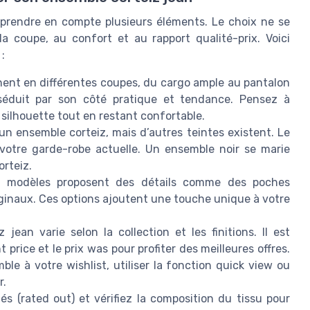
 prendre en compte plusieurs éléments. Le choix ne se
 la coupe, au confort et au rapport qualité-prix. Voici
:
inent en différentes coupes, du cargo ample au pantalon
 séduit par son côté pratique et tendance. Pensez à
silhouette tout en restant confortable.
 un ensemble corteiz, mais d’autres teintes existent. Le
votre garde-robe actuelle. Un ensemble noir se marie
rteiz.
s modèles proposent des détails comme des poches
iginaux. Ces options ajoutent une touche unique à votre
jean varie selon la collection et les finitions. Il est
t price et le prix was pour profiter des meilleures offres.
ble à votre wishlist, utiliser la fonction quick view ou
r.
és (rated out) et vérifiez la composition du tissu pour