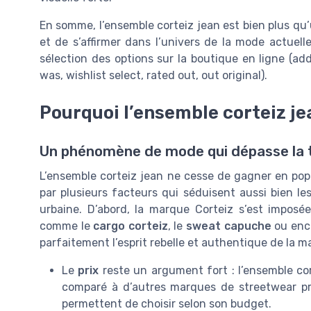
En somme, l’ensemble corteiz jean est bien plus qu’
et de s’affirmer dans l’univers de la mode actuel
sélection des options sur la boutique en ligne (add 
was, wishlist select, rated out, out original).
Pourquoi l’ensemble corteiz je
Un phénomène de mode qui dépasse la
L’ensemble corteiz jean ne cesse de gagner en popu
par plusieurs facteurs qui séduisent aussi bien 
urbaine. D’abord, la marque Corteiz s’est impos
comme le
cargo corteiz
, le
sweat capuche
ou enc
parfaitement l’esprit rebelle et authentique de la m
Le
prix
reste un argument fort : l’ensemble cor
comparé à d’autres marques de streetwear p
permettent de choisir selon son budget.