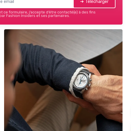
➔ Télécharger
 ce formulaire, j’accepte d’être contacté(e) à des fins
ar Fashion Insiders et ses partenaires.