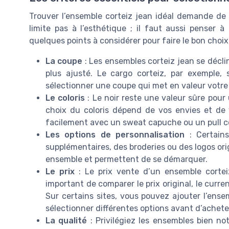
Trouver l’ensemble corteiz jean idéal demande de
limite pas à l’esthétique ; il faut aussi penser à
quelques points à considérer pour faire le bon choix 
La coupe
: Les ensembles corteiz jean se décl
plus ajusté. Le cargo corteiz, par exemple,
sélectionner une coupe qui met en valeur votre 
Le coloris
: Le noir reste une valeur sûre pour
choix du coloris dépend de vos envies et de 
facilement avec un sweat capuche ou un pull co
Les options de personnalisation
: Certain
supplémentaires, des broderies ou des logos or
ensemble et permettent de se démarquer.
Le prix
: Le prix vente d’un ensemble corteiz 
important de comparer le prix original, le curren
Sur certains sites, vous pouvez ajouter l’ensem
sélectionner différentes options avant d’achete
La qualité
: Privilégiez les ensembles bien not