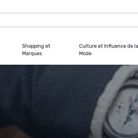
Shopping et
Culture et Influence de l
Marques
Mode