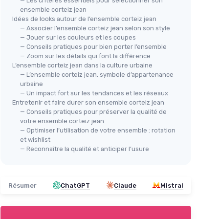
— Les critères essentiels pour sélectionner son
ensemble corteiz jean
Idées de looks autour de l’ensemble corteiz jean
— Associer l’ensemble corteiz jean selon son style
— Jouer sur les couleurs et les coupes
— Conseils pratiques pour bien porter l’ensemble
— Zoom sur les détails qui font la différence
L’ensemble corteiz jean dans la culture urbaine
— L’ensemble corteiz jean, symbole d’appartenance
urbaine
— Un impact fort sur les tendances et les réseaux
Entretenir et faire durer son ensemble corteiz jean
— Conseils pratiques pour préserver la qualité de
votre ensemble corteiz jean
— Optimiser l’utilisation de votre ensemble : rotation
et wishlist
— Reconnaître la qualité et anticiper l’usure
Résumer
ChatGPT
Claude
Mistral