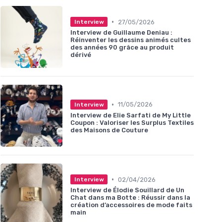
•
27/05/2026
Interview
Interview de Guillaume Deniau :
Réinventer les dessins animés cultes
des années 90 grâce au produit
dérivé
•
11/05/2026
Interview
Interview de Elie Sarfati de My Little
Coupon : Valoriser les Surplus Textiles
des Maisons de Couture
•
02/04/2026
Interview
Interview de Élodie Souillard de Un
Chat dans ma Botte : Réussir dans la
création d’accessoires de mode faits
main