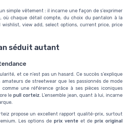
un simple vêtement : il incarne une façon de s’exprimer
le, où chaque détail compte, du choix du pantalon à la
wishlist, view add, select options, current price, price
an séduit autant
 tendance
larité, et ce n’est pas un hasard. Ce succès s’explique
les amateurs de streetwear que les passionnés de mode
ée comme une référence grâce à ses pièces iconiques
ore le
pull corteiz
. L’ensemble jean, quant à lui, incarne
arque.
teiz propose un excellent rapport qualité-prix, surtout
remium. Les options de
prix vente
et de
prix original