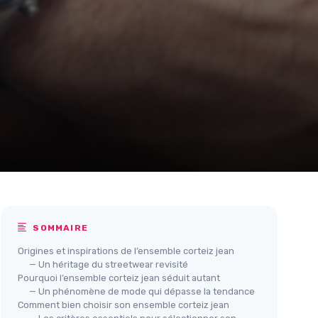
SOMMAIRE
Origines et inspirations de l’ensemble corteiz jean
— Un héritage du streetwear revisité
Pourquoi l’ensemble corteiz jean séduit autant
— Un phénomène de mode qui dépasse la tendance
Comment bien choisir son ensemble corteiz jean