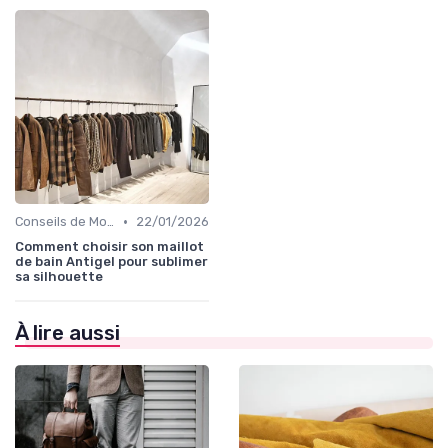
•
Conseils de Mode pour Toutes les Occasions
22/01/2026
Comment choisir son maillot
de bain Antigel pour sublimer
sa silhouette
À lire aussi