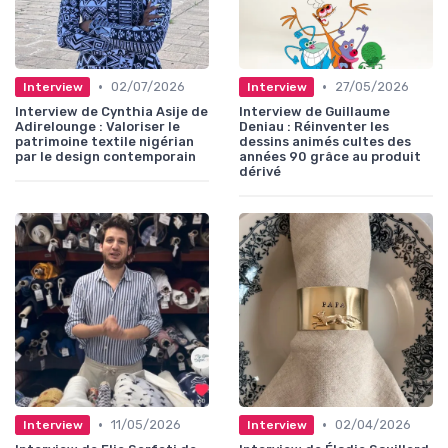
•
•
02/07/2026
27/05/2026
Interview
Interview
Interview de Cynthia Asije de
Interview de Guillaume
Adirelounge : Valoriser le
Deniau : Réinventer les
patrimoine textile nigérian
dessins animés cultes des
par le design contemporain
années 90 grâce au produit
dérivé
•
•
11/05/2026
02/04/2026
Interview
Interview