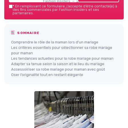
Fashion Insiders — 2026
*
En remplissant ce formulaire, j’accepte d’être contacté(e) à
des fins commerciales par Fashion Insiders et ses
partenaires.
SOMMAIRE
Comprendre le rôle de la maman lors d’un mariage
Les critères essentiels pour sélectionner sa robe mariage
pour maman
Les tendances actuelles pour la robe mariage pour maman
Adapter sa tenue selon la saison et le lieu du mariage
Accessoiriser sa robe mariage pour maman avec goût
Oser l’originalité tout en restant élégante