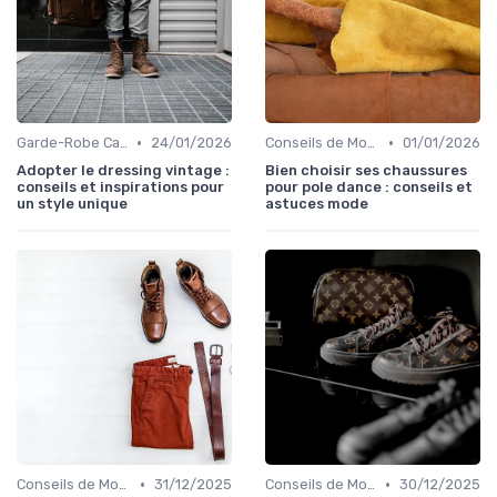
•
•
Garde-Robe Capsule
24/01/2026
Conseils de Mode pour Toutes les Occasions
01/01/2026
Adopter le dressing vintage :
Bien choisir ses chaussures
conseils et inspirations pour
pour pole dance : conseils et
un style unique
astuces mode
•
•
Conseils de Mode pour Toutes les Occasions
31/12/2025
Conseils de Mode pour Toutes les Occasions
30/12/2025