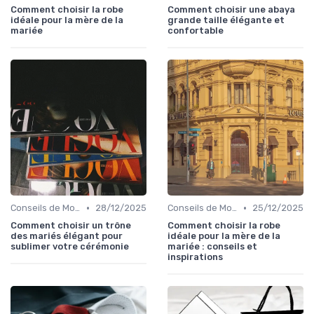
Comment choisir la robe
Comment choisir une abaya
idéale pour la mère de la
grande taille élégante et
mariée
confortable
•
•
Conseils de Mode pour Toutes les Occasions
28/12/2025
Conseils de Mode pour Toutes les Occasions
25/12/2025
Comment choisir un trône
Comment choisir la robe
des mariés élégant pour
idéale pour la mère de la
sublimer votre cérémonie
mariée : conseils et
inspirations