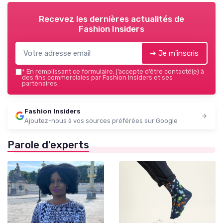
Recevez les dernières actualités de
Fashion Insiders
➔ Je m'inscris
*
En remplissant ce formulaire, j’accepte d’être contacté(e) à
des fins commerciales par Fashion Insiders et ses
partenaires.
Fashion Insiders
Ajoutez-nous à vos sources préférées sur Google
Parole d'experts