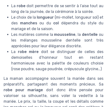
La
robe
doit permettre de se sentir à l’aise tout au
long de la journée, de la cérémonie à la soirée.
Le choix de la
longueur
(mi-mollet, longueur sol) et
des
manches
ou du
col
dépendra du style du
mariage et de la saison.
Les matières comme la
mousseline
, la
dentelle
ou
les mélanges mousseline dentelle sont très
appréciées pour leur élégance discrète.
La
robe mère
doit se distinguer de celles des
demoiselles d’honneur tout en restant
harmonieuse avec la palette de couleurs choisie
(rose poudre, sauge poudrée, crépuscule glycine…)
La maman accompagne souvent la mariée dans ses
préparatifs, partageant des moments précieux. Sa
robe pour mariage
doit donc être pensée pour
valoriser sa silhouette, sans voler la vedette à la
mariée. Le prix, la taille, la coupe et les détails comme