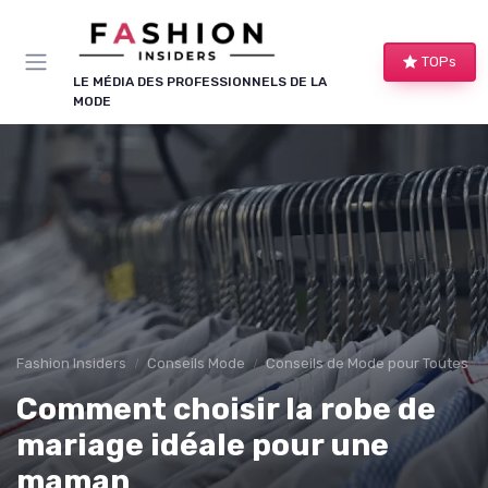
Panneau de gestion des cookies
TOPs
LE MÉDIA DES PROFESSIONNELS DE LA
MODE
Fashion Insiders
Conseils Mode
Conseils de Mode pour Toutes le
Comment choisir la robe de
mariage idéale pour une
maman