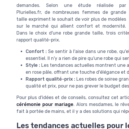
demandes. Selon une étude réalisée par
Plurielles.fr, de nombreuses femmes de grande
taille expriment le souhait de voir plus de modèles
sur le marché qui allient confort et modernité.
Dans le choix d'une robe grande taille, trois crit
rapport qualité-prix.
Confort :
Se sentir à l'aise dans une robe, qu'el
essentiel. Il n'y a rien de pire qu'une robe qui ser
Style :
Les tendances actuelles montrent une ap
en rose pâle, offrant une touche d'élégance et 
Rapport qualité-prix :
Les robes de soiree gran
qualité et prix, pour ne pas grever le budget des
Pour plus d'idées et de conseils, consultez cet artic
cérémonie pour mariage
. Alors mesdames, le rêv
fait à portée de mains, et il y a des solutions qui r
Les tendances actuelles pour 