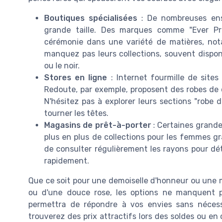
Boutiques spécialisées
: De nombreuses ens
grande taille. Des marques comme "Ever Pr
cérémonie dans une variété de matières, nota
manquez pas leurs collections, souvent dispo
ou le noir.
Stores en ligne
: Internet fourmille de sites
Redoute, par exemple, proposent des robes de co
N'hésitez pas à explorer leurs sections "robe d
tourner les têtes.
Magasins de prêt-à-porter
: Certaines grand
plus en plus de collections pour les femmes gran
de consulter régulièrement les rayons pour dét
rapidement.
Que ce soit pour une demoiselle d'honneur ou une 
ou d'une douce rose, les options ne manquent p
permettra de répondre à vos envies sans nécess
trouverez des prix attractifs lors des soldes ou e