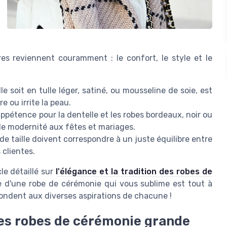
ères reviennent couramment : le confort, le style et le
le soit en tulle léger, satiné, ou mousseline de soie, est
re ou irrite la peau.
pétence pour la dentelle et les robes bordeaux, noir ou
de modernité aux fêtes et mariages.
de taille doivent correspondre à un juste équilibre entre
 clientes.
le détaillé sur
l'élégance et la tradition des robes de
e d'une robe de cérémonie qui vous sublime est tout à
épondent aux diverses aspirations de chacune !
les robes de cérémonie grande