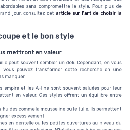
abordables sans compromettre le style. Pour plus de
 grand jour, consultez cet
article sur l'art de choisir la
coupe et le bon style
vous mettront en valeur
aille peut souvent sembler un défi. Cependant, en vous
és, vous pouvez transformer cette recherche en une
pas manquer.
 empire et les A-line sont souvent saluées pour leur
ettant en valeur. Ces styles offrent un équilibre entre
 fluides comme la mousseline ou le tulle. Ils permettent
ligner excessivement.
s en dentelle ou les petites ouvertures au niveau du
ans être trop audacieux. N'hésitez pas à jouer avec ces