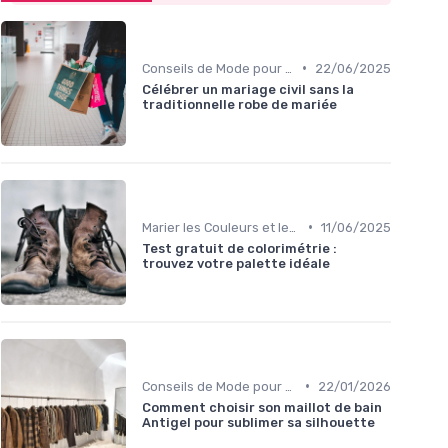
•
Conseils de Mode pour Toutes les Occasions
22/06/2025
Célébrer un mariage civil sans la
traditionnelle robe de mariée
•
Marier les Couleurs et les Motifs
11/06/2025
Test gratuit de colorimétrie :
trouvez votre palette idéale
•
Conseils de Mode pour Toutes les Occasions
22/01/2026
Comment choisir son maillot de bain
Antigel pour sublimer sa silhouette