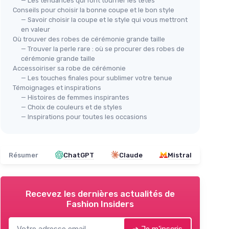
— Les tendances qui font tourner les têtes
Conseils pour choisir la bonne coupe et le bon style
— Savoir choisir la coupe et le style qui vous mettront
en valeur
Où trouver des robes de cérémonie grande taille
— Trouver la perle rare : où se procurer des robes de
cérémonie grande taille
Accessoiriser sa robe de cérémonie
— Les touches finales pour sublimer votre tenue
Témoignages et inspirations
— Histoires de femmes inspirantes
— Choix de couleurs et de styles
— Inspirations pour toutes les occasions
Résumer
ChatGPT
Claude
Mistral
Recevez les dernières actualités de
Fashion Insiders
➔ Je m'inscris