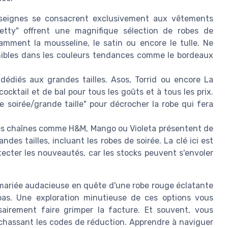
eignes se consacrent exclusivement aux vêtements
etty" offrent une magnifique sélection de robes de
mment la mousseline, le satin ou encore le tulle. Ne
nibles dans les couleurs tendances comme le bordeaux
 dédiés aux grandes tailles. Asos, Torrid ou encore La
cktail et de bal pour tous les goûts et à tous les prix.
e soirée/grande taille" pour décrocher la robe qui fera
es chaînes comme H&M, Mango ou Violeta présentent de
des tailles, incluant les robes de soirée. La clé ici est
ecter les nouveautés, car les stocks peuvent s'envoler
mariée audacieuse en quête d'une robe rouge éclatante
as. Une exploration minutieuse de ces options vous
airement faire grimper la facture. Et souvent, vous
n chassant les codes de réduction. Apprendre à naviguer