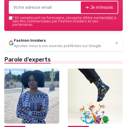
➔ Je m'inscris
*
En remplissant ce formulaire, j’accepte d’être contacté(e) à
des fins commerciales par Fashion Insiders et ses
partenaires.
Fashion Insiders
Ajoutez-nous à vos sources préférées sur Google
Parole d'experts