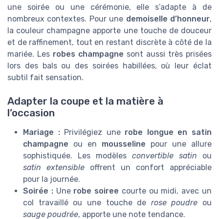
une soirée ou une cérémonie, elle s’adapte à de
nombreux contextes. Pour une
demoiselle d’honneur
,
la couleur champagne apporte une touche de douceur
et de raffinement, tout en restant discrète à côté de la
mariée. Les
robes champagne
sont aussi très prisées
lors des bals ou des soirées habillées, où leur éclat
subtil fait sensation.
Adapter la coupe et la matière à
l’occasion
Mariage :
Privilégiez une
robe longue en satin
champagne
ou en
mousseline
pour une allure
sophistiquée. Les modèles
convertible satin
ou
satin extensible
offrent un confort appréciable
pour la journée.
Soirée :
Une
robe soiree
courte ou midi, avec un
col travaillé ou une touche de
rose poudre
ou
sauge poudrée
, apporte une note tendance.