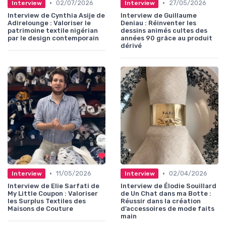
•
•
02/07/2026
27/05/2026
Interview
Interview
Interview de Cynthia Asije de
Interview de Guillaume
Adirelounge : Valoriser le
Deniau : Réinventer les
patrimoine textile nigérian
dessins animés cultes des
par le design contemporain
années 90 grâce au produit
dérivé
•
•
11/05/2026
02/04/2026
Interview
Interview
Interview de Elie Sarfati de
Interview de Élodie Souillard
My Little Coupon : Valoriser
de Un Chat dans ma Botte :
les Surplus Textiles des
Réussir dans la création
Maisons de Couture
d’accessoires de mode faits
main