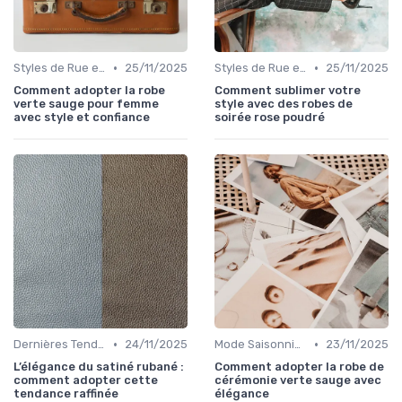
•
•
Styles de Rue et Looks du Moment
25/11/2025
Styles de Rue et Looks du Moment
25/11/2025
Comment adopter la robe
Comment sublimer votre
verte sauge pour femme
style avec des robes de
avec style et confiance
soirée rose poudré
•
•
Dernières Tendances de Mode
24/11/2025
Mode Saisonnière
23/11/2025
L’élégance du satiné rubané :
Comment adopter la robe de
comment adopter cette
cérémonie verte sauge avec
tendance raffinée
élégance