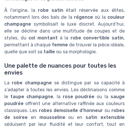
À l’origine, la
robe satin
était réservée aux élites,
notamment lors des bals de la
régence
où la
couleur
champagne
symbolisait le luxe discret. Aujourd’hui,
elle se décline dans une multitude de coupes et de
styles, du
col montant
à la
robe convertible satin
,
permettant à chaque
femme
de trouver la pièce idéale,
quelle que soit sa
taille
ou sa morphologie.
Une palette de nuances pour toutes les
envies
La
robe champagne
se distingue par sa capacité à
s’adapter à toutes les envies. Les déclinaisons comme
le
taupe champagne
, la
rose poudrée
ou la
sauge
poudrée
offrent une alternative raffinée aux couleurs
classiques. Les
robes demoiselle d’honneur
ou
robes
de soiree
en
mousseline
ou en
satin extensible
séduisent par leur fluidité et leur confort, tout en