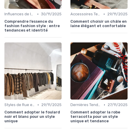
•
•
Influences de la Mode Internationale
30/11/2025
Accessoires Tendance
29/11/2025
Comprendre l’essence du
Comment choisir un châle en
fashion fashion style : entre
laine élégant et confortable
tendances et identité
•
•
Styles de Rue et Looks du Moment
29/11/2025
Dernières Tendances de Mode
27/11/2025
Comment adopter le foulard
Comment adopter la robe
noir et blanc pour un style
terracotta pour un style
unique
unique et tendance