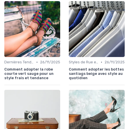
•
•
Dernières Tendances de Mode
26/11/2025
Styles de Rue et Looks du Moment
26/11/2025
Comment adopter la robe
Comment adopter les bottes
courte vert sauge pour un
santiags beige avec style au
style frais et tendance
quotidien