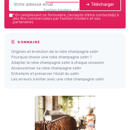
➔ Télécharger
Fashion Insiders — 2026
*
En remplissant ce formulaire, j’accepte d’être contacté(e) à
des fins commerciales par Fashion Insiders et ses
partenaires.
SOMMAIRE
Origines et évolution de la robe champagne satin
Pourquoi choisir une robe champagne satin ?
Adapter la robe champagne satin à chaque occasion
Accessoiriser sa robe champagne satin
Entretenir et préserver l'éclat du satin
Les erreurs à éviter avec une robe champagne satin