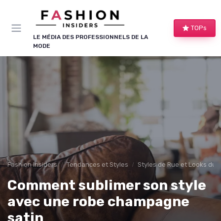
Panneau de gestion des cookies
TOPs
LE MÉDIA DES PROFESSIONNELS DE LA
MODE
Fashion Insiders
Tendances et Styles
Styles de Rue et Looks du
Comment sublimer son style
avec une robe champagne
satin