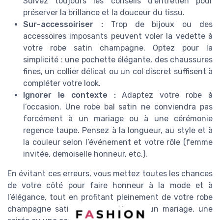
Suivez toujours les conseils d’entretien pour
préserver la brillance et la douceur du tissu.
Sur-accessoiriser :
Trop de bijoux ou des
accessoires imposants peuvent voler la vedette à
votre robe satin champagne. Optez pour la
simplicité : une pochette élégante, des chaussures
fines, un collier délicat ou un col discret suffisent à
compléter votre look.
Ignorer le contexte :
Adaptez votre robe à
l’occasion. Une robe bal satin ne conviendra pas
forcément à un mariage ou à une cérémonie
regence taupe. Pensez à la longueur, au style et à
la couleur selon l’événement et votre rôle (femme
invitée, demoiselle honneur, etc.).
En évitant ces erreurs, vous mettez toutes les chances
de votre côté pour faire honneur à la mode et à
l’élégance, tout en profitant pleinement de votre robe
champagne satin, que ce soit pour un mariage, une