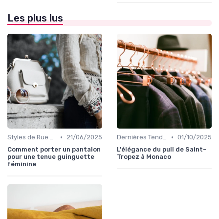
Les plus lus
•
•
Styles de Rue et Looks du Moment
21/06/2025
Dernières Tendances de Mode
01/10/2025
Comment porter un pantalon
L'élégance du pull de Saint-
pour une tenue guinguette
Tropez à Monaco
féminine