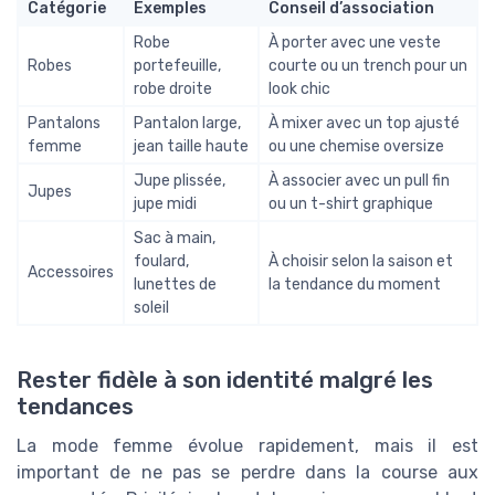
Catégorie
Exemples
Conseil d’association
Robe
À porter avec une veste
Robes
portefeuille,
courte ou un trench pour un
robe droite
look chic
Pantalons
Pantalon large,
À mixer avec un top ajusté
femme
jean taille haute
ou une chemise oversize
Jupe plissée,
À associer avec un pull fin
Jupes
jupe midi
ou un t-shirt graphique
Sac à main,
foulard,
À choisir selon la saison et
Accessoires
lunettes de
la tendance du moment
soleil
Rester fidèle à son identité malgré les
tendances
La mode femme évolue rapidement, mais il est
important de ne pas se perdre dans la course aux