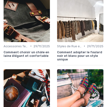
•
•
Accessoires Tendance
29/11/2025
Styles de Rue et Looks du Moment
29/11/2025
Comment choisir un châle en
Comment adopter le foulard
laine élégant et confortable
noir et blanc pour un style
unique