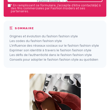
Fashion Insiders — 2026
*
En remplissant ce formulaire, j’accepte d’être contacté(e) à
des fins commerciales par Fashion Insiders et ses
partenaires.
SOMMAIRE
Origines et évolution du fashion fashion style
Les codes du fashion fashion style
L’influence des réseaux sociaux sur le fashion fashion style
Exprimer son identité à travers le fashion fashion style
Les défis de l’authenticité dans le fashion fashion style
Conseils pour adopter le fashion fashion style au quotidien