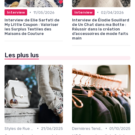
•
•
11/05/2026
02/04/2026
Interview
Interview
Interview de Elie Sarfati de
Interview de Élodie Souillard
My Little Coupon : Valoriser
de Un Chat dans ma Botte :
les Surplus Textiles des
Réussir dans la création
Maisons de Couture
d’accessoires de mode faits
main
Les plus lus
•
•
Styles de Rue et Looks du Moment
21/06/2025
Dernières Tendances de Mode
01/10/2025