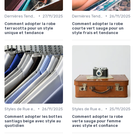
•
•
Dernières Tendances de Mode
27/11/2025
Dernières Tendances de Mode
26/11/2025
Comment adopter la robe
Comment adopter la robe
terracotta pour un style
courte vert sauge pour un
unique et tendance
style frais et tendance
•
•
Styles de Rue et Looks du Moment
26/11/2025
Styles de Rue et Looks du Moment
25/11/2025
Comment adopter les bottes
Comment adopter la robe
santiags beige avec style au
verte sauge pour femme
quotidien
avec style et confiance