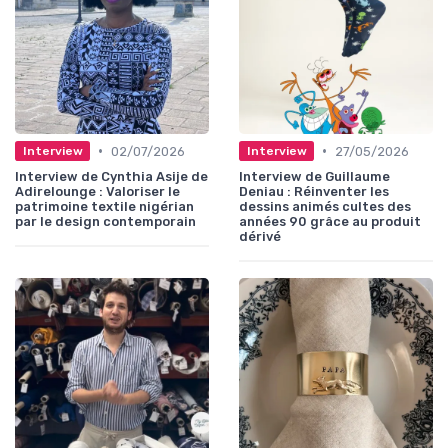
•
•
02/07/2026
27/05/2026
Interview
Interview
Interview de Cynthia Asije de
Interview de Guillaume
Adirelounge : Valoriser le
Deniau : Réinventer les
patrimoine textile nigérian
dessins animés cultes des
par le design contemporain
années 90 grâce au produit
dérivé