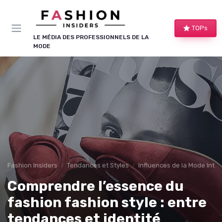
Panneau de gestion des cookies
TOPs
LE MÉDIA DES PROFESSIONNELS DE LA
MODE
Fashion Insiders
Tendances et Styles
Influences de la Mode Inte
Comprendre l’essence du
fashion fashion style : entre
tendances et identité