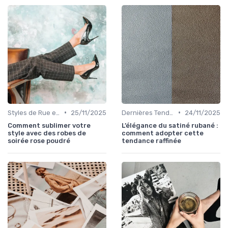
•
•
Styles de Rue et Looks du Moment
25/11/2025
Dernières Tendances de Mode
24/11/2025
Comment sublimer votre
L’élégance du satiné rubané :
style avec des robes de
comment adopter cette
soirée rose poudré
tendance raffinée