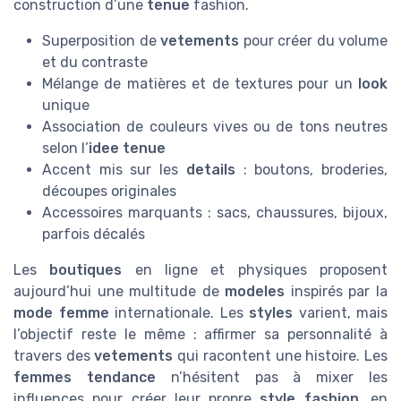
construction d’une
tenue
fashion.
Superposition de
vetements
pour créer du volume
et du contraste
Mélange de matières et de textures pour un
look
unique
Association de couleurs vives ou de tons neutres
selon l’
idee tenue
Accent mis sur les
details
: boutons, broderies,
découpes originales
Accessoires marquants : sacs, chaussures, bijoux,
parfois décalés
Les
boutiques
en ligne et physiques proposent
aujourd’hui une multitude de
modeles
inspirés par la
mode femme
internationale. Les
styles
varient, mais
l’objectif reste le même : affirmer sa personnalité à
travers des
vetements
qui racontent une histoire. Les
femmes tendance
n’hésitent pas à mixer les
influences pour créer leur propre
style fashion
, en