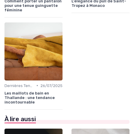
Comment porter un pantalon
L'élégance du pull de Saint-
pour une tenue guinguette
Tropez à Monaco
féminine
•
Dernières Tendances de Mode
26/07/2025
Les maillots de bain en
Thaïlande : une tendance
incontournable
À lire aussi