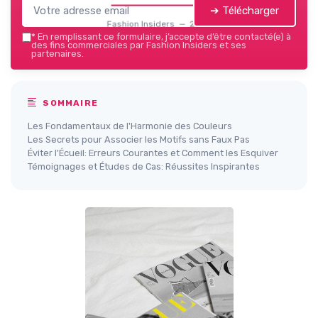
➔ Télécharger
Fashion Insiders — 2026
*
En remplissant ce formulaire, j’accepte d’être contacté(e) à
des fins commerciales par Fashion Insiders et ses
partenaires.
SOMMAIRE
Les Fondamentaux de l'Harmonie des Couleurs
Les Secrets pour Associer les Motifs sans Faux Pas
Éviter l'Écueil: Erreurs Courantes et Comment les Esquiver
Témoignages et Études de Cas: Réussites Inspirantes