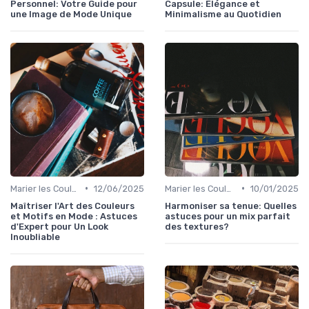
Personnel: Votre Guide pour
Capsule: Élégance et
une Image de Mode Unique
Minimalisme au Quotidien
•
•
Marier les Couleurs et les Motifs
12/06/2025
Marier les Couleurs et les Motifs
10/01/2025
Maîtriser l'Art des Couleurs
Harmoniser sa tenue: Quelles
et Motifs en Mode : Astuces
astuces pour un mix parfait
d'Expert pour Un Look
des textures?
Inoubliable