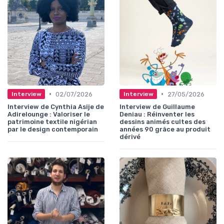
•
•
02/07/2026
27/05/2026
Interview
Interview
Interview de Cynthia Asije de
Interview de Guillaume
Adirelounge : Valoriser le
Deniau : Réinventer les
patrimoine textile nigérian
dessins animés cultes des
par le design contemporain
années 90 grâce au produit
dérivé