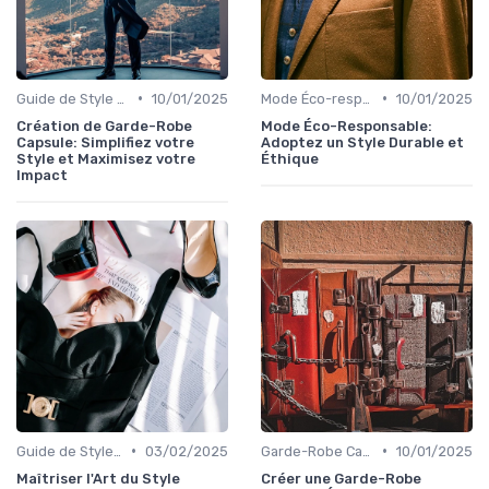
•
•
Guide de Style Personnel
10/01/2025
Mode Éco-responsable
10/01/2025
Création de Garde-Robe
Mode Éco-Responsable:
Capsule: Simplifiez votre
Adoptez un Style Durable et
Style et Maximisez votre
Éthique
Impact
•
•
Guide de Style Personnel
03/02/2025
Garde-Robe Capsule
10/01/2025
Maîtriser l'Art du Style
Créer une Garde-Robe