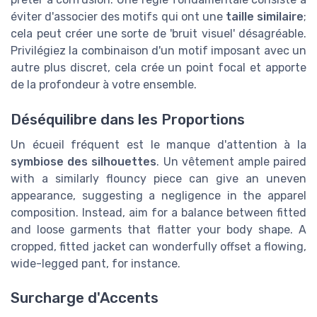
éviter d'associer des motifs qui ont une
taille similaire
;
cela peut créer une sorte de 'bruit visuel' désagréable.
Privilégiez la combinaison d'un motif imposant avec un
autre plus discret, cela crée un point focal et apporte
de la profondeur à votre ensemble.
Déséquilibre dans les Proportions
Un écueil fréquent est le manque d'attention à la
symbiose des silhouettes
. Un vêtement ample paired
with a similarly flouncy piece can give an uneven
appearance, suggesting a negligence in the apparel
composition. Instead, aim for a balance between fitted
and loose garments that flatter your body shape. A
cropped, fitted jacket can wonderfully offset a flowing,
wide-legged pant, for instance.
Surcharge d'Accents