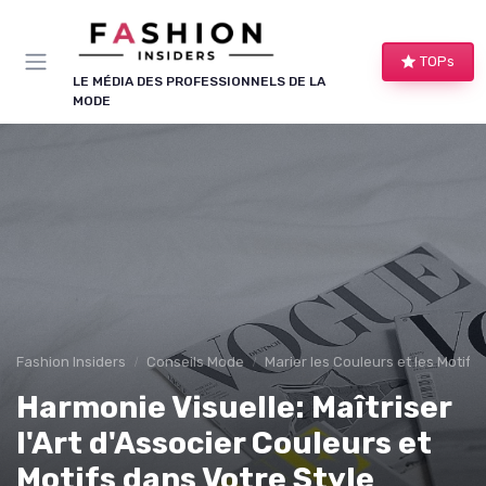
Panneau de gestion des cookies
TOPs
LE MÉDIA DES PROFESSIONNELS DE LA
MODE
Fashion Insiders
Conseils Mode
Marier les Couleurs et les Motifs
Harmonie Visuelle: Maîtriser
l'Art d'Associer Couleurs et
Motifs dans Votre Style