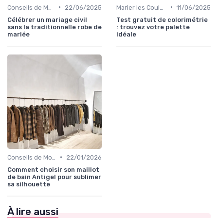
•
•
Conseils de Mode pour Toutes les Occasions
22/06/2025
Marier les Couleurs et les Motifs
11/06/2025
Célébrer un mariage civil
Test gratuit de colorimétrie
sans la traditionnelle robe de
: trouvez votre palette
mariée
idéale
•
Conseils de Mode pour Toutes les Occasions
22/01/2026
Comment choisir son maillot
de bain Antigel pour sublimer
sa silhouette
À lire aussi