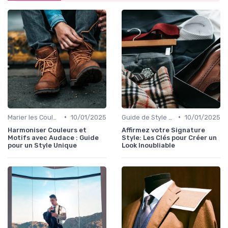
•
•
Marier les Couleurs et les Motifs
10/01/2025
Guide de Style Personnel
10/01/2025
Harmoniser Couleurs et
Affirmez votre Signature
Motifs avec Audace : Guide
Style: Les Clés pour Créer un
pour un Style Unique
Look Inoubliable