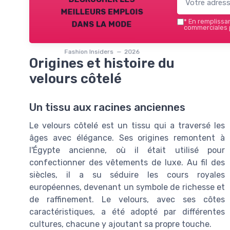
meilleurs emplois
dans la mode
*
En remplissant
commerciales p
Fashion Insiders — 2026
Origines et histoire du
velours côtelé
Un tissu aux racines anciennes
Le velours côtelé est un tissu qui a traversé les
âges avec élégance. Ses origines remontent à
l'Égypte ancienne, où il était utilisé pour
confectionner des vêtements de luxe. Au fil des
siècles, il a su séduire les cours royales
européennes, devenant un symbole de richesse et
de raffinement. Le velours, avec ses côtes
caractéristiques, a été adopté par différentes
cultures, chacune y ajoutant sa propre touche.