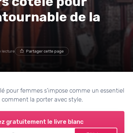
rs côtelé pour
tournable de la
e lecture
Partager cette page
elé pour femmes s'impose comme un essentiel
 comment la porter avec style.
z gratuitement le livre blanc