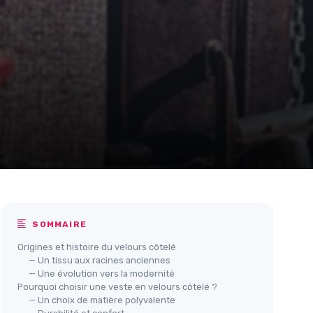
SOMMAIRE
Origines et histoire du velours côtelé
— Un tissu aux racines anciennes
— Une évolution vers la modernité
Pourquoi choisir une veste en velours côtelé ?
— Un choix de matière polyvalente