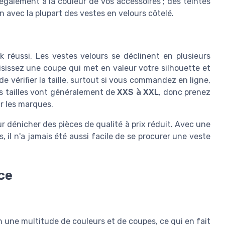
également à la couleur de vos accessoires ; des teintes
n avec la plupart des vestes en velours côtelé.
ok réussi. Les vestes velours se déclinent en plusieurs
sissez une coupe qui met en valeur votre silhouette et
e vérifier la taille, surtout si vous commandez en ligne,
Les tailles vont généralement de
XXS à XXL
, donc prenez
ar les marques.
r dénicher des pièces de qualité à prix réduit. Avec une
s, il n'a jamais été aussi facile de se procurer une veste
ce
 une multitude de couleurs et de coupes, ce qui en fait