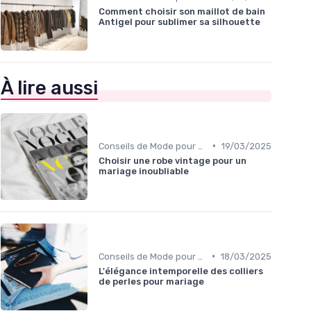
Comment choisir son maillot de bain
Antigel pour sublimer sa silhouette
À lire aussi
•
Conseils de Mode pour Toutes les Occasions
19/03/2025
Choisir une robe vintage pour un
mariage inoubliable
•
Conseils de Mode pour Toutes les Occasions
18/03/2025
L'élégance intemporelle des colliers
de perles pour mariage