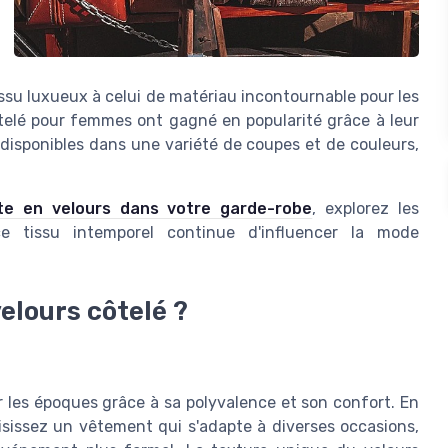
issu luxueux à celui de matériau incontournable pour les
telé pour femmes ont gagné en popularité grâce à leur
t disponibles dans une variété de coupes et de couleurs,
ste en velours dans votre garde-robe
, explorez les
 tissu intemporel continue d'influencer la mode
elours côtelé ?
r les époques grâce à sa polyvalence et son confort. En
isissez un vêtement qui s'adapte à diverses occasions,