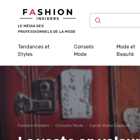
Panneau de gestion des cookies
LE MÉDIA DES
PROFESSIONNELS DE LA MODE
Tendances et
Conseils
Mode et
Styles
Mode
Beauté
Fashion Insiders
Conseils Mode
Garde-Robe Capsule