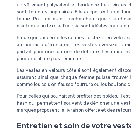
un vêtement polyvalent et tendance. Les teintes cl
sont toujours populaires. Elles apportent une tou
tenue. Pour celles qui recherchent quelque chose
électrique ou le rose fuchsia sont idéales pour ajou
En ce qui concerne les coupes, le blazer en velours
au bureau qu'en soirée. Les vestes oversize, quan
parfait pour une journée de détente. Les modèles 
pour une allure plus féminine.
Les vestes en velours côtelé sont également dispon
assurant ainsi que chaque femme puisse trouver la
comme les cols en fausse fourrure ou les boutons d
Pour celles qui souhaitent profiter des soldes, il est
flash qui permettent souvent de dénicher une vest
marques proposent la livraison offerte et des retours 
Entretien et soin de votre vest