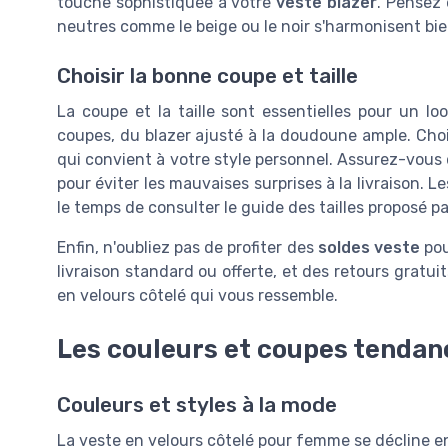
touche sophistiquée à votre
veste blazer
. Pensez 
neutres comme le beige ou le noir s'harmonisent bie
Choisir la bonne coupe et taille
La coupe et la taille sont essentielles pour un lo
coupes, du blazer ajusté à la doudoune ample. Choi
qui convient à votre style personnel. Assurez-vous d
pour éviter les mauvaises surprises à la livraison. 
le temps de consulter le guide des tailles proposé p
Enfin, n'oubliez pas de profiter des
soldes veste
pou
livraison standard ou offerte, et des retours gratuit
en velours côtelé qui vous ressemble.
Les couleurs et coupes tendan
Couleurs et styles à la mode
La veste en velours côtelé pour femme se décline en