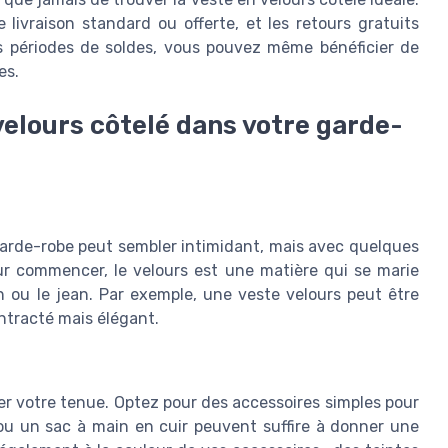
ivraison standard ou offerte, et les retours gratuits
les périodes de soldes, vous pouvez même bénéficier de
es.
elours côtelé dans votre garde-
arde-robe peut sembler intimidant, mais avec quelques
our commencer, le velours est une matière qui se marie
 ou le jean. Par exemple, une veste velours peut être
ntracté mais élégant.
er votre tenue. Optez pour des accessoires simples pour
ou un sac à main en cuir peuvent suffire à donner une