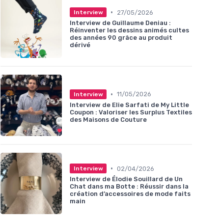
•
27/05/2026
Interview
Interview de Guillaume Deniau :
Réinventer les dessins animés cultes
des années 90 grâce au produit
dérivé
•
11/05/2026
Interview
Interview de Elie Sarfati de My Little
Coupon : Valoriser les Surplus Textiles
des Maisons de Couture
•
02/04/2026
Interview
Interview de Élodie Souillard de Un
Chat dans ma Botte : Réussir dans la
création d’accessoires de mode faits
main