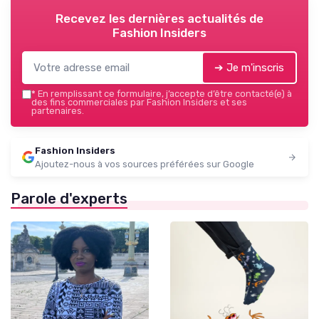
Recevez les dernières actualités de
Fashion Insiders
➔ Je m'inscris
*
En remplissant ce formulaire, j’accepte d’être contacté(e) à
des fins commerciales par Fashion Insiders et ses
partenaires.
Fashion Insiders
Ajoutez-nous à vos sources préférées sur Google
Parole d'experts