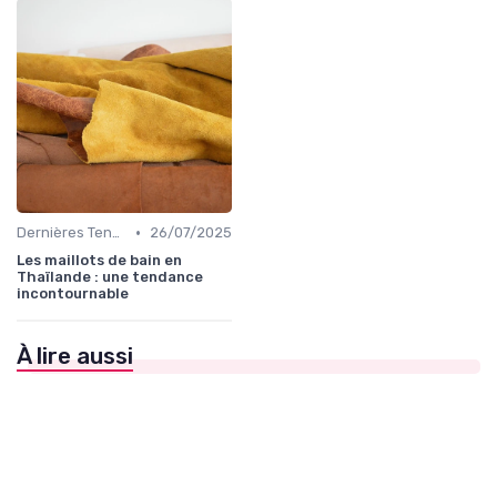
•
Dernières Tendances de Mode
26/07/2025
Les maillots de bain en
Thaïlande : une tendance
incontournable
À lire aussi