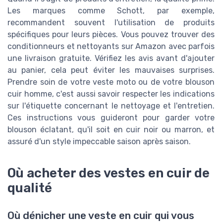
Les marques comme Schott, par exemple,
recommandent souvent l'utilisation de produits
spécifiques pour leurs pièces. Vous pouvez trouver des
conditionneurs et nettoyants sur Amazon avec parfois
une livraison gratuite. Vérifiez les avis avant d'ajouter
au panier, cela peut éviter les mauvaises surprises.
Prendre soin de votre veste moto ou de votre blouson
cuir homme, c'est aussi savoir respecter les indications
sur l'étiquette concernant le nettoyage et l'entretien.
Ces instructions vous guideront pour garder votre
blouson éclatant, qu'il soit en cuir noir ou marron, et
assuré d'un style impeccable saison après saison.
Où acheter des vestes en cuir de
qualité
Où dénicher une veste en cuir qui vous