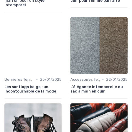
marron pour un style
cuir pour femme parfaite
intemporel
•
•
Dernières Tendances de Mode
23/01/2025
Accessoires Tendance
22/01/2025
Les santiags beige : un
L'élégance intemporelle du
incontournable de la mode
sac à main en cuir