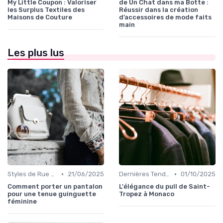
My Little Coupon : Valoriser
de Un Chat dans ma Botte :
les Surplus Textiles des
Réussir dans la création
Maisons de Couture
d’accessoires de mode faits
main
Les plus lus
•
•
Styles de Rue et Looks du Moment
21/06/2025
Dernières Tendances de Mode
01/10/2025
Comment porter un pantalon
L'élégance du pull de Saint-
pour une tenue guinguette
Tropez à Monaco
féminine