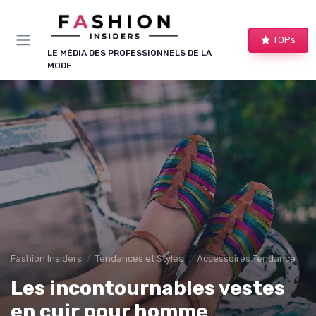
Panneau de gestion des cookies
TOPs
LE MÉDIA DES PROFESSIONNELS DE LA
MODE
Fashion Insiders
Tendances et Styles
Accessoires Tendance
Les incontournables vestes
en cuir pour homme