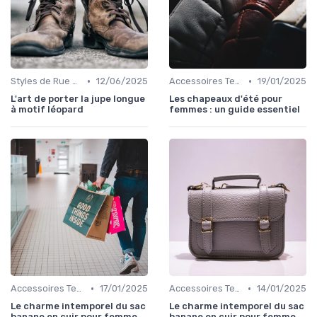
•
•
Styles de Rue et Looks du Moment
12/06/2025
Accessoires Tendance
19/01/2025
L'art de porter la jupe longue
Les chapeaux d'été pour
à motif léopard
femmes : un guide essentiel
•
•
Accessoires Tendance
17/01/2025
Accessoires Tendance
14/01/2025
Le charme intemporel du sac
Le charme intemporel du sac
banane en cuir pour femme
banane en cuir pour femme