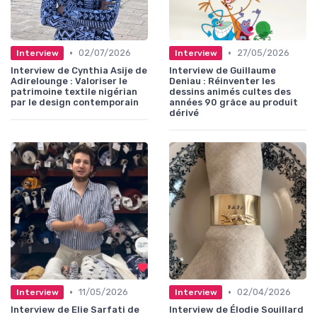
•
•
02/07/2026
27/05/2026
Interview
Interview
Interview de Cynthia Asije de
Interview de Guillaume
Adirelounge : Valoriser le
Deniau : Réinventer les
patrimoine textile nigérian
dessins animés cultes des
par le design contemporain
années 90 grâce au produit
dérivé
•
•
11/05/2026
02/04/2026
Interview
Interview
Interview de Elie Sarfati de
Interview de Élodie Souillard