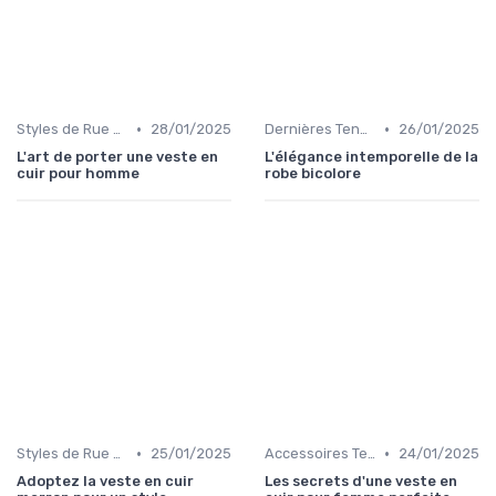
•
•
Styles de Rue et Looks du Moment
28/01/2025
Dernières Tendances de Mode
26/01/2025
L'art de porter une veste en
L'élégance intemporelle de la
cuir pour homme
robe bicolore
•
•
Styles de Rue et Looks du Moment
25/01/2025
Accessoires Tendance
24/01/2025
Adoptez la veste en cuir
Les secrets d'une veste en