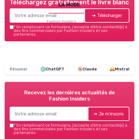
Téléchargez gratuitement le livre blanc
la mode
➔ Télécharger
Fashion Insiders — 2026
*
En remplissant ce formulaire, j’accepte d’être contacté(e) à
des fins commerciales par Fashion Insiders et ses
partenaires.
Résumer
ChatGPT
Claude
Mistral
Recevez les dernières actualités de
Fashion Insiders
➔ Je m'inscris
*
En remplissant ce formulaire, j’accepte d’être contacté(e) à
des fins commerciales par Fashion Insiders et ses
partenaires.