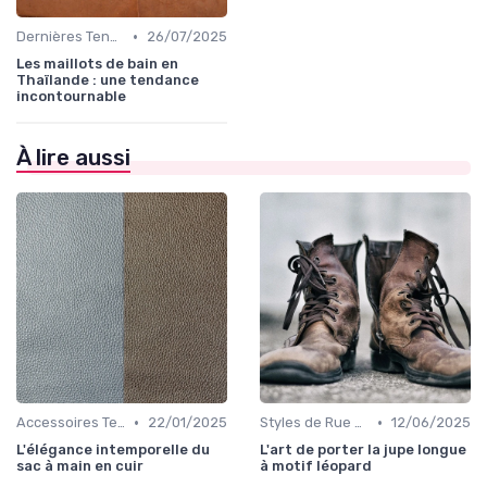
•
Dernières Tendances de Mode
26/07/2025
Les maillots de bain en
Thaïlande : une tendance
incontournable
À lire aussi
•
•
Accessoires Tendance
22/01/2025
Styles de Rue et Looks du Moment
12/06/2025
L'élégance intemporelle du
L'art de porter la jupe longue
sac à main en cuir
à motif léopard