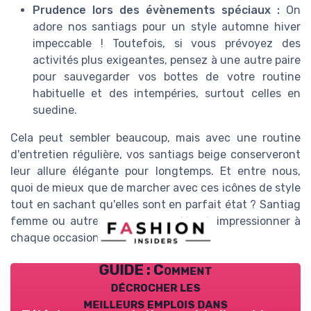
Prudence lors des évènements spéciaux :
On
adore nos santiags pour un style automne hiver
impeccable ! Toutefois, si vous prévoyez des
activités plus exigeantes, pensez à une autre paire
pour sauvegarder vos bottes de votre routine
habituelle et des intempéries, surtout celles en
suedine.
Cela peut sembler beaucoup, mais avec une routine
d'entretien régulière, vos santiags beige conserveront
leur allure élégante pour longtemps. Et entre nous,
quoi de mieux que de marcher avec ces icônes de style
tout en sachant qu'elles sont en parfait état ? Santiag
femme ou autre, vous serez prêtes à impressionner à
chaque occasion, hiver après hiver.
GUIDE : Comment
décrocher les
meilleurs emplois dans