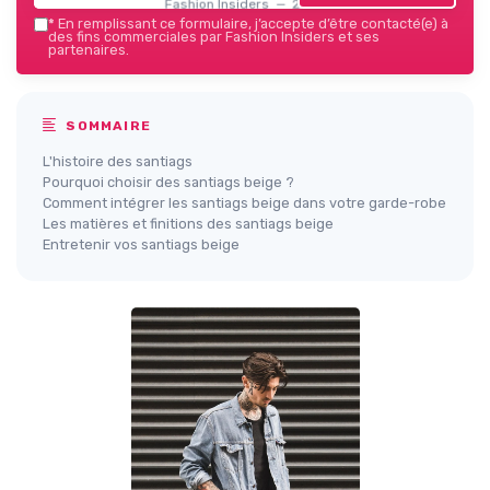
Fashion Insiders — 2026
*
En remplissant ce formulaire, j’accepte d’être contacté(e) à
des fins commerciales par Fashion Insiders et ses
partenaires.
SOMMAIRE
L'histoire des santiags
Pourquoi choisir des santiags beige ?
Comment intégrer les santiags beige dans votre garde-robe
Les matières et finitions des santiags beige
Entretenir vos santiags beige