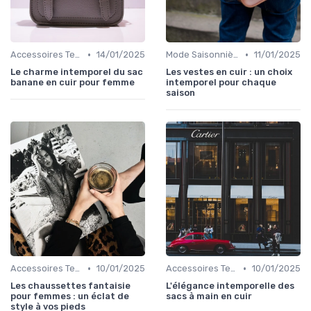
•
•
Accessoires Tendance
14/01/2025
Mode Saisonnière
11/01/2025
Le charme intemporel du sac
Les vestes en cuir : un choix
banane en cuir pour femme
intemporel pour chaque
saison
•
•
Accessoires Tendance
10/01/2025
Accessoires Tendance
10/01/2025
Les chaussettes fantaisie
L'élégance intemporelle des
pour femmes : un éclat de
sacs à main en cuir
style à vos pieds