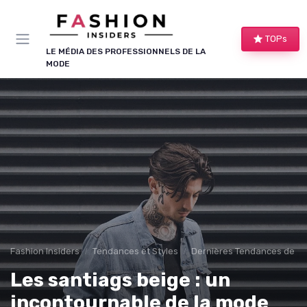
Panneau de gestion des cookies
TOPs
LE MÉDIA DES PROFESSIONNELS DE LA
MODE
Fashion Insiders
Tendances et Styles
Dernières Tendances de M
Les santiags beige : un
incontournable de la mode