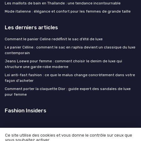
Les maillots de bain en Thaïlande : une tendance incontournable
Mode italienne : élégance et confort pour les femmes de grande taille
Les derniers articles
Comment le panier Celine redéfinit le sac d’été de luxe
Le panier Céline : comment le sac en raphia devient un classique du luxe
contemporain
Jeans Loewe pour femme : comment choisir le denim de luxe qui
structure une garde‑robe moderne
Loi anti-fast fashion : ce que le malus change concrètement dans votre
façon d'acheter
Comment porter la claquette Dior : guide expert des sandales de luxe
pour femme
Fashion Insiders
Ce site utilise des cookies et vous donne le contrôle sur ceux que
vous souhaitez activer