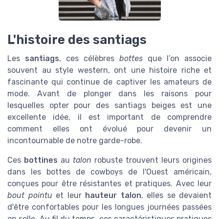
L'histoire des santiags
Les
santiags
, ces célèbres
bottes
que l’on associe
souvent au style western, ont une histoire riche et
fascinante qui continue de captiver les amateurs de
mode. Avant de plonger dans les raisons pour
lesquelles opter pour des santiags beiges est une
excellente idée, il est important de comprendre
comment elles ont évolué pour devenir un
incontournable de notre garde-robe.
Ces
bottines
au
talon
robuste trouvent leurs origines
dans les bottes de cowboys de l'Ouest américain,
conçues pour être résistantes et pratiques. Avec leur
bout pointu
et leur
hauteur talon
, elles se devaient
d'être confortables pour les longues journées passées
en selle. Au fil du temps, ces caractéristiques pratiques