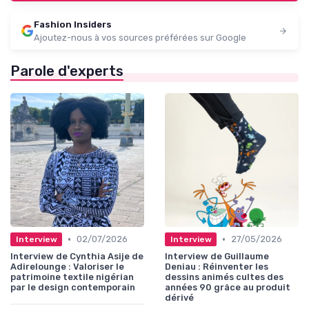
Fashion Insiders
Ajoutez-nous à vos sources préférées sur Google
Parole d'experts
•
•
02/07/2026
27/05/2026
Interview
Interview
Interview de Cynthia Asije de
Interview de Guillaume
Adirelounge : Valoriser le
Deniau : Réinventer les
patrimoine textile nigérian
dessins animés cultes des
par le design contemporain
années 90 grâce au produit
dérivé