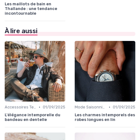
Les maillots de bain en
Thaïlande : une tendance
incontournable
À lire aussi
•
•
Accessoires Tendance
01/09/2025
Mode Saisonnière
01/09/2025
L'élégance intemporelle du
Les charmes intemporels des
bandeau en dentelle
robes longues en lin