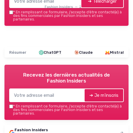
➔ Télécharger
Fashion Insiders — 2026
*
En remplissant ce formulaire, j’accepte d’être contacté(e) à
des fins commerciales par Fashion Insiders et ses
partenaires.
Résumer
ChatGPT
Claude
Mistral
Recevez les dernières actualités de
Fashion Insiders
➔ Je m'inscris
*
En remplissant ce formulaire, j’accepte d’être contacté(e) à
des fins commerciales par Fashion Insiders et ses
partenaires.
Fashion Insiders