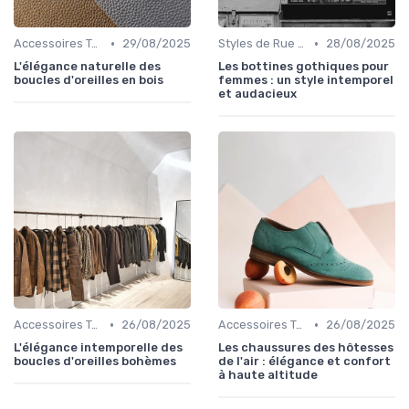
•
•
Accessoires Tendance
29/08/2025
Styles de Rue et Looks du Moment
28/08/2025
L'élégance naturelle des
Les bottines gothiques pour
boucles d'oreilles en bois
femmes : un style intemporel
et audacieux
•
•
Accessoires Tendance
26/08/2025
Accessoires Tendance
26/08/2025
L'élégance intemporelle des
Les chaussures des hôtesses
boucles d'oreilles bohèmes
de l'air : élégance et confort
à haute altitude