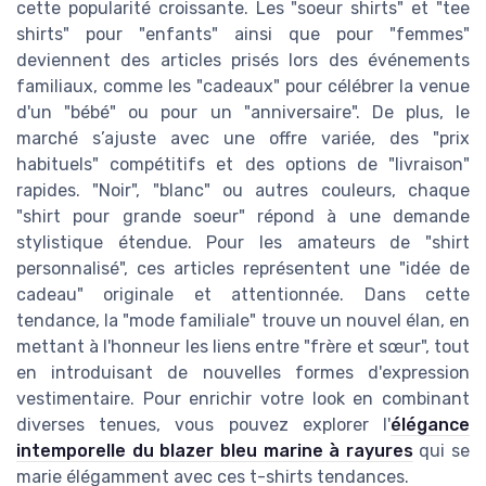
cette popularité croissante. Les "soeur shirts" et "tee
shirts" pour "enfants" ainsi que pour "femmes"
deviennent des articles prisés lors des événements
familiaux, comme les "cadeaux" pour célébrer la venue
d'un "bébé" ou pour un "anniversaire". De plus, le
marché s’ajuste avec une offre variée, des "prix
habituels" compétitifs et des options de "livraison"
rapides. "Noir", "blanc" ou autres couleurs, chaque
"shirt pour grande soeur" répond à une demande
stylistique étendue. Pour les amateurs de "shirt
personnalisé", ces articles représentent une "idée de
cadeau" originale et attentionnée. Dans cette
tendance, la "mode familiale" trouve un nouvel élan, en
mettant à l'honneur les liens entre "frère et sœur", tout
en introduisant de nouvelles formes d'expression
vestimentaire. Pour enrichir votre look en combinant
diverses tenues, vous pouvez explorer l'
élégance
intemporelle du blazer bleu marine à rayures
qui se
marie élégamment avec ces t-shirts tendances.