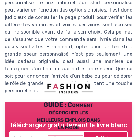
personnalisé. Le prix habituel d’un shirt personnalisé
peut varier en fonction des options choisies. Il est donc
judicieux de consulter la page produit pour vérifier les
différentes variantes et voir si certaines sont epuisee
ou indisponible avant de faire son choix. Cela permet
de s'assurer que votre commande sera livrée dans les
délais souhaités. Finalement, opter pour un tee shirt
grande soeur personnalisé n'est pas seulement une
idée cadeau originale, c’est aussi une manière de
témoigner d’un lien unique entre frere soeur. Que ce
soit pour annoncer l'arrivée d'un bebe ou pour célébrer
le rôle de grande soeur, ces shirts ajoutent une touche
personnelle qui fait toute la différence.
GUIDE : Comment
décrocher les
meilleurs emplois dans
Téléchargez gratuitement le livre blanc
la mode