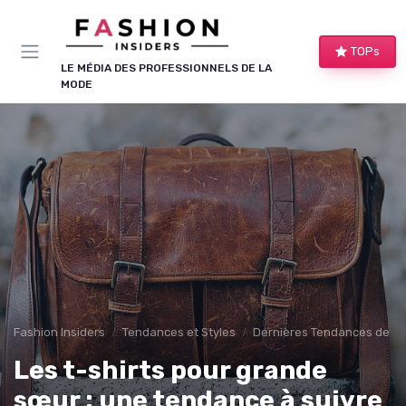
Panneau de gestion des cookies
TOPs
LE MÉDIA DES PROFESSIONNELS DE LA
MODE
Fashion Insiders
Tendances et Styles
Dernières Tendances de M
Les t-shirts pour grande
sœur : une tendance à suivre