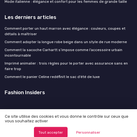
Mode italienne : élégance et confort pour les femmes de grande taille
Les derniers articles
Comment porter un haut marron avec élégance : couleurs, coupes et
détails à maîtriser
Comment adopter la longue robe beige dans un style de rue moderne
Comment la sacoche Carhartt s’impose comme l’accessoire urbain
incontournable
Imprimé animalier : trois règles pour le porter avec assurance sans en
faire trop
Comment le panier Celine redéfinit le sac d’été de luxe
Fashion Insiders
Ce site utilise des cookies et vous donne le contrôle sur ceux que
vous souhaitez activer
Mentions légales
Politique de confidentialité
© Fashion Insiders 2026
Tout accepter
Personnaliser