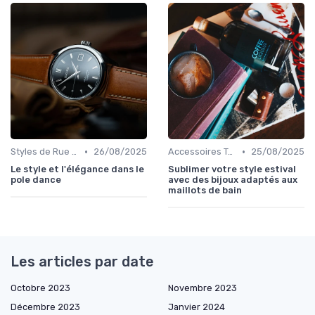
•
•
Styles de Rue et Looks du Moment
26/08/2025
Accessoires Tendance
25/08/2025
Le style et l'élégance dans le
Sublimer votre style estival
pole dance
avec des bijoux adaptés aux
maillots de bain
Les articles par date
Octobre 2023
Novembre 2023
Décembre 2023
Janvier 2024