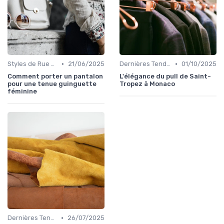
•
•
Styles de Rue et Looks du Moment
21/06/2025
Dernières Tendances de Mode
01/10/2025
Comment porter un pantalon
L'élégance du pull de Saint-
pour une tenue guinguette
Tropez à Monaco
féminine
•
Dernières Tendances de Mode
26/07/2025