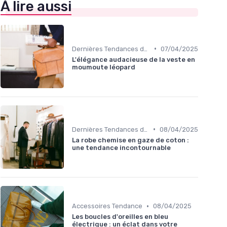
À lire aussi
•
Dernières Tendances de Mode
07/04/2025
L'élégance audacieuse de la veste en
moumoute léopard
•
Dernières Tendances de Mode
08/04/2025
La robe chemise en gaze de coton :
une tendance incontournable
•
Accessoires Tendance
08/04/2025
Les boucles d'oreilles en bleu
électrique : un éclat dans votre