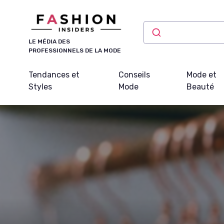
Panneau de gestion des cookies
LE MÉDIA DES
PROFESSIONNELS DE LA MODE
Tendances et
Conseils
Mode et
Styles
Mode
Beauté