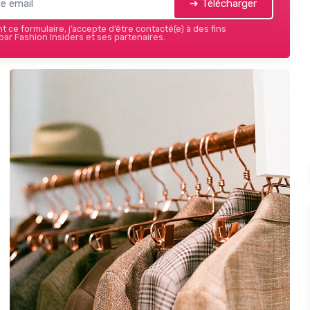
➔ Télécharger
 ce formulaire, j’accepte d’être contacté(e) à des fins
ar Fashion Insiders et ses partenaires.