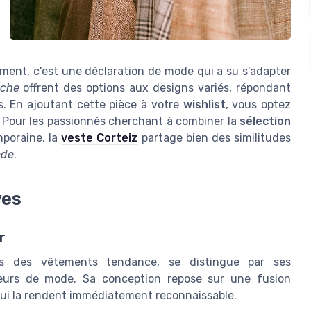
ment, c'est une déclaration de mode qui a su s'adapter
che
offrent des options aux designs variés, répondant
. En ajoutant cette pièce à votre
wishlist
, vous optez
. Pour les passionnés cherchant à combiner la
sélection
poraine, la
veste Corteiz
partage bien des similitudes
de
.
ves
r
ers des vêtements tendance, se distingue par ses
teurs de mode. Sa conception repose sur une fusion
qui la rendent immédiatement reconnaissable.