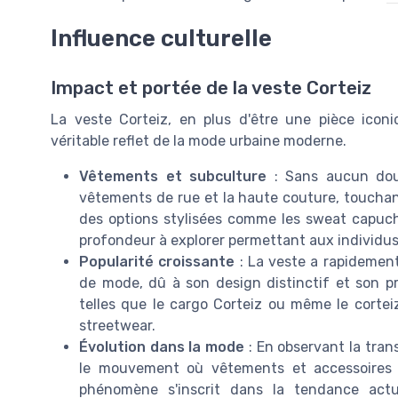
Influence culturelle
Impact et portée de la veste Corteiz
La veste Corteiz, en plus d'être une pièce iconiqu
véritable reflet de la mode urbaine moderne.
Vêtements et subculture
: Sans aucun dout
vêtements de rue et la haute couture, touchant
des options stylisées comme les sweat capuch
profondeur à explorer permettant aux individus 
Popularité croissante
: La veste a rapidement
de mode, dû à son design distinctif et son pri
telles que le cargo Corteiz ou même le cortei
streetwear.
Évolution dans la mode
: En observant la trans
le mouvement où vêtements et accessoires s
phénomène s'inscrit dans la tendance actue