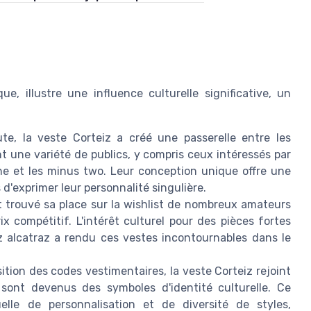
e, illustre une influence culturelle significative, un
e, la veste Corteiz a créé une passerelle entre les
 une variété de publics, y compris ceux intéressés par
e et les minus two. Leur conception unique offre une
d'exprimer leur personnalité singulière.
 trouvé sa place sur la wishlist de nombreux amateurs
x compétitif. L'intérêt culturel pour des pièces fortes
z alcatraz a rendu ces vestes incontournables dans le
ition des codes vestimentaires, la veste Corteiz rejoint
ont devenus des symboles d'identité culturelle. Ce
lle de personnalisation et de diversité de styles,