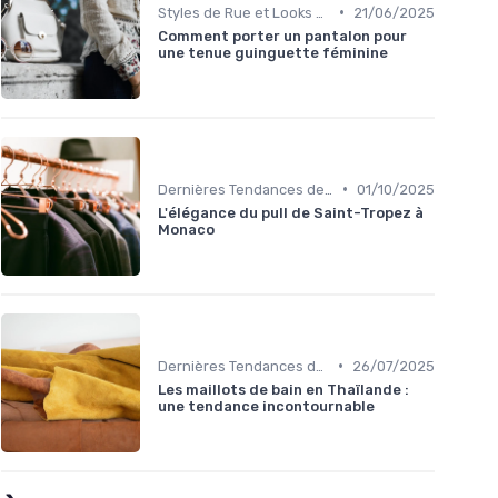
•
Styles de Rue et Looks du Moment
21/06/2025
Comment porter un pantalon pour
une tenue guinguette féminine
•
Dernières Tendances de Mode
01/10/2025
L'élégance du pull de Saint-Tropez à
Monaco
•
Dernières Tendances de Mode
26/07/2025
Les maillots de bain en Thaïlande :
une tendance incontournable