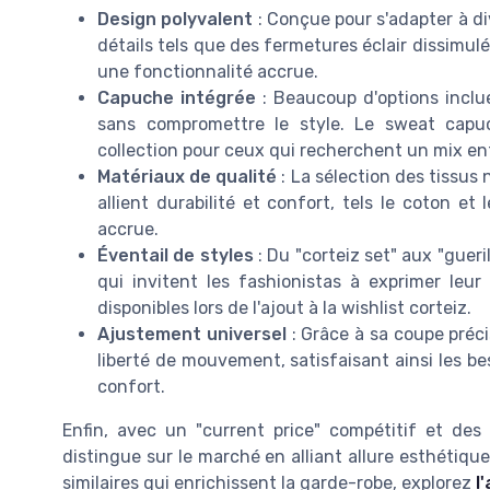
Design polyvalent
: Conçue pour s'adapter à di
détails tels que des fermetures éclair dissimu
une fonctionnalité accrue.
Capuche intégrée
: Beaucoup d'options inclu
sans compromettre le style. Le sweat capuc
collection pour ceux qui recherchent un mix en
Matériaux de qualité
: La sélection des tissus 
allient durabilité et confort, tels le coton e
accrue.
Éventail de styles
: Du "corteiz set" aux "guer
qui invitent les fashionistas à exprimer leur
disponibles lors de l'ajout à la wishlist corteiz.
Ajustement universel
: Grâce à sa coupe préci
liberté de mouvement, satisfaisant ainsi les
confort.
Enfin, avec un "current price" compétitif et des 
distingue sur le marché en alliant allure esthétiqu
similaires qui enrichissent la garde-robe, explorez
l