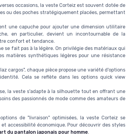
verses occasions, la veste Corteiz est souvent dotée de
lées ou des poches stratégiquement placées, permettant
ent une capuche pour ajouter une dimension utilitaire
he, en particulier, devient un incontournable de la
tre confort et tendance.
ne se fait pas à la légère. On privilégie des matériaux qui
t les matières synthétiques légères pour une résistance
illaz cargos", chaque pièce propose une variété d'options
 identité. Cela se reflète dans les options quick view
se, la veste s'adapte à la silhouette tout en offrant une
 besoins des passionnés de mode comme des amateurs de
options de "livraison" optimisées, la veste Corteiz se
e et accessibilité économique. Pour découvrir des styles
'art du pantalon japonais pour homme
.