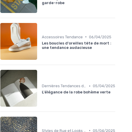
garde-robe
•
Accessoires Tendance
06/04/2025
Les boucles d'oreilles tête de mort :
une tendance audacieuse
•
Dernières Tendances de Mode
05/04/2025
L'élégance de la robe bohème verte
•
Styles de Rue et Looks du Moment
05/04/2025