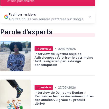
et ses partenaires.
Fashion Insiders
Ajoutez-nous à vos sources préférées sur Google
Parole d'experts
•
02/07/2026
Interview
Interview de Cynthia Asije de
Adirelounge : Valoriser le patrimoine
textile nigérian par le design
contemporain
•
27/05/2026
Interview
Interview de Guillaume Deniau :
Réinventer les dessins animés cultes
des années 90 grâce au produit
dérivé