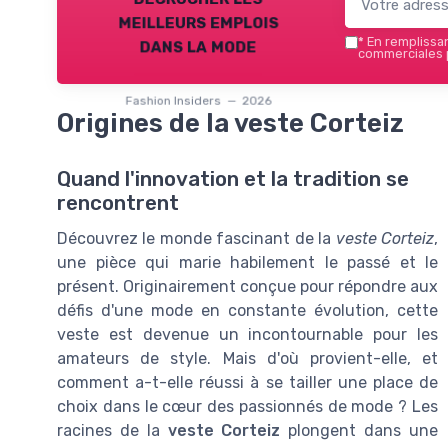
meilleurs emplois
dans la mode
*
En remplissant
commerciales p
Fashion Insiders — 2026
Origines de la veste Corteiz
Quand l'innovation et la tradition se
rencontrent
Découvrez le monde fascinant de la
veste Corteiz
,
une pièce qui marie habilement le passé et le
présent. Originairement conçue pour répondre aux
défis d'une mode en constante évolution, cette
veste est devenue un incontournable pour les
amateurs de style. Mais d'où provient-elle, et
comment a-t-elle réussi à se tailler une place de
choix dans le cœur des passionnés de mode ? Les
racines de la
veste Corteiz
plongent dans une