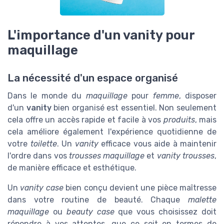
L'importance d'un vanity pour
maquillage
La nécessité d'un espace organisé
Dans le monde du
maquillage
pour
femme
, disposer
d'un
vanity
bien organisé est essentiel. Non seulement
cela offre un accès rapide et facile à vos
produits
, mais
cela améliore également l'expérience quotidienne de
votre
toilette
. Un
vanity
efficace vous aide à maintenir
l'ordre dans vos
trousses maquillage
et
vanity trousses
,
de manière efficace et esthétique.
Un
vanity case
bien conçu devient une pièce maîtresse
dans votre routine de beauté. Chaque
malette
maquillage
ou
beauty case
que vous choisissez doit
répondre à vos attentes, que ce soit en termes de