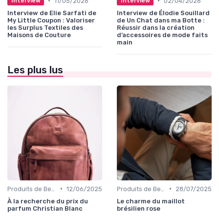
•
•
11/05/2026
02/04/2026
Interview
Interview
Interview de Elie Sarfati de
Interview de Élodie Souillard
My Little Coupon : Valoriser
de Un Chat dans ma Botte :
les Surplus Textiles des
Réussir dans la création
Maisons de Couture
d’accessoires de mode faits
main
Les plus lus
•
•
Produits de Beauté et Cosmétiques
12/06/2025
Produits de Beauté et Cosmétiques
28/07/2025
À la recherche du prix du
Le charme du maillot
parfum Christian Blanc
brésilien rose