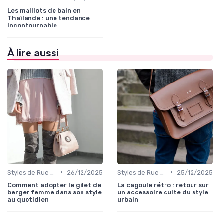
Les maillots de bain en
Thaïlande : une tendance
incontournable
À lire aussi
•
•
Styles de Rue et Looks du Moment
26/12/2025
Styles de Rue et Looks du Moment
25/12/2025
Comment adopter le gilet de
La cagoule rétro : retour sur
berger femme dans son style
un accessoire culte du style
au quotidien
urbain