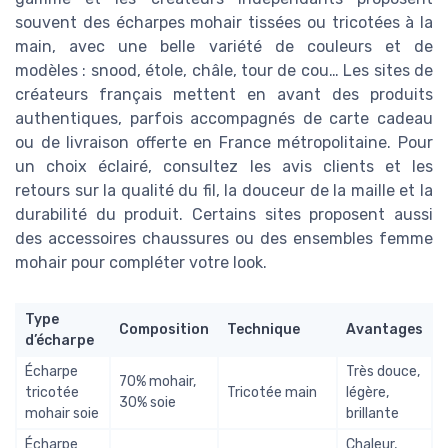
souvent des écharpes mohair tissées ou tricotées à la
main, avec une belle variété de couleurs et de
modèles : snood, étole, châle, tour de cou… Les sites de
créateurs français mettent en avant des produits
authentiques, parfois accompagnés de carte cadeau
ou de livraison offerte en France métropolitaine. Pour
un choix éclairé, consultez les avis clients et les
retours sur la qualité du fil, la douceur de la maille et la
durabilité du produit. Certains sites proposent aussi
des accessoires chaussures ou des ensembles femme
mohair pour compléter votre look.
Type
Composition
Technique
Avantages
d’écharpe
Écharpe
Très douce,
70% mohair,
tricotée
Tricotée main
légère,
30% soie
mohair soie
brillante
Écharpe
Chaleur,