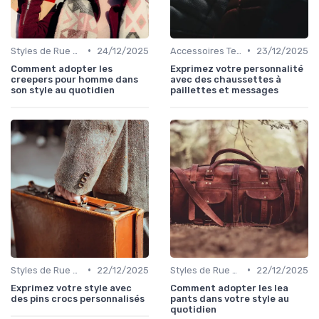
•
•
Styles de Rue et Looks du Moment
24/12/2025
Accessoires Tendance
23/12/2025
Comment adopter les
Exprimez votre personnalité
creepers pour homme dans
avec des chaussettes à
son style au quotidien
paillettes et messages
•
•
Styles de Rue et Looks du Moment
22/12/2025
Styles de Rue et Looks du Moment
22/12/2025
Exprimez votre style avec
Comment adopter les lea
des pins crocs personnalisés
pants dans votre style au
quotidien