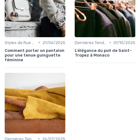
•
•
Styles de Rue et Looks du Moment
21/06/2025
Dernières Tendances de Mode
01/10/2025
Comment porter un pantalon
L'élégance du pull de Saint-
pour une tenue guinguette
Tropez à Monaco
féminine
•
Dernières Tendances de Mode
26/07/2025