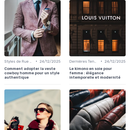
•
•
Styles de Rue et Looks du Moment
24/12/2025
Dernières Tendances de Mode
24/12/2025
Comment adopter la veste
Le kimono en soie pour
cowboy homme pour un style
femme : élégance
authentique
intemporelle et modernité