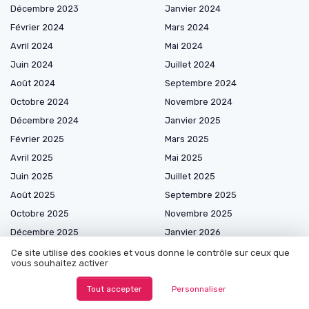
Décembre 2023
Janvier 2024
Février 2024
Mars 2024
Avril 2024
Mai 2024
Juin 2024
Juillet 2024
Août 2024
Septembre 2024
Octobre 2024
Novembre 2024
Décembre 2024
Janvier 2025
Février 2025
Mars 2025
Avril 2025
Mai 2025
Juin 2025
Juillet 2025
Août 2025
Septembre 2025
Octobre 2025
Novembre 2025
Décembre 2025
Janvier 2026
Février 2026
Mars 2026
Ce site utilise des cookies et vous donne le contrôle sur ceux que
vous souhaitez activer
Avril 2026
Mai 2026
Juin 2026
Juillet 2026
Tout accepter
Personnaliser
Août 2026