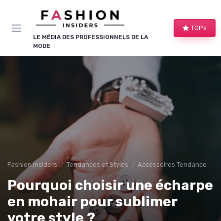
Panneau de gestion des cookies
TOPs
LE MÉDIA DES PROFESSIONNELS DE LA
MODE
Fashion Insiders
Tendances et Styles
Accessoires Tendance
Pourquoi choisir une écharpe
en mohair pour sublimer
votre style ?