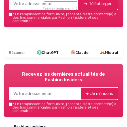
➔ Télécharger
Fashion Insiders — 2026
*
En remplissant ce formulaire, j’accepte d’être contacté(e) à
des fins commerciales par Fashion Insiders et ses
partenaires.
Résumer
ChatGPT
Claude
Mistral
Recevez les dernières actualités de
Fashion Insiders
➔ Je m'inscris
*
En remplissant ce formulaire, j’accepte d’être contacté(e) à
des fins commerciales par Fashion Insiders et ses
partenaires.
Fashion Insiders