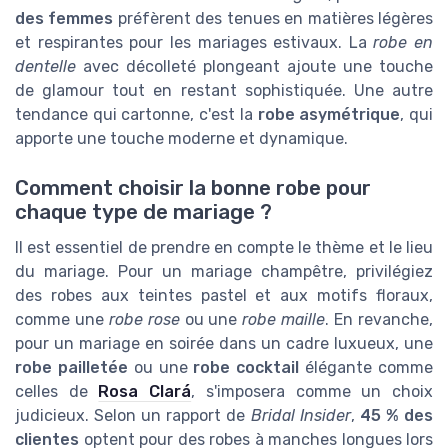
des femmes
préfèrent des tenues en matières légères
et respirantes pour les mariages estivaux. La
robe en
dentelle
avec décolleté plongeant ajoute une touche
de glamour tout en restant sophistiquée. Une autre
tendance qui cartonne, c'est la
robe asymétrique
, qui
apporte une touche moderne et dynamique.
Comment choisir la bonne robe pour
chaque type de mariage ?
Il est essentiel de prendre en compte le thème et le lieu
du mariage. Pour un mariage champêtre, privilégiez
des robes aux teintes pastel et aux motifs floraux,
comme une
robe rose
ou une
robe maille
. En revanche,
pour un mariage en soirée dans un cadre luxueux, une
robe pailletée
ou une
robe cocktail
élégante comme
celles de
Rosa Clará
, s'imposera comme un choix
judicieux. Selon un rapport de
Bridal Insider
,
45 % des
clientes
optent pour des robes à manches longues lors