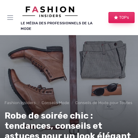
Panneau de gestion des cookies
TOPs
LE MÉDIA DES PROFESSIONNELS DE LA
MODE
Fashion Insiders
Conseils Mode
Conseils de Mode pour Toutes le
Robe de soirée chic :
tendances, conseils et
astuces pour un look élégant