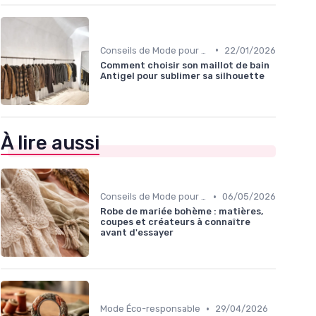
•
Conseils de Mode pour Toutes les Occasions
22/01/2026
Comment choisir son maillot de bain
Antigel pour sublimer sa silhouette
À lire aussi
•
Conseils de Mode pour Toutes les Occasions
06/05/2026
Robe de mariée bohème : matières,
coupes et créateurs à connaître
avant d'essayer
•
Mode Éco-responsable
29/04/2026