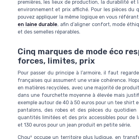
premières, les lieux de production, la durabilité et 
environnement et prix affiché. Pour les pièces du
pouvez appliquer la même logique en vous référant 
en laine durable
, afin d’aligner confort, mode éthiq
et des semelles réparables.
Cinq marques de mode éco resp
forces, limites, prix
Pour passer du principe à l’armoire, il faut rega
françaises qui assument une vraie cohérence. Hopa
en matières recyclées, avec une majorité de produit
dans une fourchette moyenne à élevée mais justifi
exemple autour de 40 à 50 euros pour un tee shirt e
pantalons, des robes et des pièces du quotidien e
quantités limitées et des prix accessibles pour de
et 130 euros pour un jean produit en petite série.
Chou² occupe un territoire plus ludique, en trans