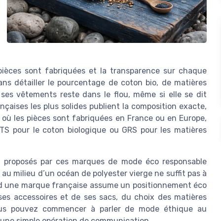
 pièces sont fabriquées et la transparence sur chaque
ns détailler le pourcentage de coton bio, de matières
 ses vêtements reste dans le flou, même si elle se dit
nçaises les plus solides publient la composition exacte,
s où les pièces sont fabriquées en France ou en Europe,
OTS pour le coton biologique ou GRS pour les matières
ts proposés par ces marques de mode éco responsable
 au milieu d’un océan de polyester vierge ne suffit pas à
nd une marque française assume un positionnement éco
ses accessoires et de ses sacs, du choix des matières
vous pouvez commencer à parler de mode éthique au
qu’une simple opération de communication.