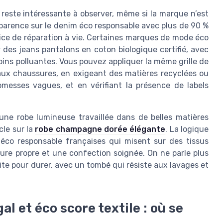
 reste intéressante à observer, même si la marque n’est
sparence sur le denim éco responsable avec plus de 90 %
vice de réparation à vie. Certaines marques de mode éco
 des jeans pantalons en coton biologique certifié, avec
moins polluantes. Vous pouvez appliquer la même grille de
 aux chaussures, en exigeant des matières recyclées ou
romesses vagues, et en vérifiant la présence de labels
 une robe lumineuse travaillée dans de belles matières
cle sur la
robe champagne dorée élégante
. La logique
co responsable françaises qui misent sur des tissus
ublure propre et une confection soignée. On ne parle plus
te pour durer, avec un tombé qui résiste aux lavages et
l et éco score textile : où se