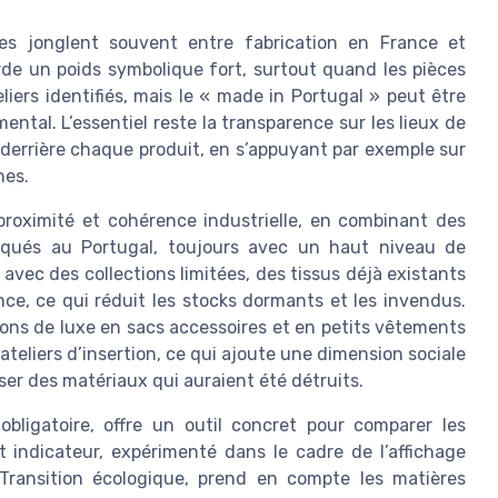
s jonglent souvent entre fabrication en France et
de un poids symbolique fort, surtout quand les pièces
iers identifiés, mais le « made in Portugal » peut être
ental. L’essentiel reste la transparence sur les lieux de
l derrière chaque produit, en s’appuyant par exemple sur
nes.
proximité et cohérence industrielle, en combinant des
iqués au Portugal, toujours avec un haut niveau de
avec des collections limitées, des tissus déjà existants
ce, ce qui réduit les stocks dormants et les invendus.
ons de luxe en sacs accessoires et en petits vêtements
teliers d’insertion, ce qui ajoute une dimension sociale
ser des matériaux qui auraient été détruits.
obligatoire, offre un outil concret pour comparer les
indicateur, expérimenté dans le cadre de l’affichage
Transition écologique, prend en compte les matières