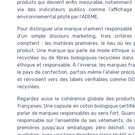
produits qui devient enfin mesurable, notamment
via des indicateurs publics comme l’affichage
environnemental piloté par l’ADEME.
Pour distinguer une marque vraiment responsable
d’un simple discours marketing, trois critères
comptent : les matières premières, le lieu où les
produit. Une marque qui parle de mode éthique sa
recyclées ou de fibres biologiques recyclées dans
éthique et responsable. À l’inverse, les marques fra
le pays de confection, parfois même l’atelier préci
et renvoient vers des labels vérifiables comme G
recyclées.
Regardez aussi la cohérence globale des produi
françaises. Une capsule en coton biologique certifié
parler de marques responsables au sens fort. Qua
responsable sur l’ensemble de ses vêtements, de 
premières jusqu’aux emballages zéro déchet, 
quotidien, avec une ligne directrice claire plutôt 