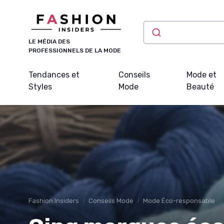
Panneau de gestion des cookies
LE MÉDIA DES
PROFESSIONNELS DE LA MODE
Tendances et
Conseils
Mode et
Styles
Mode
Beauté
Fashion Insiders
Conseils Mode
Mode Éco-responsable