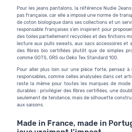
Pour les jeans pantalons, la référence Nudie Jeans
pas française, car elle a imposé une norme de tran
de coton biologique dans ses collections et un ser
responsable françaises s’en inspirent pour proposer
des toiles partiellement recyclées et des finitions 
lecture aux pulls sweats, aux sacs accessoires et
des fibres bio certifiées plutôt que de simples p
comme GOTS, GRS ou Oeko Tex Standard 100.
Pour aller plus loin sur une pièce forte, pensez à
responsables, comme celles analysées dans cet arti
reste la même pour toutes les marques de mode é
durables : privilégier des fibres certifiées, une do
seulement de tendance, mais de silhouette construi
aux saisons.
Made in France, made in Portuga