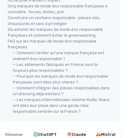
où se joue vraiment l’impact
Cinq marques de mode éco responsable françaises à
connaître : forces, limites, prix
Construire un vestiaire responsable : pièces clés,
chaussures et sacs à privilégier
Où acheter les marques de mode éco responsable
françaises et comment éviter le greenwashing
FAQ sur les marques de mode éco responsable
françaises
— Comment vérifier qu’une marque française est
vraiment éco responsable ?
— Les vêtements fabriqués en France sont ils
toujours plus responsables ?
— Pourquoi les marques de mode éco responsable
françaises sont elles plus chères ?
— Comment intégrer des pièces responsables dans
un dressing déjà existant ?
— Les marques internationales comme Nudie Jeans
ont elles leur place dans une garde robe
responsable centrée sur la France ?
Résumer
ChatGPT
Claude
Mistral