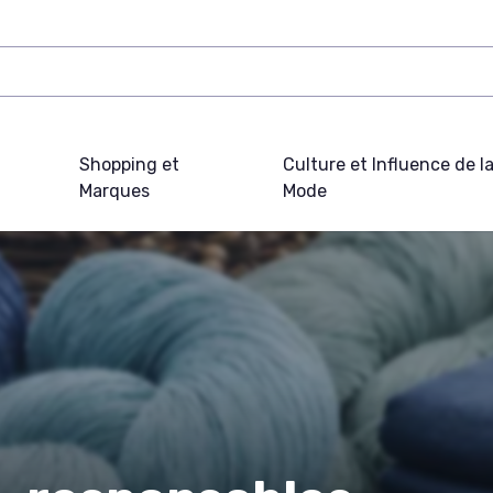
Shopping et
Culture et Influence de l
Marques
Mode