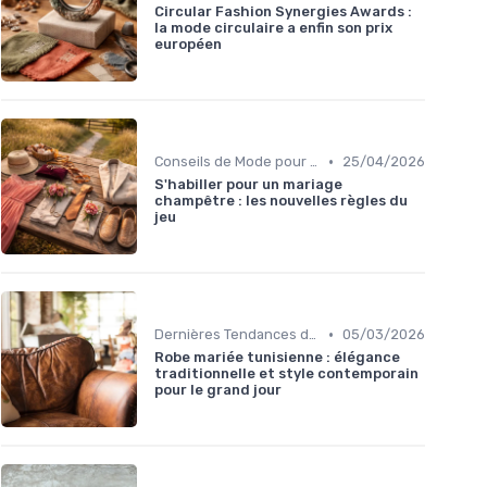
Circular Fashion Synergies Awards :
la mode circulaire a enfin son prix
européen
•
Conseils de Mode pour Toutes les Occasions
25/04/2026
S'habiller pour un mariage
champêtre : les nouvelles règles du
jeu
•
Dernières Tendances de Mode
05/03/2026
Robe mariée tunisienne : élégance
traditionnelle et style contemporain
pour le grand jour