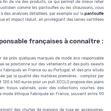
la fin de vie des produits, ce qui permet de mieux relier
 quotidien comme les pantoufles ou les chaussons, vous
à des analyses détaillées, par exemple sur la
pantoufle
ue et impact réduit, en privilégiant des laines certifiées
onsable françaises à connaître :
rder de près quelques marques de mode éco responsable
al se positionne sur des vêtements et des pulls sweats
s fabriqués en France ou au Portugal, et des prix situés
ée par la qualité des matières premières : comptez par
t 120 à 160 euros pour un pull. ECCLO propose des jeans
n tissus valorisés, avec des collections courtes, des
 la mode éthique fabriquée en France, souvent entre 90
formant des chutes de maisons de luxe en accessoires,