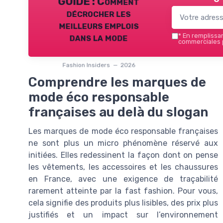
GUIDE : Comment
décrocher les
meilleurs emplois
dans la mode
*
En remplissant
commerciales p
Fashion Insiders — 2026
Comprendre les marques de
mode éco responsable
françaises au delà du slogan
Les marques de mode éco responsable françaises
ne sont plus un micro phénomène réservé aux
initiées. Elles redessinent la façon dont on pense
les vêtements, les accessoires et les chaussures
en France, avec une exigence de traçabilité
rarement atteinte par la fast fashion. Pour vous,
cela signifie des produits plus lisibles, des prix plus
justifiés et un impact sur l’environnement