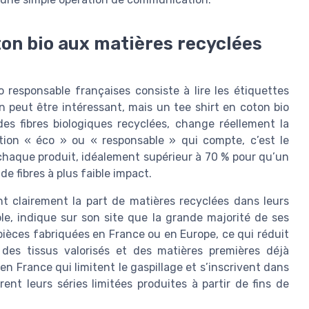
ton bio aux matières recyclées
responsable françaises consiste à lire les étiquettes
 peut être intéressant, mais un tee shirt en coton bio
des fibres biologiques recyclées, change réellement la
tion « éco » ou « responsable » qui compte, c’est le
haque produit, idéalement supérieur à 70 % pour qu’un
 fibres à plus faible impact.
t clairement la part de matières recyclées dans leurs
le, indique sur son site que la grande majorité de ses
 pièces fabriquées en France ou en Europe, ce qui réduit
 des tissus valorisés et des matières premières déjà
n France qui limitent le gaspillage et s’inscrivent dans
t leurs séries limitées produites à partir de fins de