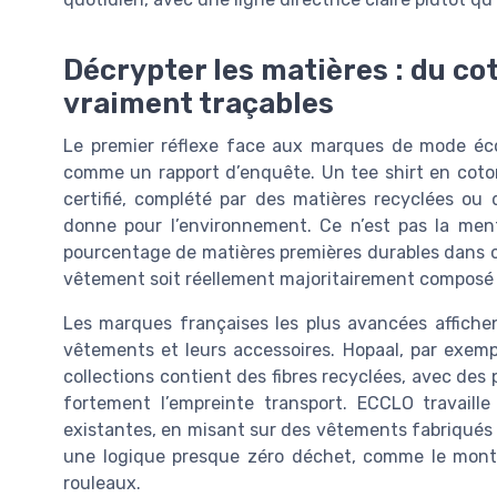
Décrypter les matières : du co
vraiment traçables
Le premier réflexe face aux marques de mode éco 
comme un rapport d’enquête. Un tee shirt en coton
certifié, complété par des matières recyclées ou 
donne pour l’environnement. Ce n’est pas la men
pourcentage de matières premières durables dans c
vêtement soit réellement majoritairement composé de
Les marques françaises les plus avancées affichen
vêtements et leurs accessoires. Hopaal, par exemp
collections contient des fibres recyclées, avec des
fortement l’empreinte transport. ECCLO travaille
existantes, en misant sur des vêtements fabriqués e
une logique presque zéro déchet, comme le montren
rouleaux.