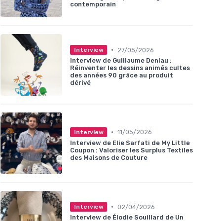
contemporain
•
27/05/2026
Interview
Interview de Guillaume Deniau :
Réinventer les dessins animés cultes
des années 90 grâce au produit
dérivé
•
11/05/2026
Interview
Interview de Elie Sarfati de My Little
Coupon : Valoriser les Surplus Textiles
des Maisons de Couture
•
02/04/2026
Interview
Interview de Élodie Souillard de Un