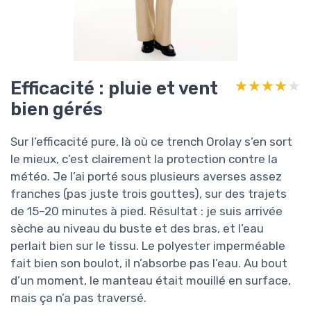
Efficacité : pluie et vent
★★★★★
★★★★★
bien gérés
Sur l’efficacité pure, là où ce trench Orolay s’en sort
le mieux, c’est clairement la protection contre la
météo. Je l’ai porté sous plusieurs averses assez
franches (pas juste trois gouttes), sur des trajets
de 15–20 minutes à pied. Résultat : je suis arrivée
sèche au niveau du buste et des bras, et l’eau
perlait bien sur le tissu. Le polyester imperméable
fait bien son boulot, il n’absorbe pas l’eau. Au bout
d’un moment, le manteau était mouillé en surface,
mais ça n’a pas traversé.