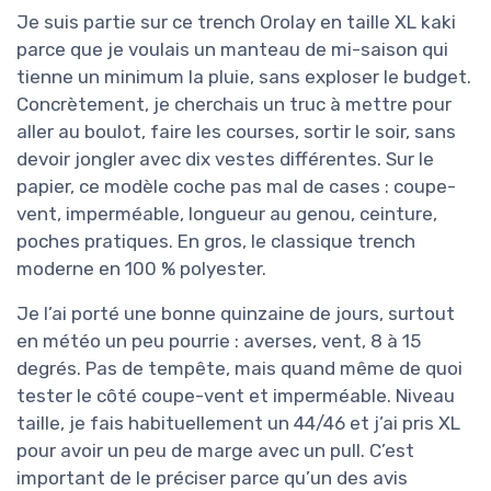
Je suis partie sur ce trench Orolay en taille XL kaki
parce que je voulais un manteau de mi-saison qui
tienne un minimum la pluie, sans exploser le budget.
Concrètement, je cherchais un truc à mettre pour
aller au boulot, faire les courses, sortir le soir, sans
devoir jongler avec dix vestes différentes. Sur le
papier, ce modèle coche pas mal de cases : coupe-
vent, imperméable, longueur au genou, ceinture,
poches pratiques. En gros, le classique trench
moderne en 100 % polyester.
Je l’ai porté une bonne quinzaine de jours, surtout
en météo un peu pourrie : averses, vent, 8 à 15
degrés. Pas de tempête, mais quand même de quoi
tester le côté coupe-vent et imperméable. Niveau
taille, je fais habituellement un 44/46 et j’ai pris XL
pour avoir un peu de marge avec un pull. C’est
important de le préciser parce qu’un des avis