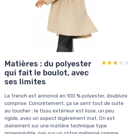
Matières : du polyester
★★★★★
★★★★★
qui fait le boulot, avec
ses limites
Le trench est annoncé en 100 % polyester, doublure
comprise. Concrètement, ça se sent tout de suite
au toucher : le tissu extérieur est lisse, un peu
rigide, avec un aspect légèrement mat. On est
clairement sur une matière technique type
imperméable, pas sur un coton mélangé comme