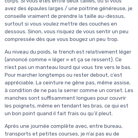
corps. Si vous êtes entre deux tailles, ou si vous
avez des épaules larges / une poitrine généreuse, je
conseille vraiment de prendre la taille au-dessus,
surtout si vous voulez mettre des couches en
dessous. Sinon, vous risquez de vous sentir un peu
compressée dès que vous bougez un peu trop.
Au niveau du poids, le trench est relativement léger
(annoncé comme « léger » et ça se ressent). Ce
n’est pas un manteau lourd qui vous tire vers le bas.
Pour marcher longtemps ou rester debout, c’est
appréciable. La ceinture ne gêne pas, même assise,
à condition de ne pas la serrer comme un corset. Les
manches sont suffisamment longues pour couvrir
les poignets, même en tendant les bras, ce qui est
un bon point quand il fait frais ou qu’il pleut.
Après une journée complète avec, entre bureau,
transports et petites courses, je n’ai pas eu de