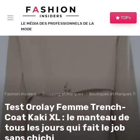
Panneau de gestion des cookies
TOPs
LE MÉDIA DES PROFESSIONNELS DE LA
MODE
Fashion Insiders
Shopping et Marques
Boutiques et Marques Te
Test Orolay Femme Trench-
Coat Kaki XL : le manteau de
tous les jours qui fait le job
sans chichi