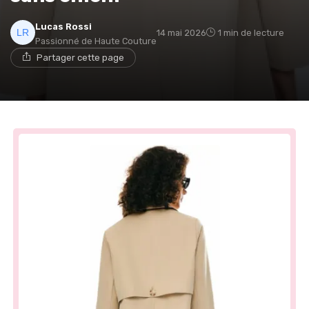
Lucas Rossi
14 mai 2026
1 min de lecture
Passionné de Haute Couture
Partager cette page