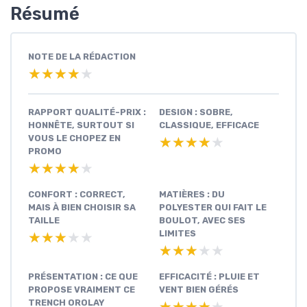
Résumé
NOTE DE LA RÉDACTION
★★★★★
★★★★★
RAPPORT QUALITÉ-PRIX :
DESIGN : SOBRE,
HONNÊTE, SURTOUT SI
CLASSIQUE, EFFICACE
VOUS LE CHOPEZ EN
★★★★★
★★★★★
PROMO
★★★★★
★★★★★
CONFORT : CORRECT,
MATIÈRES : DU
MAIS À BIEN CHOISIR SA
POLYESTER QUI FAIT LE
TAILLE
BOULOT, AVEC SES
LIMITES
★★★★★
★★★★★
★★★★★
★★★★★
PRÉSENTATION : CE QUE
EFFICACITÉ : PLUIE ET
PROPOSE VRAIMENT CE
VENT BIEN GÉRÉS
TRENCH OROLAY
★★★★★
★★★★★