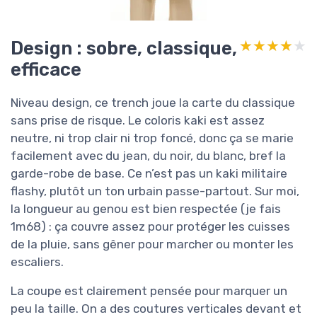
Design : sobre, classique,
★★★★★
★★★★★
efficace
Niveau design, ce trench joue la carte du classique
sans prise de risque. Le coloris kaki est assez
neutre, ni trop clair ni trop foncé, donc ça se marie
facilement avec du jean, du noir, du blanc, bref la
garde-robe de base. Ce n’est pas un kaki militaire
flashy, plutôt un ton urbain passe-partout. Sur moi,
la longueur au genou est bien respectée (je fais
1m68) : ça couvre assez pour protéger les cuisses
de la pluie, sans gêner pour marcher ou monter les
escaliers.
La coupe est clairement pensée pour marquer un
peu la taille. On a des coutures verticales devant et