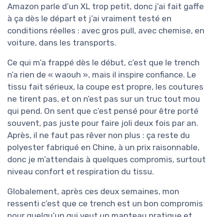
Amazon parle d’un XL trop petit, donc j’ai fait gaffe
à ça dès le départ et j’ai vraiment testé en
conditions réelles : avec gros pull, avec chemise, en
voiture, dans les transports.
Ce qui m’a frappé dès le début, c’est que le trench
n’a rien de « waouh », mais il inspire confiance. Le
tissu fait sérieux, la coupe est propre, les coutures
ne tirent pas, et on n’est pas sur un truc tout mou
qui pend. On sent que c’est pensé pour être porté
souvent, pas juste pour faire joli deux fois par an.
Après, il ne faut pas rêver non plus : ça reste du
polyester fabriqué en Chine, à un prix raisonnable,
donc je m’attendais à quelques compromis, surtout
niveau confort et respiration du tissu.
Globalement, après ces deux semaines, mon
ressenti c’est que ce trench est un bon compromis
pour quelqu’un qui veut un manteau pratique et