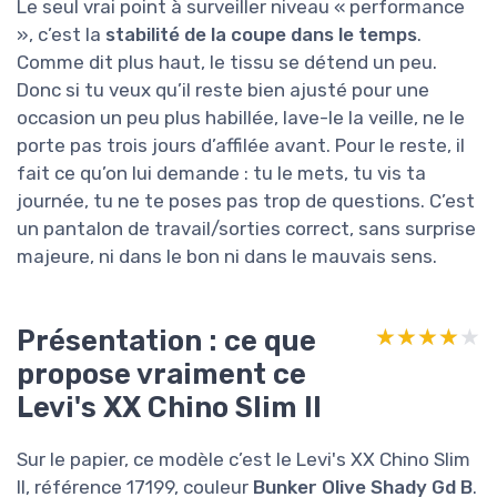
Le seul vrai point à surveiller niveau « performance
», c’est la
stabilité de la coupe dans le temps
.
Comme dit plus haut, le tissu se détend un peu.
Donc si tu veux qu’il reste bien ajusté pour une
occasion un peu plus habillée, lave-le la veille, ne le
porte pas trois jours d’affilée avant. Pour le reste, il
fait ce qu’on lui demande : tu le mets, tu vis ta
journée, tu ne te poses pas trop de questions. C’est
un pantalon de travail/sorties correct, sans surprise
majeure, ni dans le bon ni dans le mauvais sens.
Présentation : ce que
★★★★★
★★★★★
propose vraiment ce
Levi's XX Chino Slim II
Sur le papier, ce modèle c’est le Levi's XX Chino Slim
II, référence 17199, couleur
Bunker Olive Shady Gd B
.