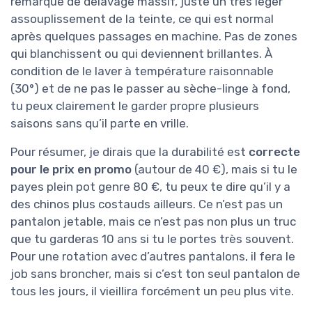
remarqué de délavage massif, juste un très léger
assouplissement de la teinte, ce qui est normal
après quelques passages en machine. Pas de zones
qui blanchissent ou qui deviennent brillantes. À
condition de le laver à température raisonnable
(30°) et de ne pas le passer au sèche-linge à fond,
tu peux clairement le garder propre plusieurs
saisons sans qu’il parte en vrille.
Pour résumer, je dirais que la durabilité est
correcte
pour le prix en promo
(autour de 40 €), mais si tu le
payes plein pot genre 80 €, tu peux te dire qu’il y a
des chinos plus costauds ailleurs. Ce n’est pas un
pantalon jetable, mais ce n’est pas non plus un truc
que tu garderas 10 ans si tu le portes très souvent.
Pour une rotation avec d’autres pantalons, il fera le
job sans broncher, mais si c’est ton seul pantalon de
tous les jours, il vieillira forcément un peu plus vite.