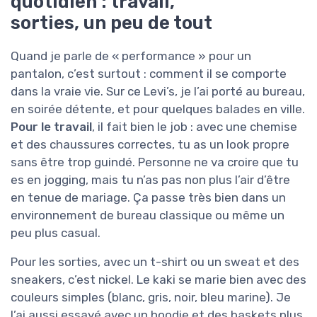
quotidien : travail,
sorties, un peu de tout
Quand je parle de « performance » pour un
pantalon, c’est surtout : comment il se comporte
dans la vraie vie. Sur ce Levi’s, je l’ai porté au bureau,
en soirée détente, et pour quelques balades en ville.
Pour le travail
, il fait bien le job : avec une chemise
et des chaussures correctes, tu as un look propre
sans être trop guindé. Personne ne va croire que tu
es en jogging, mais tu n’as pas non plus l’air d’être
en tenue de mariage. Ça passe très bien dans un
environnement de bureau classique ou même un
peu plus casual.
Pour les sorties, avec un t-shirt ou un sweat et des
sneakers, c’est nickel. Le kaki se marie bien avec des
couleurs simples (blanc, gris, noir, bleu marine). Je
l’ai aussi essayé avec un hoodie et des baskets plus