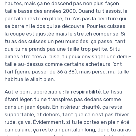
hautes, mais ça ne descend pas non plus façon
taille basse des années 2000. Quand tu t’assois, le
pantalon reste en place, tu n’as pas la ceinture qui
se barre ni le dos qui se découvre. Pour les cuisses,
la coupe est ajustée mais le stretch compense. Si
tu as des cuisses un peu musclées, ça passe, tant
que tu ne prends pas une taille trop petite. Si tu
aimes être très à l’aise, tu peux envisager une demi-
taille au-dessus comme certains acheteurs l’ont
fait (genre passer de 36 à 38), mais perso, ma taille
habituelle allait bien.
Autre point appréciable :
la respirabilité
. Le tissu
étant léger, tu ne transpires pas dedans comme
dans un jean épais. En intérieur chauffé, ça reste
supportable, et dehors, tant que ce n’est pas l’hiver
rude, ça va. Évidemment, si tu le portes en plein été
caniculaire, ça reste un pantalon long, donc tu auras