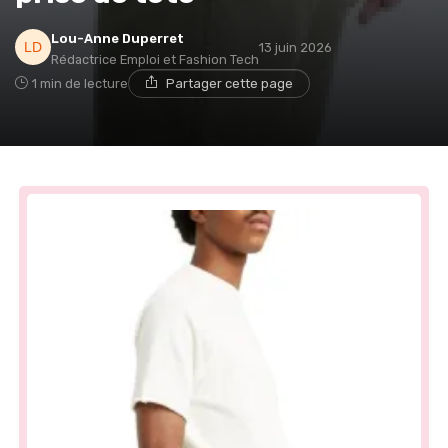
Lou-Anne Duperret
13 juin 2026
Rédactrice Emploi et Fashion Tech
1 min de lecture
Partager cette page