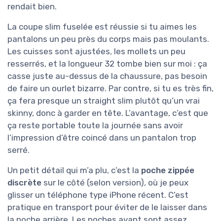
rendait bien.
La coupe slim fuselée est réussie si tu aimes les
pantalons un peu près du corps mais pas moulants.
Les cuisses sont ajustées, les mollets un peu
resserrés, et la longueur 32 tombe bien sur moi : ça
casse juste au-dessus de la chaussure, pas besoin
de faire un ourlet bizarre. Par contre, si tu es très fin,
ça fera presque un straight slim plutôt qu’un vrai
skinny, donc à garder en tête. L’avantage, c’est que
ça reste portable toute la journée sans avoir
l’impression d’être coincé dans un pantalon trop
serré.
Un petit détail qui m’a plu, c’est la
poche zippée
discrète
sur le côté (selon version), où je peux
glisser un téléphone type iPhone récent. C’est
pratique en transport pour éviter de le laisser dans
la poche arrière. Les poches avant sont assez