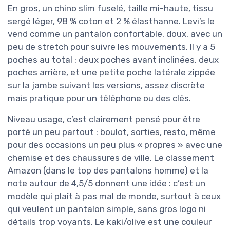
En gros, un chino slim fuselé, taille mi-haute, tissu
sergé léger, 98 % coton et 2 % élasthanne. Levi’s le
vend comme un pantalon confortable, doux, avec un
peu de stretch pour suivre les mouvements. Il y a 5
poches au total : deux poches avant inclinées, deux
poches arrière, et une petite poche latérale zippée
sur la jambe suivant les versions, assez discrète
mais pratique pour un téléphone ou des clés.
Niveau usage, c’est clairement pensé pour être
porté un peu partout : boulot, sorties, resto, même
pour des occasions un peu plus « propres » avec une
chemise et des chaussures de ville. Le classement
Amazon (dans le top des pantalons homme) et la
note autour de 4,5/5 donnent une idée : c’est un
modèle qui plaît à pas mal de monde, surtout à ceux
qui veulent un pantalon simple, sans gros logo ni
détails trop voyants. Le kaki/olive est une couleur