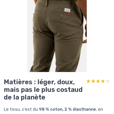
Matières : léger, doux,
★★★★★
★★★★★
mais pas le plus costaud
de la planète
Le tissu, c’est du
98 % coton, 2 % élasthanne
, en