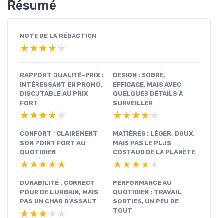
Résumé
NOTE DE LA RÉDACTION
★★★★★
★★★★★
RAPPORT QUALITÉ-PRIX :
DESIGN : SOBRE,
INTÉRESSANT EN PROMO,
EFFICACE, MAIS AVEC
DISCUTABLE AU PRIX
QUELQUES DÉTAILS À
FORT
SURVEILLER
★★★★★
★★★★★
★★★★★
★★★★★
CONFORT : CLAIREMENT
MATIÈRES : LÉGER, DOUX,
SON POINT FORT AU
MAIS PAS LE PLUS
QUOTIDIEN
COSTAUD DE LA PLANÈTE
★★★★★
★★★★★
★★★★★
★★★★★
DURABILITÉ : CORRECT
PERFORMANCE AU
POUR DE L’URBAIN, MAIS
QUOTIDIEN : TRAVAIL,
PAS UN CHAR D’ASSAUT
SORTIES, UN PEU DE
TOUT
★★★★★
★★★★★