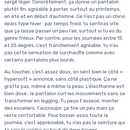
sergé léger. Concrètement, ça donne un pantalon
plutôt fin, agréable à porter, surtout au printemps,
en été et en début d’automne. Ce n’est pas un chino
épais type hiver : par temps froid, tu sentiras vite
que ça laisse passer un peu l’air, surtout si tu es du
genre frileux. Par contre, pour les journées entre 15
et 25 degrés, c’est franchement agréable, tu n’as
pas cette sensation de surchauffe comme avec
certains pantalons plus lourds.
Au toucher, c’est assez doux, on sent bien le côté «
hypersoft » annoncé, sans côté plastique. Ça ne
gratte pas, même à même la peau. L’élasthanne est
bien dosé : le pantalon suit les mouvements sans se
transformer en legging. Tu peux t’asseoir, monter
des escaliers, t’accroupir, ça tire un peu mais ça
reste confortable. Pour bosser assis toute la
journée, c’est appréciable, tu n’as pas la ceinture qui
te scie le ventre au bout de deux heures.