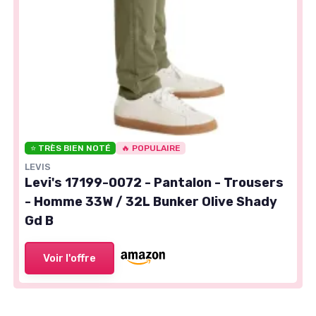
⭐ TRÈS BIEN NOTÉ
🔥 POPULAIRE
LEVIS
Levi's 17199-0072 - Pantalon - Trousers
- Homme 33W / 32L Bunker Olive Shady
Gd B
Voir l'offre