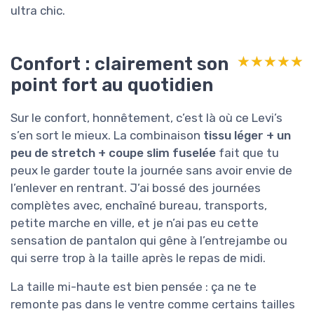
ultra chic.
Confort : clairement son
★★★★★
★★★★★
point fort au quotidien
Sur le confort, honnêtement, c’est là où ce Levi’s
s’en sort le mieux. La combinaison
tissu léger + un
peu de stretch + coupe slim fuselée
fait que tu
peux le garder toute la journée sans avoir envie de
l’enlever en rentrant. J’ai bossé des journées
complètes avec, enchaîné bureau, transports,
petite marche en ville, et je n’ai pas eu cette
sensation de pantalon qui gêne à l’entrejambe ou
qui serre trop à la taille après le repas de midi.
La taille mi-haute est bien pensée : ça ne te
remonte pas dans le ventre comme certains tailles