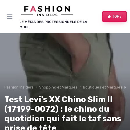
Panneau de gestion des cookies
TOPs
LE MÉDIA DES PROFESSIONNELS DE LA
MODE
Fashion Insiders
Shopping et Marques
Boutiques et Marques Te
Test Levi's XX Chino Slim II
(17199-0072) : le chino du
quotidien qui fait le taf sans
prise de tête