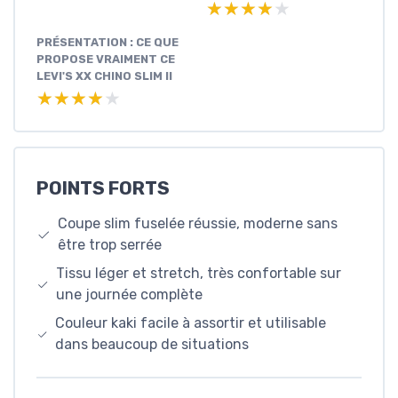
★★★★★
★★★★★
PRÉSENTATION : CE QUE
PROPOSE VRAIMENT CE
LEVI'S XX CHINO SLIM II
★★★★★
★★★★★
POINTS FORTS
Coupe slim fuselée réussie, moderne sans
être trop serrée
Tissu léger et stretch, très confortable sur
une journée complète
Couleur kaki facile à assortir et utilisable
dans beaucoup de situations