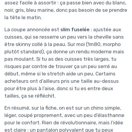
assez facile à assortir : ça passe bien avec du blanc,
noir, gris, bleu marine, donc pas besoin de se prendre
la tête le matin.
La coupe annoncée est
slim fuselée
: ajustée aux
cuisses, qui se resserre un peu vers la cheville sans
être skinny collé à la peau. Sur moi (1m80, morpho
plutôt standard), ça donne un rendu moderne mais
pas moulant. Si tu as des cuisses très larges, tu
risques par contre de trouver ça un peu serré au
début, même si le stretch aide un peu. Certains
acheteurs ont d’ailleurs pris une taille au-dessus
pour être plus à l’aise, donc si tu es entre deux
tailles, ça se réfléchit.
En résumé, sur la fiche, on est sur un chino simple,
léger, coupé proprement, avec un peu d’élasthanne
pour le confort. Rien de révolutionnaire, mais l’idée
est claire : un pantalon polyvalent que tu peux