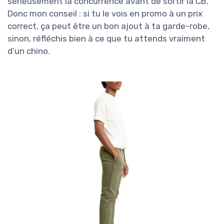
sérieusement la concurrence avant de sortir la CB.
Donc mon conseil : si tu le vois en promo à un prix
correct, ça peut être un bon ajout à ta garde-robe,
sinon, réfléchis bien à ce que tu attends vraiment
d’un chino.