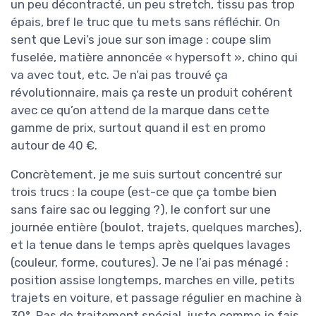
un peu décontracté, un peu stretch, tissu pas trop
épais, bref le truc que tu mets sans réfléchir. On
sent que Levi’s joue sur son image : coupe slim
fuselée, matière annoncée « hypersoft », chino qui
va avec tout, etc. Je n’ai pas trouvé ça
révolutionnaire, mais ça reste un produit cohérent
avec ce qu’on attend de la marque dans cette
gamme de prix, surtout quand il est en promo
autour de 40 €.
Concrètement, je me suis surtout concentré sur
trois trucs : la coupe (est-ce que ça tombe bien
sans faire sac ou legging ?), le confort sur une
journée entière (boulot, trajets, quelques marches),
et la tenue dans le temps après quelques lavages
(couleur, forme, coutures). Je ne l’ai pas ménagé :
position assise longtemps, marches en ville, petits
trajets en voiture, et passage régulier en machine à
30°. Pas de traitement spécial, juste comme je fais