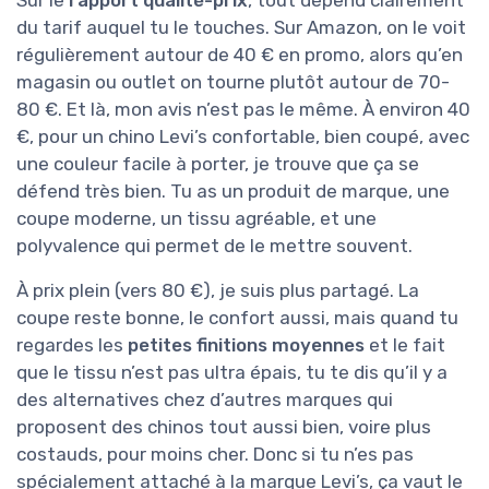
Sur le
rapport qualité-prix
, tout dépend clairement
du tarif auquel tu le touches. Sur Amazon, on le voit
régulièrement autour de 40 € en promo, alors qu’en
magasin ou outlet on tourne plutôt autour de 70-
80 €. Et là, mon avis n’est pas le même. À environ 40
€, pour un chino Levi’s confortable, bien coupé, avec
une couleur facile à porter, je trouve que ça se
défend très bien. Tu as un produit de marque, une
coupe moderne, un tissu agréable, et une
polyvalence qui permet de le mettre souvent.
À prix plein (vers 80 €), je suis plus partagé. La
coupe reste bonne, le confort aussi, mais quand tu
regardes les
petites finitions moyennes
et le fait
que le tissu n’est pas ultra épais, tu te dis qu’il y a
des alternatives chez d’autres marques qui
proposent des chinos tout aussi bien, voire plus
costauds, pour moins cher. Donc si tu n’es pas
spécialement attaché à la marque Levi’s, ça vaut le