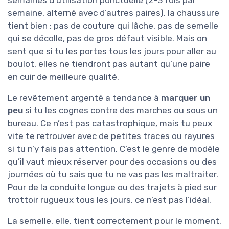
semaines d’utilisation ponctuelle (2-3 fois par
semaine, alterné avec d’autres paires), la chaussure
tient bien : pas de couture qui lâche, pas de semelle
qui se décolle, pas de gros défaut visible. Mais on
sent que si tu les portes tous les jours pour aller au
boulot, elles ne tiendront pas autant qu’une paire
en cuir de meilleure qualité.
Le revêtement argenté a tendance à
marquer un
peu
si tu les cognes contre des marches ou sous un
bureau. Ce n’est pas catastrophique, mais tu peux
vite te retrouver avec de petites traces ou rayures
si tu n’y fais pas attention. C’est le genre de modèle
qu’il vaut mieux réserver pour des occasions ou des
journées où tu sais que tu ne vas pas les maltraiter.
Pour de la conduite longue ou des trajets à pied sur
trottoir rugueux tous les jours, ce n’est pas l’idéal.
La semelle, elle, tient correctement pour le moment.