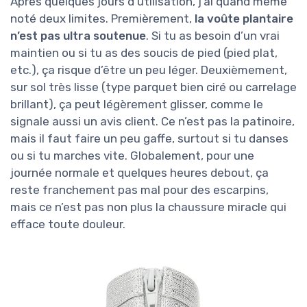
Après quelques jours d’utilisation, j’ai quand même
noté deux limites. Premièrement,
la voûte plantaire
n’est pas ultra soutenue
. Si tu as besoin d’un vrai
maintien ou si tu as des soucis de pied (pied plat,
etc.), ça risque d’être un peu léger. Deuxièmement,
sur sol très lisse (type parquet bien ciré ou carrelage
brillant), ça peut légèrement glisser, comme le
signale aussi un avis client. Ce n’est pas la patinoire,
mais il faut faire un peu gaffe, surtout si tu danses
ou si tu marches vite. Globalement, pour une
journée normale et quelques heures debout, ça
reste franchement pas mal pour des escarpins,
mais ce n’est pas non plus la chaussure miracle qui
efface toute douleur.