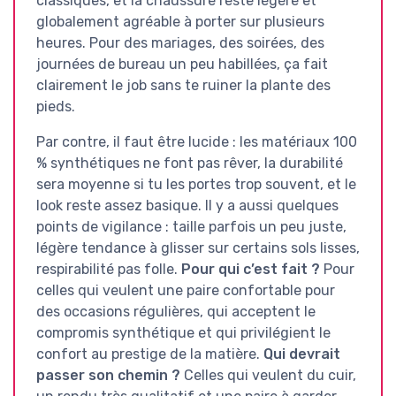
classiques, et la chaussure reste légère et
globalement agréable à porter sur plusieurs
heures. Pour des mariages, des soirées, des
journées de bureau un peu habillées, ça fait
clairement le job sans te ruiner la plante des
pieds.
Par contre, il faut être lucide : les matériaux 100
% synthétiques ne font pas rêver, la durabilité
sera moyenne si tu les portes trop souvent, et le
look reste assez basique. Il y a aussi quelques
points de vigilance : taille parfois un peu juste,
légère tendance à glisser sur certains sols lisses,
respirabilité pas folle.
Pour qui c’est fait ?
Pour
celles qui veulent une paire confortable pour
des occasions régulières, qui acceptent le
compromis synthétique et qui privilégient le
confort au prestige de la matière.
Qui devrait
passer son chemin ?
Celles qui veulent du cuir,