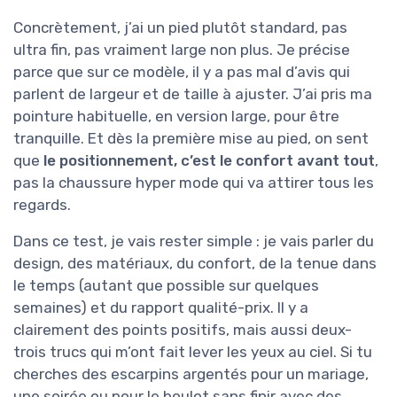
Concrètement, j’ai un pied plutôt standard, pas
ultra fin, pas vraiment large non plus. Je précise
parce que sur ce modèle, il y a pas mal d’avis qui
parlent de largeur et de taille à ajuster. J’ai pris ma
pointure habituelle, en version large, pour être
tranquille. Et dès la première mise au pied, on sent
que
le positionnement, c’est le confort avant tout
,
pas la chaussure hyper mode qui va attirer tous les
regards.
Dans ce test, je vais rester simple : je vais parler du
design, des matériaux, du confort, de la tenue dans
le temps (autant que possible sur quelques
semaines) et du rapport qualité-prix. Il y a
clairement des points positifs, mais aussi deux-
trois trucs qui m’ont fait lever les yeux au ciel. Si tu
cherches des escarpins argentés pour un mariage,
une soirée ou pour le boulot sans finir avec des