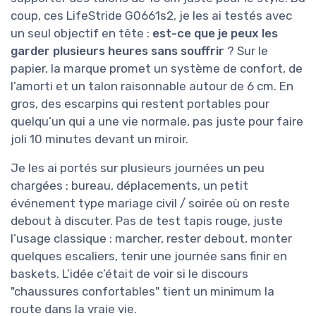
coup, ces LifeStride G0661s2, je les ai testés avec
un seul objectif en tête :
est-ce que je peux les
garder plusieurs heures sans souffrir
? Sur le
papier, la marque promet un système de confort, de
l’amorti et un talon raisonnable autour de 6 cm. En
gros, des escarpins qui restent portables pour
quelqu’un qui a une vie normale, pas juste pour faire
joli 10 minutes devant un miroir.
Je les ai portés sur plusieurs journées un peu
chargées : bureau, déplacements, un petit
événement type mariage civil / soirée où on reste
debout à discuter. Pas de test tapis rouge, juste
l’usage classique : marcher, rester debout, monter
quelques escaliers, tenir une journée sans finir en
baskets. L’idée c’était de voir si le discours
"chaussures confortables" tient un minimum la
route dans la vraie vie.