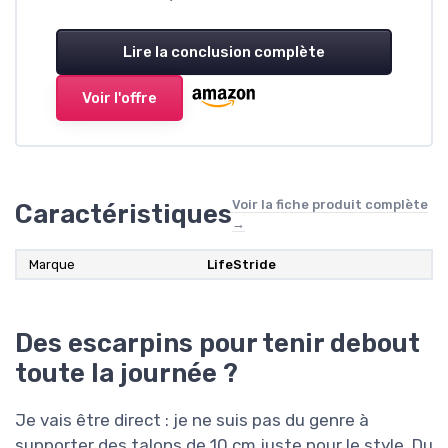
Lire la conclusion complète
Voir l'offre
Voir la fiche produit complète
Caractéristiques
→
Marque
LifeStride
Des escarpins pour tenir debout
toute la journée ?
Je vais être direct : je ne suis pas du genre à
supporter des talons de 10 cm juste pour le style. Du