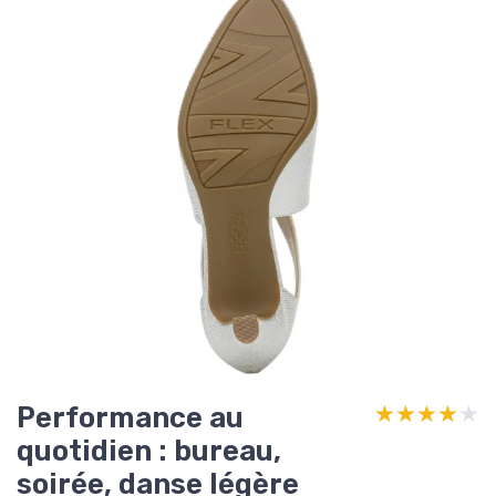
Performance au
★★★★★
★★★★★
quotidien : bureau,
soirée, danse légère