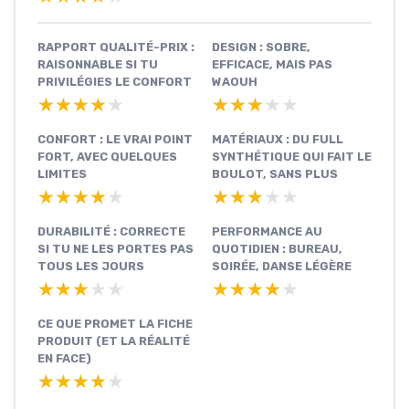
RAPPORT QUALITÉ-PRIX :
DESIGN : SOBRE,
RAISONNABLE SI TU
EFFICACE, MAIS PAS
PRIVILÉGIES LE CONFORT
WAOUH
★★★★★
★★★★★
★★★★★
★★★★★
CONFORT : LE VRAI POINT
MATÉRIAUX : DU FULL
FORT, AVEC QUELQUES
SYNTHÉTIQUE QUI FAIT LE
LIMITES
BOULOT, SANS PLUS
★★★★★
★★★★★
★★★★★
★★★★★
DURABILITÉ : CORRECTE
PERFORMANCE AU
SI TU NE LES PORTES PAS
QUOTIDIEN : BUREAU,
TOUS LES JOURS
SOIRÉE, DANSE LÉGÈRE
★★★★★
★★★★★
★★★★★
★★★★★
CE QUE PROMET LA FICHE
PRODUIT (ET LA RÉALITÉ
EN FACE)
★★★★★
★★★★★