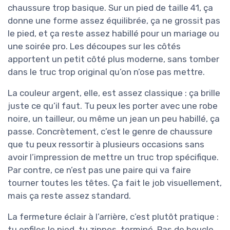
chaussure trop basique. Sur un pied de taille 41, ça
donne une forme assez équilibrée, ça ne grossit pas
le pied, et ça reste assez habillé pour un mariage ou
une soirée pro. Les découpes sur les côtés
apportent un petit côté plus moderne, sans tomber
dans le truc trop original qu’on n’ose pas mettre.
La couleur argent, elle, est assez classique : ça brille
juste ce qu’il faut. Tu peux les porter avec une robe
noire, un tailleur, ou même un jean un peu habillé, ça
passe. Concrètement, c’est le genre de chaussure
que tu peux ressortir à plusieurs occasions sans
avoir l’impression de mettre un truc trop spécifique.
Par contre, ce n’est pas une paire qui va faire
tourner toutes les têtes. Ça fait le job visuellement,
mais ça reste assez standard.
La fermeture éclair à l’arrière, c’est plutôt pratique :
tu enfiles le pied, tu zippes, terminé. Pas de boucle,