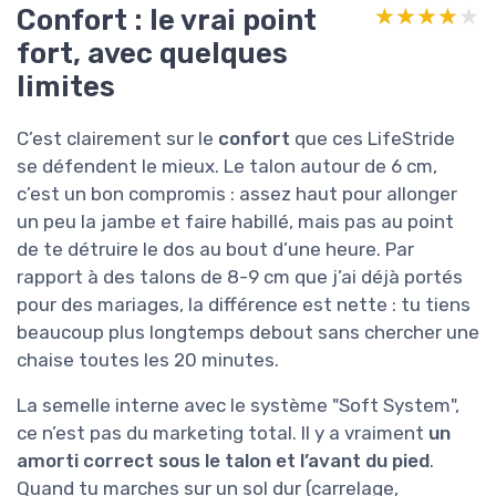
Confort : le vrai point
★★★★★
★★★★★
fort, avec quelques
limites
C’est clairement sur le
confort
que ces LifeStride
se défendent le mieux. Le talon autour de 6 cm,
c’est un bon compromis : assez haut pour allonger
un peu la jambe et faire habillé, mais pas au point
de te détruire le dos au bout d’une heure. Par
rapport à des talons de 8-9 cm que j’ai déjà portés
pour des mariages, la différence est nette : tu tiens
beaucoup plus longtemps debout sans chercher une
chaise toutes les 20 minutes.
La semelle interne avec le système "Soft System",
ce n’est pas du marketing total. Il y a vraiment
un
amorti correct sous le talon et l’avant du pied
.
Quand tu marches sur un sol dur (carrelage,