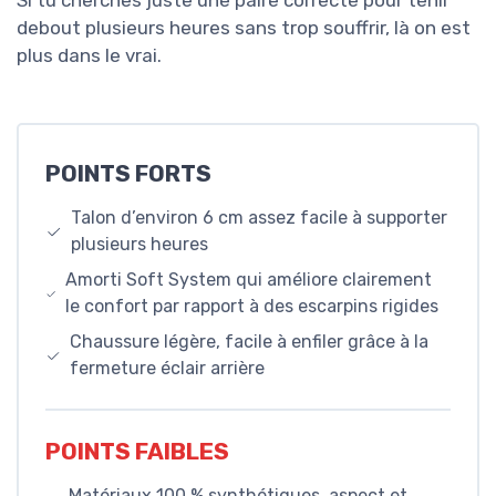
Si tu cherches juste une paire correcte pour tenir
debout plusieurs heures sans trop souffrir, là on est
plus dans le vrai.
POINTS FORTS
Talon d’environ 6 cm assez facile à supporter
plusieurs heures
Amorti Soft System qui améliore clairement
le confort par rapport à des escarpins rigides
Chaussure légère, facile à enfiler grâce à la
fermeture éclair arrière
POINTS FAIBLES
Matériaux 100 % synthétiques, aspect et