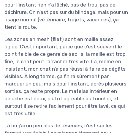
pour l’instant rien n’a lâché, pas de trou, pas de
déchirure. On n’est pas sur du blindage, mais pour un
usage normal (vétérinaire, trajets, vacances), ça
tient la route.
Les zones en mesh (filet) sont en maille assez
rigide. C’est important, parce que c’est souvent le
point faible de ce genre de sac : si la maille est trop
fine, le chat peut l’arracher très vite. Là, même en
insistant, mon chat n’a pas réussi à faire de dégâts
visibles. À long terme, ça finira sûrement par
marquer un peu, mais pour l’instant, après plusieurs
sorties, ça reste propre. Le matelas intérieur en
peluche est doux, plutôt agréable au toucher, et
surtout il se retire facilement pour être lavé, ce qui
est très utile.
Là où j’ai un peu plus de réserves, c’est sur les
fermetures éclair. Les miennes tiennent pour