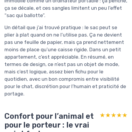
immobile comme un ordinateur portable : ça penche,
ça se décale, et ces sangles limitent un peu l’effet
“sac qui ballotte”.
Un détail que j’ai trouvé pratique : le sac peut se
plier à plat quand on ne l’utilise pas. Ça ne devient
pas une feuille de papier, mais ça prend nettement
moins de place qu’une caisse rigide. Dans un petit
appartement, c’est appréciable. En résumé, en
termes de design, ce n’est pas un objet de mode,
mais c’est logique, assez bien fichu pour le
quotidien, avec un bon compromis entre visibilité
pour le chat, discrétion pour l’humain et praticité de
portage.
Confort pour l’animal et
★★★★★
★★★★★
pour le porteur : le vrai