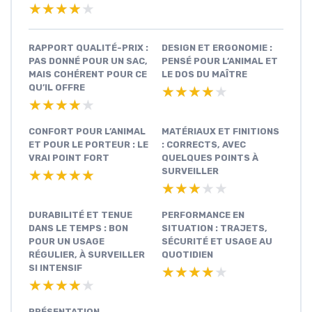
★★★★★
★★★★★
RAPPORT QUALITÉ-PRIX :
DESIGN ET ERGONOMIE :
PAS DONNÉ POUR UN SAC,
PENSÉ POUR L’ANIMAL ET
MAIS COHÉRENT POUR CE
LE DOS DU MAÎTRE
QU’IL OFFRE
★★★★★
★★★★★
★★★★★
★★★★★
CONFORT POUR L’ANIMAL
MATÉRIAUX ET FINITIONS
ET POUR LE PORTEUR : LE
: CORRECTS, AVEC
VRAI POINT FORT
QUELQUES POINTS À
SURVEILLER
★★★★★
★★★★★
★★★★★
★★★★★
DURABILITÉ ET TENUE
PERFORMANCE EN
DANS LE TEMPS : BON
SITUATION : TRAJETS,
POUR UN USAGE
SÉCURITÉ ET USAGE AU
RÉGULIER, À SURVEILLER
QUOTIDIEN
SI INTENSIF
★★★★★
★★★★★
★★★★★
★★★★★
PRÉSENTATION