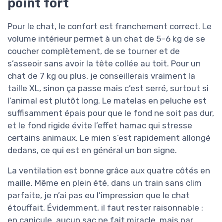
point fort
Pour le chat, le confort est franchement correct. Le
volume intérieur permet à un chat de 5–6 kg de se
coucher complètement, de se tourner et de
s’asseoir sans avoir la tête collée au toit. Pour un
chat de 7 kg ou plus, je conseillerais vraiment la
taille XL, sinon ça passe mais c’est serré, surtout si
l’animal est plutôt long. Le matelas en peluche est
suffisamment épais pour que le fond ne soit pas dur,
et le fond rigide évite l’effet hamac qui stresse
certains animaux. Le mien s’est rapidement allongé
dedans, ce qui est en général un bon signe.
La ventilation est bonne grâce aux quatre côtés en
maille. Même en plein été, dans un train sans clim
parfaite, je n’ai pas eu l’impression que le chat
étouffait. Évidemment, il faut rester raisonnable :
en canicule, aucun sac ne fait miracle, mais par