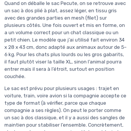
Quand on déballe le sac Pecute, on se retrouve avec
un sac à dos plié à plat, assez léger, en tissu gris
avec des grandes parties en mesh (filet) sur
plusieurs côtés. Une fois ouvert et mis en forme, on
a un volume correct pour un chat classique ou un
petit chien. Le modèle que j’ai utilisé fait environ 34
x 28 x 43 cm, donc adapté aux animaux autour de 5–
6 kg. Pour les chats plus lourds ou les gros gabarits,
il faut plutôt viser la taille XL, sinon l’animal pourra
entrer mais il sera à l’étroit, surtout en position
couchée.
Le sac est prévu pour plusieurs usages : trajet en
voiture, train, voire avion si la compagnie accepte ce
type de format (à vérifier, parce que chaque
compagnie a ses règles). On peut le porter comme
un sac à dos classique, et il y a aussi des sangles de
maintien pour stabiliser l’ensemble. Concrètement,