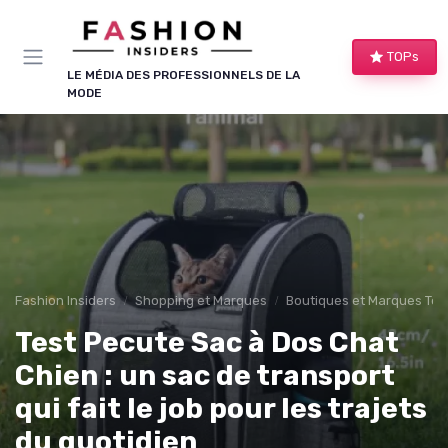
Panneau de gestion des cookies
TOPs
LE MÉDIA DES PROFESSIONNELS DE LA
MODE
Fashion Insiders
Shopping et Marques
Boutiques et Marques Te
Test Pecute Sac à Dos Chat
Chien : un sac de transport
qui fait le job pour les trajets
du quotidien