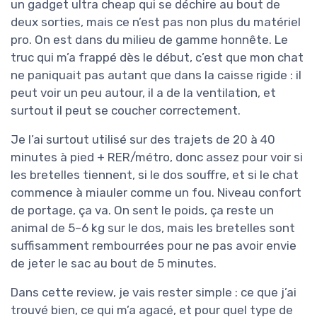
un gadget ultra cheap qui se déchire au bout de
deux sorties, mais ce n’est pas non plus du matériel
pro. On est dans du milieu de gamme honnête. Le
truc qui m’a frappé dès le début, c’est que mon chat
ne paniquait pas autant que dans la caisse rigide : il
peut voir un peu autour, il a de la ventilation, et
surtout il peut se coucher correctement.
Je l’ai surtout utilisé sur des trajets de 20 à 40
minutes à pied + RER/métro, donc assez pour voir si
les bretelles tiennent, si le dos souffre, et si le chat
commence à miauler comme un fou. Niveau confort
de portage, ça va. On sent le poids, ça reste un
animal de 5–6 kg sur le dos, mais les bretelles sont
suffisamment rembourrées pour ne pas avoir envie
de jeter le sac au bout de 5 minutes.
Dans cette review, je vais rester simple : ce que j’ai
trouvé bien, ce qui m’a agacé, et pour quel type de