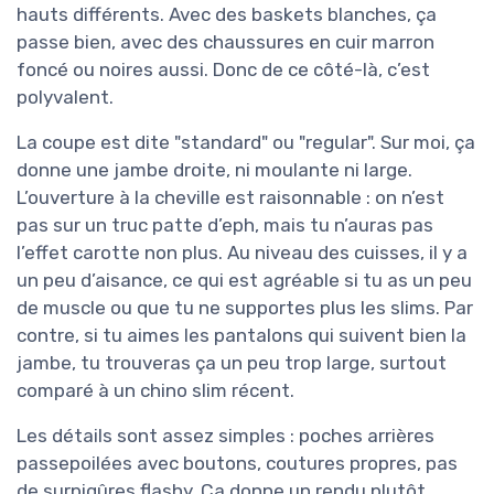
hauts différents. Avec des baskets blanches, ça
passe bien, avec des chaussures en cuir marron
foncé ou noires aussi. Donc de ce côté-là, c’est
polyvalent.
La coupe est dite "standard" ou "regular". Sur moi, ça
donne une jambe droite, ni moulante ni large.
L’ouverture à la cheville est raisonnable : on n’est
pas sur un truc patte d’eph, mais tu n’auras pas
l’effet carotte non plus. Au niveau des cuisses, il y a
un peu d’aisance, ce qui est agréable si tu as un peu
de muscle ou que tu ne supportes plus les slims. Par
contre, si tu aimes les pantalons qui suivent bien la
jambe, tu trouveras ça un peu trop large, surtout
comparé à un chino slim récent.
Les détails sont assez simples : poches arrières
passepoilées avec boutons, coutures propres, pas
de surpiqûres flashy. Ça donne un rendu plutôt