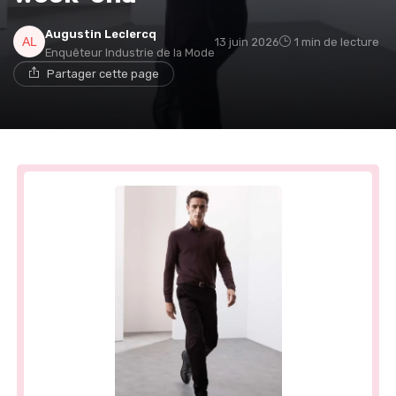
Augustin Leclercq
13 juin 2026
1 min de lecture
Enquêteur Industrie de la Mode
Partager cette page