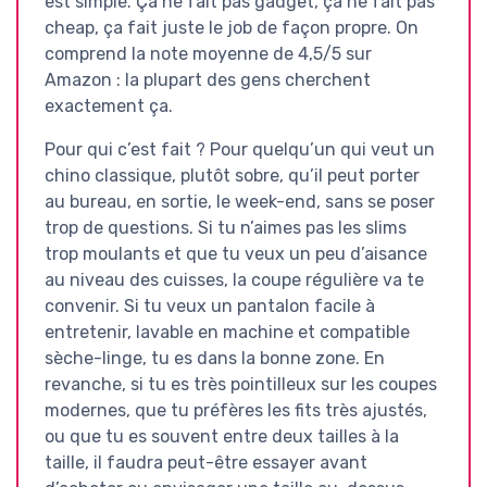
est simple. Ça ne fait pas gadget, ça ne fait pas
cheap, ça fait juste le job de façon propre. On
comprend la note moyenne de 4,5/5 sur
Amazon : la plupart des gens cherchent
exactement ça.
Pour qui c’est fait ? Pour quelqu’un qui veut un
chino classique, plutôt sobre, qu’il peut porter
au bureau, en sortie, le week-end, sans se poser
trop de questions. Si tu n’aimes pas les slims
trop moulants et que tu veux un peu d’aisance
au niveau des cuisses, la coupe régulière va te
convenir. Si tu veux un pantalon facile à
entretenir, lavable en machine et compatible
sèche-linge, tu es dans la bonne zone. En
revanche, si tu es très pointilleux sur les coupes
modernes, que tu préfères les fits très ajustés,
ou que tu es souvent entre deux tailles à la
taille, il faudra peut-être essayer avant