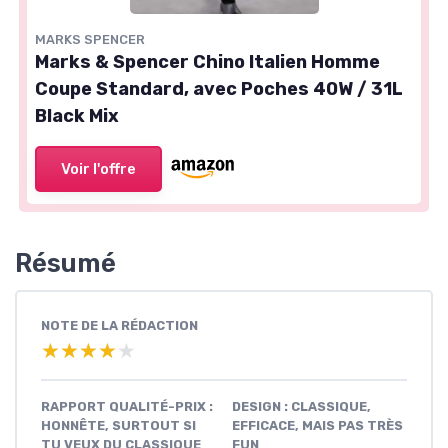
MARKS SPENCER
Marks & Spencer Chino Italien Homme
Coupe Standard, avec Poches 40W / 31L
Black Mix
Voir l'offre
Résumé
NOTE DE LA RÉDACTION
★★★★★
★★★★★
RAPPORT QUALITÉ-PRIX :
DESIGN : CLASSIQUE,
HONNÊTE, SURTOUT SI
EFFICACE, MAIS PAS TRÈS
TU VEUX DU CLASSIQUE
FUN