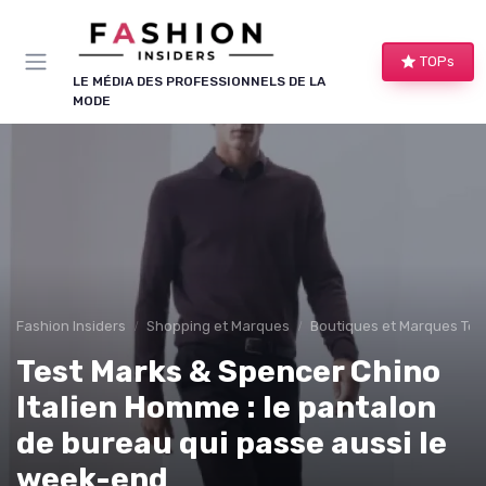
Panneau de gestion des cookies
TOPs
LE MÉDIA DES PROFESSIONNELS DE LA
MODE
Fashion Insiders
Shopping et Marques
Boutiques et Marques Te
Test Marks & Spencer Chino
Italien Homme : le pantalon
de bureau qui passe aussi le
week-end