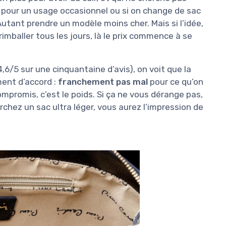
e pour un usage occasionnel ou si on change de sac
Autant prendre un modèle moins cher. Mais si l’idée,
rimballer tous les jours, là le prix commence à se
/5 sur une cinquantaine d’avis), on voit que la
ment d’accord :
franchement pas mal
pour ce qu’on
ompromis, c’est le poids. Si ça ne vous dérange pas,
erchez un sac ultra léger, vous aurez l’impression de