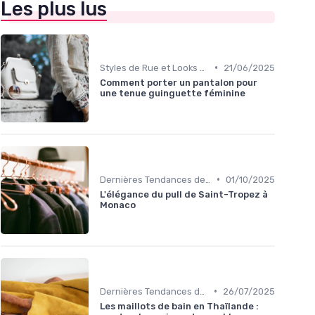
Les plus lus
•
Styles de Rue et Looks du Moment
21/06/2025
Comment porter un pantalon pour
une tenue guinguette féminine
•
Dernières Tendances de Mode
01/10/2025
L'élégance du pull de Saint-Tropez à
Monaco
•
Dernières Tendances de Mode
26/07/2025
Les maillots de bain en Thaïlande :