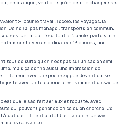
e qui, en pratique, veut dire qu’on peut le charger sans
alent », pour le travail, l’école, les voyages, la
ien. Je ne l’ai pas ménagé : transports en commun,
urses. Je l’ai porté surtout à l’épaule, parfois à la
, notamment avec un ordinateur 13 pouces, une
nt tout de suite qu’on n’est pas sur un sac en simili.
s plume, mais ça donne aussi une impression de
ur et intérieur, avec une poche zippée devant qui se
ortir juste avec un téléphone, c’est vraiment un sac de
c’est que le sac fait sérieux et robuste, avec
fauts qui peuvent gêner selon ce qu’on cherche. Ce
/quotidien, il tient plutôt bien la route. Je vais
m’a moins convaincu.