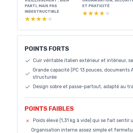
VIEILLISSEMENT : BIEN
ORGANISATION, SÉCURIT
PARTI, MAIS PAS
ET PRATICITÉ
INDESTRUCTIBLE
★★★★★
★★★★★
★★★★★
★★★★★
POINTS FORTS
Cuir véritable italien extérieur et intérieur,
Grande capacité (PC 13 pouces, documents A4
structurée
Design sobre et passe-partout, adapté au tr
POINTS FAIBLES
Poids élevé (1,31 kg à vide) qui se fait sentir
Organisation interne assez simple et fermetur