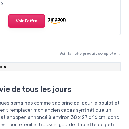
té
Voir l'offre
Voir la fiche produit complète →
rdin
vie de tous les jours
elques semaines comme sac principal pour le boulot et
vraiment remplacer mon ancien cabas synthétique un
mat shopper, annoncé à environ 38 x 27 x 16 cm, donc
s : portefeuille, trousse, gourde, tablette ou petit