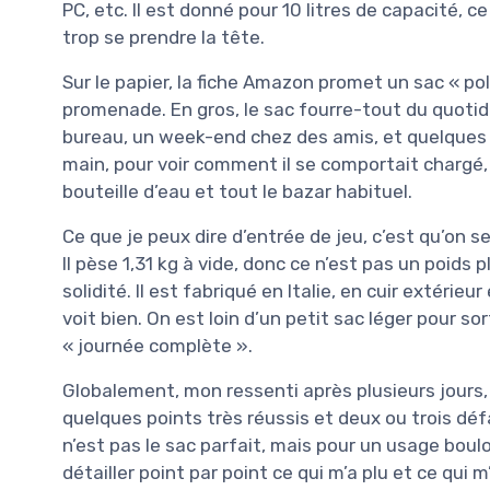
PC, etc. Il est donné pour 10 litres de capacité, c
trop se prendre la tête.
Sur le papier, la fiche Amazon promet un sac « polyv
promenade. En gros, le sac fourre-tout du quotid
bureau, un week-end chez des amis, et quelques co
main, pour voir comment il se comportait chargé
bouteille d’eau et tout le bazar habituel.
Ce que je peux dire d’entrée de jeu, c’est qu’on se
Il pèse 1,31 kg à vide, donc ce n’est pas un poid
solidité. Il est fabriqué en Italie, en cuir extérie
voit bien. On est loin d’un petit sac léger pour s
« journée complète ».
Globalement, mon ressenti après plusieurs jours, 
quelques points très réussis et deux ou trois dé
n’est pas le sac parfait, mais pour un usage boulot
détailler point par point ce qui m’a plu et ce qui 