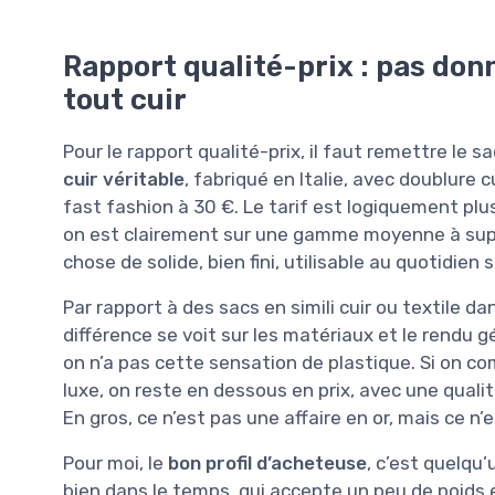
Rapport qualité-prix : pas don
tout cuir
Pour le rapport qualité-prix, il faut remettre le 
cuir véritable
, fabriqué en Italie, avec doublure 
fast fashion à 30 €. Le tarif est logiquement plu
on est clairement sur une gamme moyenne à supér
chose de solide, bien fini, utilisable au quotidien
Par rapport à des sacs en simili cuir ou textile dan
différence se voit sur les matériaux et le rendu gén
on n’a pas cette sensation de plastique. Si on 
luxe, on reste en dessous en prix, avec une quali
En gros, ce n’est pas une affaire en or, mais ce n
Pour moi, le
bon profil d’acheteuse
, c’est quelqu’
bien dans le temps, qui accepte un peu de poids e