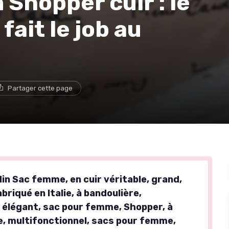
 Shopper cuir : le
fait le job au
Partager cette page
in Sac femme, en cuir véritable, grand,
briqué en Italie, à bandoulière,
, élégant, sac pour femme, Shopper, à
e, multifonctionnel, sacs pour femme,