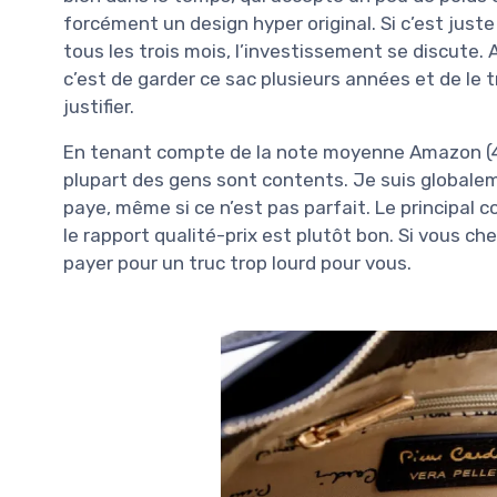
forcément un design hyper original. Si c’est just
tous les trois mois, l’investissement se discute. 
c’est de garder ce sac plusieurs années et de le t
justifier.
En tenant compte de la note moyenne Amazon (4,6
plupart des gens sont contents. Je suis globale
paye, même si ce n’est pas parfait. Le principal c
le rapport qualité-prix est plutôt bon. Si vous ch
payer pour un truc trop lourd pour vous.