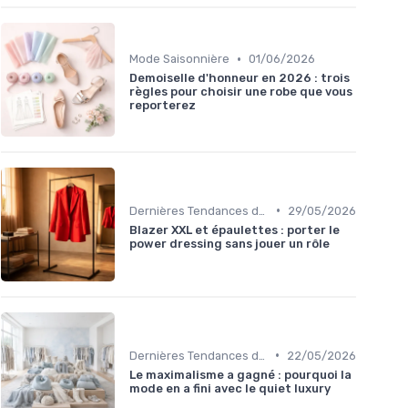
•
Mode Saisonnière
01/06/2026
Demoiselle d'honneur en 2026 : trois
règles pour choisir une robe que vous
reporterez
•
Dernières Tendances de Mode
29/05/2026
Blazer XXL et épaulettes : porter le
power dressing sans jouer un rôle
•
Dernières Tendances de Mode
22/05/2026
Le maximalisme a gagné : pourquoi la
mode en a fini avec le quiet luxury