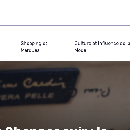
Shopping et
Culture et Influence de l
Marques
Mode
ce