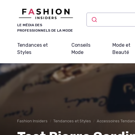
Panneau de gestion des cookies
LE MÉDIA DES
PROFESSIONNELS DE LA MODE
Tendances et
Conseils
Mode et
Styles
Mode
Beauté
Fashion Insiders
Tendances et Styles
Accessoires Tendan