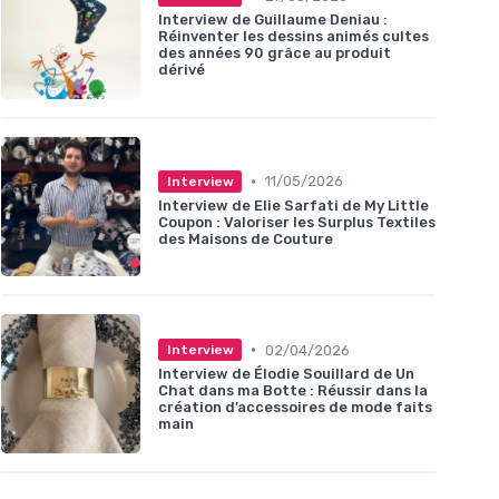
Interview de Guillaume Deniau :
Réinventer les dessins animés cultes
des années 90 grâce au produit
dérivé
•
11/05/2026
Interview
Interview de Elie Sarfati de My Little
Coupon : Valoriser les Surplus Textiles
des Maisons de Couture
•
02/04/2026
Interview
Interview de Élodie Souillard de Un
Chat dans ma Botte : Réussir dans la
création d’accessoires de mode faits
main