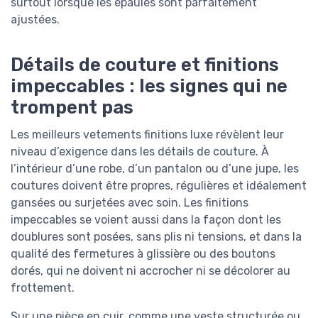
surtout lorsque les épaules sont parfaitement
ajustées.
Détails de couture et finitions
impeccables : les signes qui ne
trompent pas
Les meilleurs vetements finitions luxe révèlent leur
niveau d’exigence dans les détails de couture. À
l’intérieur d’une robe, d’un pantalon ou d’une jupe, les
coutures doivent être propres, régulières et idéalement
gansées ou surjetées avec soin. Les finitions
impeccables se voient aussi dans la façon dont les
doublures sont posées, sans plis ni tensions, et dans la
qualité des fermetures à glissière ou des boutons
dorés, qui ne doivent ni accrocher ni se décolorer au
frottement.
Sur une pièce en cuir, comme une veste structurée ou