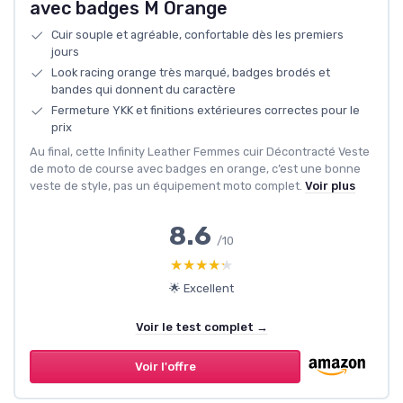
avec badges M Orange
Cuir souple et agréable, confortable dès les premiers
jours
Look racing orange très marqué, badges brodés et
bandes qui donnent du caractère
Fermeture YKK et finitions extérieures correctes pour le
prix
Au final, cette Infinity Leather Femmes cuir Décontracté Veste
de moto de course avec badges en orange, c’est une bonne
veste de style, pas un équipement moto complet.
Voir plus
8.6
/10
★★★★★
★★★★★
🌟 Excellent
Voir le test complet →
Voir l'offre