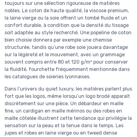
toujours sur une sélection rigoureuse de matières
nobles. Le coton de haute qualité, la viscose premium,
la laine vierge ou la soie offrent un tombé fluide et un
confort durable, à condition que la densité du tissage
soit adaptée au style recherché. Une popeline de coton
bien choisie donnera par exemple une chemise
structurée, tandis qu’une robe soie jouera davantage
sur la légèreté et le mouvement, avec un grammage
souvent compris entre 80 et 120 g/m² pour conserver
la fluidité, fourchette fréquemment mentionnée dans
les catalogues de soieries lyonnaises.
Dans l’univers du quiet luxury, les matières parlent plus
fort que les logos, même lorsqu’un logo brodé apparaît
discrètement sur une pièce. Un débardeur en maille
fine, un cardigan en maille mérinos ou des robes en
maille côtelée illustrent cette tendance qui privilégie la
sensation sur la peau et la tenue dans le temps. Les
jupes et robes en laine vierge ou en tweed dense