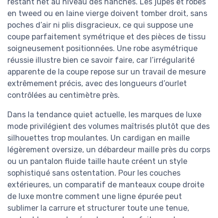
restant net au niveau des hanches. Les jupes et robes
en tweed ou en laine vierge doivent tomber droit, sans
poches d’air ni plis disgracieux, ce qui suppose une
coupe parfaitement symétrique et des pièces de tissu
soigneusement positionnées. Une robe asymétrique
réussie illustre bien ce savoir faire, car l’irrégularité
apparente de la coupe repose sur un travail de mesure
extrêmement précis, avec des longueurs d’ourlet
contrôlées au centimètre près.
Dans la tendance quiet actuelle, les marques de luxe
mode privilégient des volumes maîtrisés plutôt que des
silhouettes trop moulantes. Un cardigan en maille
légèrement oversize, un débardeur maille près du corps
ou un pantalon fluide taille haute créent un style
sophistiqué sans ostentation. Pour les couches
extérieures, un comparatif de manteaux coupe droite
de luxe montre comment une ligne épurée peut
sublimer la carrure et structurer toute une tenue,