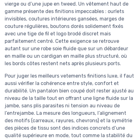
vierge ou d’une jupe en tweed. Un vêtement haut de
gamme présente des finitions impeccables : ourlets
invisibles, coutures intérieures gansées, marges de
couture régulières, boutons dorés solidement fixés
avec une tige de fil et logo brodé discret mais
parfaitement centré. Cette exigence se retrouve
autant sur une robe soie fluide que sur un débardeur
en maille ou un cardigan en maille plus structuré, où
les bords côtes restent nets après plusieurs ports.
Pour juger les meilleurs vetements finitions luxe, il faut
aussi vérifier la cohérence entre style, confort et
durabilité. Un pantalon bien coupé doit rester ajusté au
niveau de la taille tout en offrant une ligne fluide sur la
jambe, sans plis parasites ni tension au niveau de
l’entrejambe. La mesure des longueurs, l’alignement
des motifs (carreaux, rayures, chevrons) et la symétrie
des pièces de tissu sont des indices concrets d’une
qualité supérieure en mode, tout comme la stabilité du