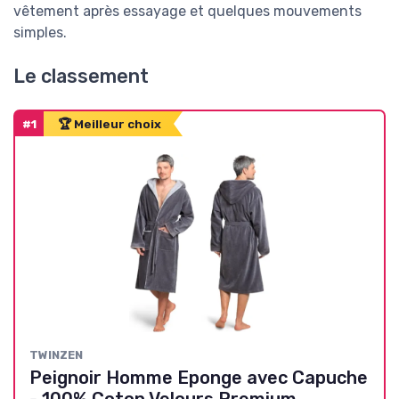
vêtement après essayage et quelques mouvements
simples.
Le classement
#1
🏆 Meilleur choix
TWINZEN
Peignoir Homme Eponge avec Capuche
- 100% Coton Velours Premium