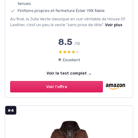
tenues
Finitions propres et fermeture Éclair YKK fiable
Au final, la Julia Veste classique en cuir véritable de House Of
Leather, c’est un peu la veste "sans prise de tête".
Voir plus
8.5
/10
★★★★★
★★★★★
🌟 Excellent
Voir le test complet →
Voir l'offre
#4