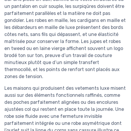
un pantalon en cuir souple, les surpiqûres doivent être
parfaitement parallèles et la matière ne doit pas
gondoler. Les robes en maille, les cardigans en maille et
les débardeurs en maille de luxe présentent des bords
côtes nets, sans fils qui dépassent, et une élasticité
maîtrisée pour conserver la forme. Les jupes et robes
en tweed ou en laine vierge affichent souvent un logo
brodé ton sur ton, preuve d’un travail de couture
minutieux plutôt que d’un simple transfert
thermocollé, et les points de renfort sont placés aux
zones de tension.
Les maisons qui produisent des vetements luxe misent
aussi sur des éléments fonctionnels raffinés, comme
des poches parfaitement alignées ou des encolures
ajustées col qui restent en place toute la journée. Une
robe soie fluide avec une fermeture invisible
parfaitement intégrée ou une robe asymétrique dont
l’ourlet suit la ligne du corps sans cassure illustre ce