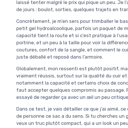
laissé tenter malgré le prix qui pique un peu. Je 
de jours : boulot, sorties, quelques trajets en tr
Concrètement, je m’en sers pour trimballer le basi
petit gel hydroalcoolique, parfois un paquet de mo
capacité tient la route et si c’est pratique à l’us
poitrine, et un peu à la taille pour voir la différen
coutures, confort de la sangle, et comment le cuir
juste déballé et reposé dans l’armoire.
Globalement, mon ressenti est plutôt positif, mais
vraiment réussis, surtout sur la qualité du cuir et
notamment la capacité et certains choix de conce
faut accepter quelques compromis au passage. Pou
essayé de regarder ça avec un œil un peu critique, 
Dans ce test, je vais détailler ce que j’ai aimé, ce 
de personne ce sac a du sens. Si tu cherches un g
veux un truc plutôt compact, qui a un look un peu