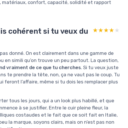
, matériaux, confort, capacité, solidité et rapport
is cohérent si tu veux du
★★★★★
★★★★★
st pas donné. On est clairement dans une gamme de
u en simili qu’on trouve un peu partout. La question,
nd vraiment de ce que tu cherches
. Si tu veux juste
ans te prendre la tête, non, ça ne vaut pas le coup. Tu
 feront l’affaire, même si tu dois les remplacer plus
er tous les jours, qui a un look plus habillé, et que
ence à se justifier. Entre le cuir pleine fleur, la
liques costaudes et le fait que ce soit fait en Italie,
peu la marque, soyons clairs, mais on n’est pas non