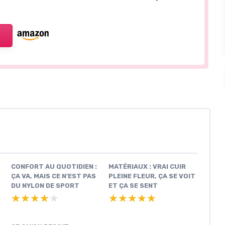
CONFORT AU QUOTIDIEN :
MATÉRIAUX : VRAI CUIR
ÇA VA, MAIS CE N’EST PAS
PLEINE FLEUR, ÇA SE VOIT
DU NYLON DE SPORT
ET ÇA SE SENT
★★★★★
★★★★★
★★★★★
★★★★★