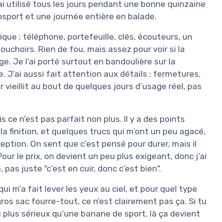
l’ai utilisé tous les jours pendant une bonne quinzaine
ansport et une journée entière en balade.
que : téléphone, portefeuille, clés, écouteurs, un
uchoirs. Rien de fou, mais assez pour voir si la
age. Je l’ai porté surtout en bandoulière sur la
ce. J’ai aussi fait attention aux détails : fermetures,
 vieillit au bout de quelques jours d’usage réel, pas
 ce n’est pas parfait non plus. Il y a des points
 la finition, et quelques trucs qui m’ont un peu agacé,
ption. On sent que c’est pensé pour durer, mais il
r le prix, on devient un peu plus exigeant, donc j’ai
pas juste "c’est en cuir, donc c’est bien".
qui m’a fait lever les yeux au ciel, et pour quel type
ros sac fourre-tout, ce n’est clairement pas ça. Si tu
 plus sérieux qu’une banane de sport, là ça devient