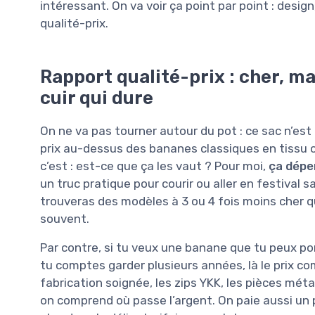
intéressant. On va voir ça point par point : design
qualité-prix.
Rapport qualité-prix : cher, ma
cuir qui dure
On ne va pas tourner autour du pot : ce sac n’e
prix au-dessus des bananes classiques en tissu o
c’est : est-ce que ça les vaut ? Pour moi,
ça dépe
un truc pratique pour courir ou aller en festival s
trouveras des modèles à 3 ou 4 fois moins cher qui
souvent.
Par contre, si tu veux une banane que tu peux port
tu comptes garder plusieurs années, là le prix comm
fabrication soignée, les zips YKK, les pièces métal
on comprend où passe l’argent. On paie aussi un 