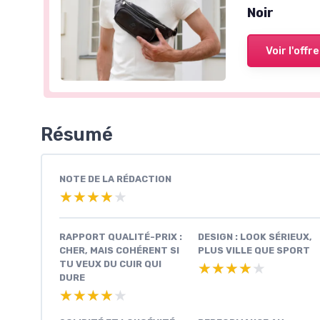
Noir
Voir l'offre
Résumé
NOTE DE LA RÉDACTION
★★★★★
★★★★★
RAPPORT QUALITÉ-PRIX :
DESIGN : LOOK SÉRIEUX,
CHER, MAIS COHÉRENT SI
PLUS VILLE QUE SPORT
TU VEUX DU CUIR QUI
★★★★★
★★★★★
DURE
★★★★★
★★★★★