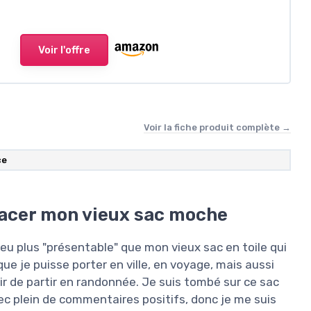
Voir l'offre
Voir la fiche produit complète →
ce
lacer mon vieux sac moche
 plus "présentable" que mon vieux sac en toile qui
 que je puisse porter en ville, en voyage, mais aussi
air de partir en randonnée. Je suis tombé sur ce sac
vec plein de commentaires positifs, donc je me suis