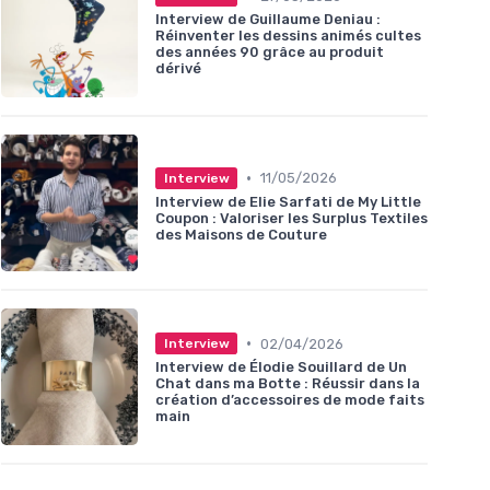
Interview de Guillaume Deniau :
Réinventer les dessins animés cultes
des années 90 grâce au produit
dérivé
•
11/05/2026
Interview
Interview de Elie Sarfati de My Little
Coupon : Valoriser les Surplus Textiles
des Maisons de Couture
•
02/04/2026
Interview
Interview de Élodie Souillard de Un
Chat dans ma Botte : Réussir dans la
création d’accessoires de mode faits
main