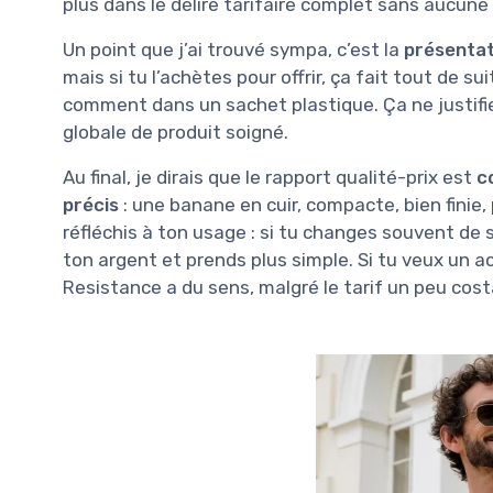
plus dans le délire tarifaire complet sans aucune 
Un point que j’ai trouvé sympa, c’est la
présentat
mais si tu l’achètes pour offrir, ça fait tout de s
comment dans un sachet plastique. Ça ne justifie p
globale de produit soigné.
Au final, je dirais que le rapport qualité-prix est
c
précis
: une banane en cuir, compacte, bien finie, p
réfléchis à ton usage : si tu changes souvent de 
ton argent et prends plus simple. Si tu veux un acc
Resistance a du sens, malgré le tarif un peu cos