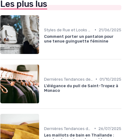
Les plus lus
•
Styles de Rue et Looks du Moment
21/06/2025
Comment porter un pantalon pour
une tenue guinguette féminine
•
Dernières Tendances de Mode
01/10/2025
L'élégance du pull de Saint-Tropez à
Monaco
•
Dernières Tendances de Mode
26/07/2025
Les maillots de bain en Thaïlande :