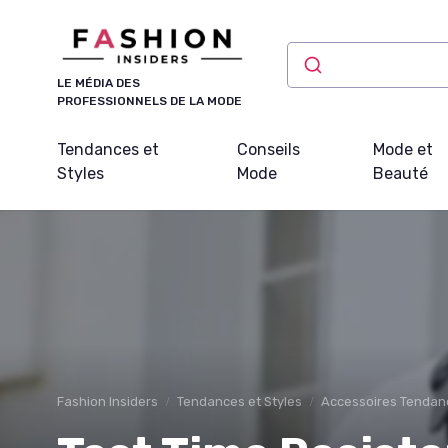
Panneau de gestion des cookies
LE MÉDIA DES
PROFESSIONNELS DE LA MODE
Tendances et
Conseils
Mode et
Styles
Mode
Beauté
Fashion Insiders
Tendances et Styles
Accessoires Tendan