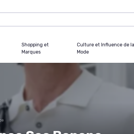
Shopping et
Culture et Influence de l
Marques
Mode
ce