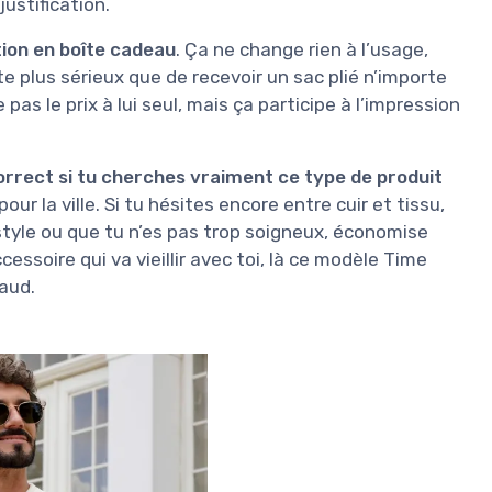
justification.
ion en boîte cadeau
. Ça ne change rien à l’usage,
uite plus sérieux que de recevoir un sac plié n’importe
as le prix à lui seul, mais ça participe à l’impression
orrect si tu cherches vraiment ce type de produit
our la ville. Si tu hésites encore entre cuir et tissu,
style ou que tu n’es pas trop soigneux, économise
essoire qui va vieillir avec toi, là ce modèle Time
taud.