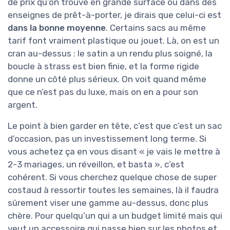
de prix qu’on trouve en grande surface ou dans des
enseignes de prêt-à-porter, je dirais que celui-ci est
dans la bonne moyenne
. Certains sacs au même
tarif font vraiment plastique ou jouet. Là, on est un
cran au-dessus : le satin a un rendu plus soigné, la
boucle à strass est bien finie, et la forme rigide
donne un côté plus sérieux. On voit quand même
que ce n’est pas du luxe, mais on en a pour son
argent.
Le point à bien garder en tête, c’est que c’est un sac
d’occasion, pas un investissement long terme. Si
vous achetez ça en vous disant « je vais le mettre à
2-3 mariages, un réveillon, et basta », c’est
cohérent. Si vous cherchez quelque chose de super
costaud à ressortir toutes les semaines, là il faudra
sûrement viser une gamme au-dessus, donc plus
chère. Pour quelqu’un qui a un budget limité mais qui
veut un accessoire qui passe bien sur les photos et