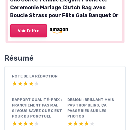
Ceremonie Mariage Clutch Bag avec
Boucle Strass pour Fête Gala Banquet Or
Voir l'offre
Résumé
NOTE DE LA RÉDACTION
★★★★★
★★★★★
RAPPORT QUALITÉ-PRIX :
DESIGN : BRILLANT MAIS
FRANCHEMENT PAS MAL
PAS TROP BLING, ÇA
SI VOUS SAVEZ QUE C’EST
PASSE BIEN SUR LES
POUR DU PONCTUEL
PHOTOS
★★★★★
★★★★★
★★★★★
★★★★★