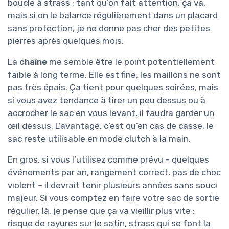
boucle à strass : tant qu’on fait attention, ça va,
mais si on le balance régulièrement dans un placard
sans protection, je ne donne pas cher des petites
pierres après quelques mois.
La
chaîne
me semble être le point potentiellement
faible à long terme. Elle est fine, les maillons ne sont
pas très épais. Ça tient pour quelques soirées, mais
si vous avez tendance à tirer un peu dessus ou à
accrocher le sac en vous levant, il faudra garder un
œil dessus. L’avantage, c’est qu’en cas de casse, le
sac reste utilisable en mode clutch à la main.
En gros, si vous l’utilisez comme prévu – quelques
événements par an, rangement correct, pas de choc
violent – il devrait tenir plusieurs années sans souci
majeur. Si vous comptez en faire votre sac de sortie
régulier, là, je pense que ça va vieillir plus vite :
risque de rayures sur le satin, strass qui se font la