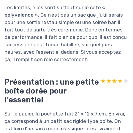
Les limites, elles sont surtout sur le côté «
polyvalence
». Ce n’est pas un sac que j’utiliserais
pour une sortie restau simple ou une soirée bar. Il
fait tout de suite très cérémonie. Donc en termes
de performance, il fait bien ce pour quoi il est conçu
: accessoire pour tenue habillée, sur quelques
heures, avec l’essentiel dedans. Si vous acceptez
ça, il remplit son rôle correctement.
Présentation : une petite
★★★★★
★★★★★
boîte dorée pour
l’essentiel
Sur le papier, la pochette fait 21 x 12 x 7 cm. En vrai,
ça correspond à un petit sac rigide type boîte. On
est loin d’un sac à main classique : c’est vraiment