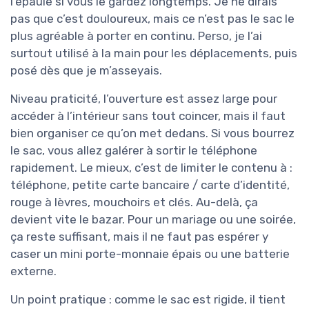
l’épaule si vous le gardez longtemps. Je ne dirais
pas que c’est douloureux, mais ce n’est pas le sac le
plus agréable à porter en continu. Perso, je l’ai
surtout utilisé à la main pour les déplacements, puis
posé dès que je m’asseyais.
Niveau praticité, l’ouverture est assez large pour
accéder à l’intérieur sans tout coincer, mais il faut
bien organiser ce qu’on met dedans. Si vous bourrez
le sac, vous allez galérer à sortir le téléphone
rapidement. Le mieux, c’est de limiter le contenu à :
téléphone, petite carte bancaire / carte d’identité,
rouge à lèvres, mouchoirs et clés. Au-delà, ça
devient vite le bazar. Pour un mariage ou une soirée,
ça reste suffisant, mais il ne faut pas espérer y
caser un mini porte-monnaie épais ou une batterie
externe.
Un point pratique : comme le sac est rigide, il tient