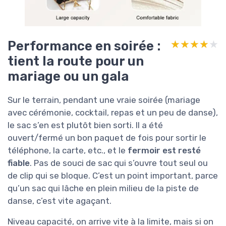
Performance en soirée :
★★★★★
★★★★★
tient la route pour un
mariage ou un gala
Sur le terrain, pendant une vraie soirée (mariage
avec cérémonie, cocktail, repas et un peu de danse),
le sac s’en est plutôt bien sorti. Il a été
ouvert/fermé un bon paquet de fois pour sortir le
téléphone, la carte, etc., et le
fermoir est resté
fiable
. Pas de souci de sac qui s’ouvre tout seul ou
de clip qui se bloque. C’est un point important, parce
qu’un sac qui lâche en plein milieu de la piste de
danse, c’est vite agaçant.
Niveau capacité, on arrive vite à la limite, mais si on