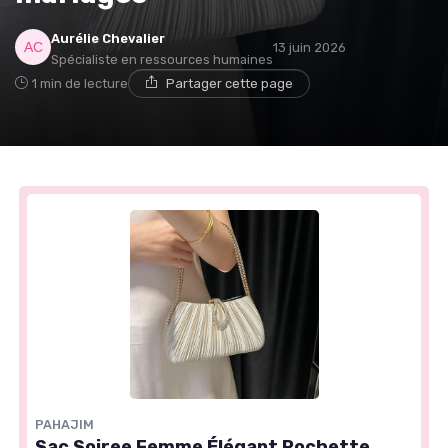
Aurélie Chevalier
13 juin 2026
Spécialiste en ressources humaines
1 min de lecture
Partager cette page
PAHAJIM
Sac Soiree Femme Élégant Pochette