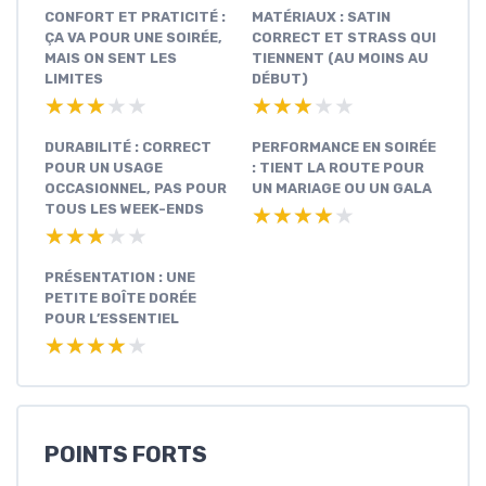
CONFORT ET PRATICITÉ :
MATÉRIAUX : SATIN
ÇA VA POUR UNE SOIRÉE,
CORRECT ET STRASS QUI
MAIS ON SENT LES
TIENNENT (AU MOINS AU
LIMITES
DÉBUT)
★★★★★
★★★★★
★★★★★
★★★★★
DURABILITÉ : CORRECT
PERFORMANCE EN SOIRÉE
POUR UN USAGE
: TIENT LA ROUTE POUR
OCCASIONNEL, PAS POUR
UN MARIAGE OU UN GALA
TOUS LES WEEK-ENDS
★★★★★
★★★★★
★★★★★
★★★★★
PRÉSENTATION : UNE
PETITE BOÎTE DORÉE
POUR L’ESSENTIEL
★★★★★
★★★★★
POINTS FORTS