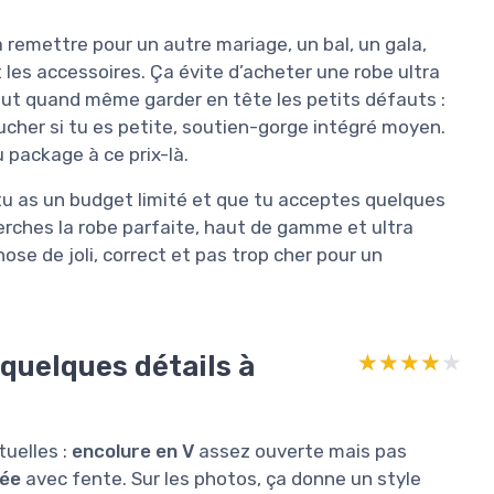
a remettre pour un autre mariage, un bal, un gala,
t les accessoires. Ça évite d’acheter une robe ultra
 faut quand même garder en tête les petits défauts :
ucher si tu es petite, soutien-gorge intégré moyen.
 package à ce prix-là.
tu as un budget limité et que tu acceptes quelques
herches la robe parfaite, haut de gamme et ultra
hose de joli, correct et pas trop cher pour un
 quelques détails à
★★★★★
★★★★★
tuelles :
encolure en V
assez ouverte mais pas
sée
avec fente. Sur les photos, ça donne un style