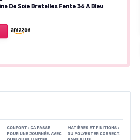
ne De Soie Bretelles Fente 36 A Bleu
CONFORT : ÇA PASSE
MATIÈRES ET FINITIONS :
POUR UNE JOURNÉE, AVEC
DU POLYESTER CORRECT,
QUELQUES LIMITES
SANS PLUS