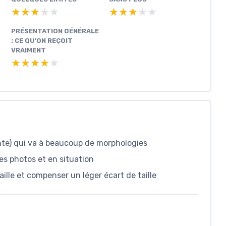
★★★★★
★★★★★
★★★★★
★★★★★
PRÉSENTATION GÉNÉRALE
: CE QU’ON REÇOIT
VRAIMENT
★★★★★
★★★★★
ente) qui va à beaucoup de morphologies
les photos et en situation
aille et compenser un léger écart de taille