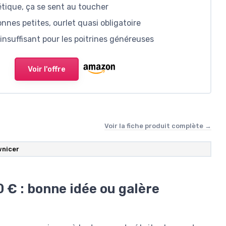
étique, ça se sent au toucher
nes petites, ourlet quasi obligatoire
insuffisant pour les poitrines généreuses
Voir l'offre
Voir la fiche produit complète →
nicer
 € : bonne idée ou galère