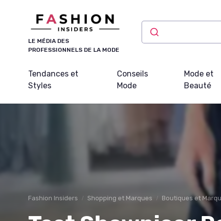
Panneau de gestion des cookies
LE MÉDIA DES
PROFESSIONNELS DE LA MODE
Tendances et
Conseils
Mode et
Styles
Mode
Beauté
Fashion Insiders
Shopping et Marques
Boutiques et Marq