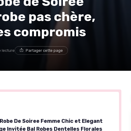
obe de Soirée
 robe pas chère,
ues compromis
e lecture
Partager cette page
Robe De Soiree Femme Chic et Elegant
e Invitée Bal Robes Dentelles Florales