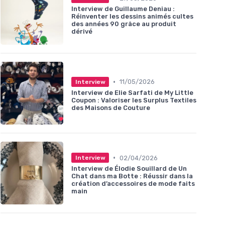
Interview de Guillaume Deniau :
Réinventer les dessins animés cultes
des années 90 grâce au produit
dérivé
•
11/05/2026
Interview
Interview de Elie Sarfati de My Little
Coupon : Valoriser les Surplus Textiles
des Maisons de Couture
•
02/04/2026
Interview
Interview de Élodie Souillard de Un
Chat dans ma Botte : Réussir dans la
création d’accessoires de mode faits
main