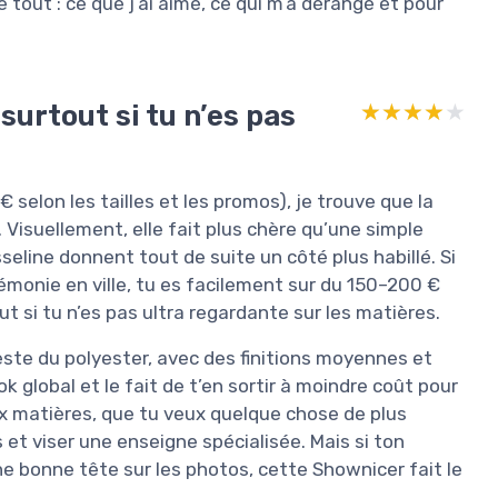
e tout : ce que j’ai aimé, ce qui m’a dérangé et pour
surtout si tu n’es pas
★★★★★
★★★★★
selon les tailles et les promos), je trouve que la
 Visuellement, elle fait plus chère qu’une simple
sseline donnent tout de suite un côté plus habillé. Si
monie en ville, tu es facilement sur du 150–200 €
 si tu n’es pas ultra regardante sur les matières.
 reste du polyester, avec des finitions moyennes et
 global et le fait de t’en sortir à moindre coût pour
x matières, que tu veux quelque chose de plus
s et viser une enseigne spécialisée. Mais si ton
ne bonne tête sur les photos, cette Shownicer fait le