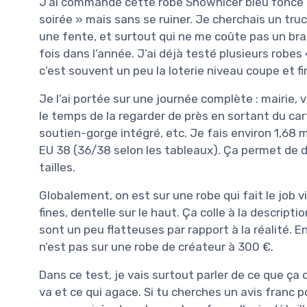
J’ai commandé cette robe Shownicer bleu foncé p
soirée » mais sans se ruiner. Je cherchais un truc
une fente, et surtout qui ne me coûte pas un br
fois dans l’année. J’ai déjà testé plusieurs rob
c’est souvent un peu la loterie niveau coupe et fi
Je l’ai portée sur une journée complète : mairie, v
le temps de la regarder de près en sortant du carto
soutien-gorge intégré, etc. Je fais environ 1,68 m, 
EU 38 (36/38 selon les tableaux). Ça permet de d
tailles.
Globalement, on est sur une robe qui fait le job vi
fines, dentelle sur le haut. Ça colle à la descri
sont un peu flatteuses par rapport à la réalité. En
n’est pas sur une robe de créateur à 300 €.
Dans ce test, je vais surtout parler de ce que ça
va et ce qui agace. Si tu cherches un avis franc p