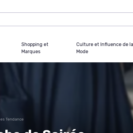
Shopping et
Culture et Influence de l
Marques
Mode
ues Tendance