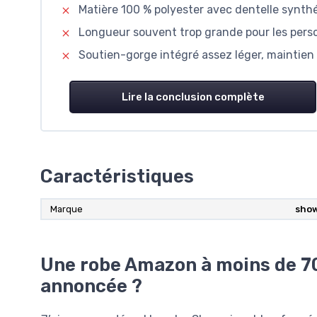
Matière 100 % polyester avec dentelle synth
Longueur souvent trop grande pour les person
Soutien-gorge intégré assez léger, maintien 
Lire la conclusion complète
Caractéristiques
Marque
show
Une robe Amazon à moins de 70
annoncée ?