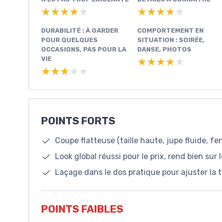
★★★★★
★★★★★
★★★★★
★★★★★
DURABILITÉ : À GARDER
COMPORTEMENT EN
POUR QUELQUES
SITUATION : SOIRÉE,
OCCASIONS, PAS POUR LA
DANSE, PHOTOS
VIE
★★★★★
★★★★★
★★★★★
★★★★★
POINTS FORTS
Coupe flatteuse (taille haute, jupe fluide, f
Look global réussi pour le prix, rend bien sur 
Laçage dans le dos pratique pour ajuster la t
POINTS FAIBLES