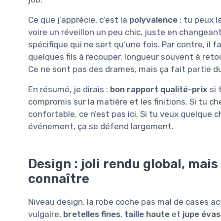
Ce que j’apprécie, c’est la
polyvalence
: tu peux l
voire un réveillon un peu chic, juste en changean
spécifique qui ne sert qu’une fois. Par contre, il
quelques fils à recouper, longueur souvent à reto
Ce ne sont pas des drames, mais ça fait partie du
En résumé, je dirais :
bon rapport qualité-prix
si 
compromis sur la matière et les finitions. Si tu c
confortable, ce n’est pas ici. Si tu veux quelque c
événement, ça se défend largement.
Design : joli rendu global, mais
connaître
Niveau design, la robe coche pas mal de cases ac
vulgaire,
bretelles fines
,
taille haute
et
jupe éva