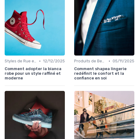
•
•
Styles de Rue et Looks du Moment
12/12/2025
Produits de Beauté et Cosmétiques
05/11/2025
Comment adopter la bianca
Comment shapea lingerie
robe pour un style raffiné et
redéfinit le confort et la
moderne
confiance en soi