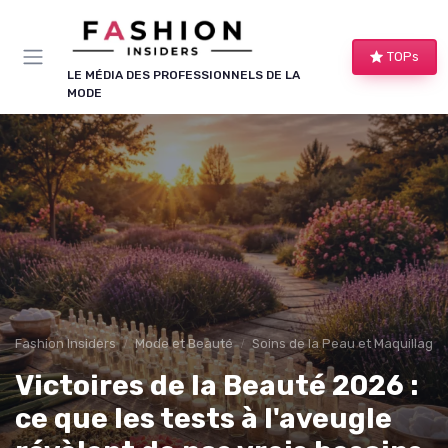
Panneau de gestion des cookies
TOPs
LE MÉDIA DES PROFESSIONNELS DE LA
MODE
Fashion Insiders
Mode et Beauté
Soins de la Peau et Maquillage
Victoires de la Beauté 2026 :
ce que les tests à l'aveugle