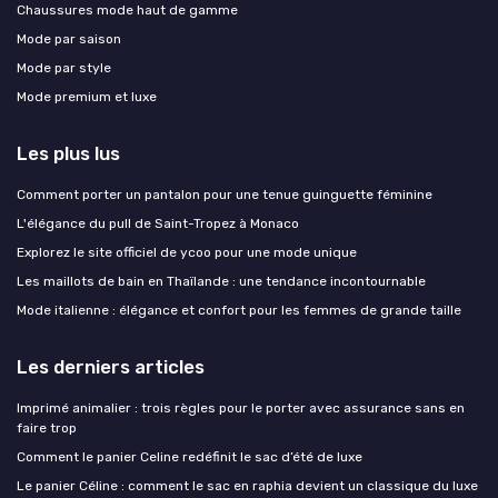
Chaussures mode haut de gamme
Mode par saison
Mode par style
Mode premium et luxe
Les plus lus
Comment porter un pantalon pour une tenue guinguette féminine
L'élégance du pull de Saint-Tropez à Monaco
Explorez le site officiel de ycoo pour une mode unique
Les maillots de bain en Thaïlande : une tendance incontournable
Mode italienne : élégance et confort pour les femmes de grande taille
Les derniers articles
Imprimé animalier : trois règles pour le porter avec assurance sans en
faire trop
Comment le panier Celine redéfinit le sac d’été de luxe
Le panier Céline : comment le sac en raphia devient un classique du luxe