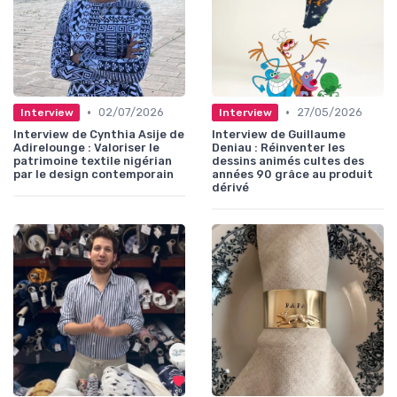
•
•
02/07/2026
27/05/2026
Interview
Interview
Interview de Cynthia Asije de
Interview de Guillaume
Adirelounge : Valoriser le
Deniau : Réinventer les
patrimoine textile nigérian
dessins animés cultes des
par le design contemporain
années 90 grâce au produit
dérivé