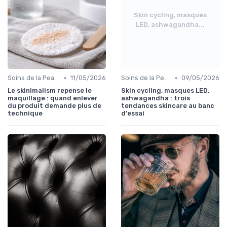
Skin cycling, masques
LED, ashwagandha...
•
•
Soins de la Peau et Maquillage
11/05/2026
Soins de la Peau et Maquillage
09/05/2026
Le skinimalism repense le
Skin cycling, masques LED,
maquillage : quand enlever
ashwagandha : trois
du produit demande plus de
tendances skincare au banc
technique
d'essai