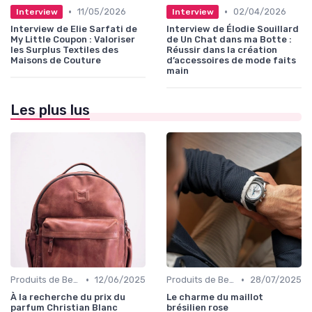
•
•
11/05/2026
02/04/2026
Interview
Interview
Interview de Elie Sarfati de
Interview de Élodie Souillard
My Little Coupon : Valoriser
de Un Chat dans ma Botte :
les Surplus Textiles des
Réussir dans la création
Maisons de Couture
d’accessoires de mode faits
main
Les plus lus
•
•
Produits de Beauté et Cosmétiques
12/06/2025
Produits de Beauté et Cosmétiques
28/07/2025
À la recherche du prix du
Le charme du maillot
parfum Christian Blanc
brésilien rose