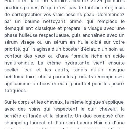
Pour tirer parti du victoires beauté 2026 palmarès
produits primés, l’enjeu n’est pas de tout acheter, mais
de cartographier vos vrais besoins peau. Commencez
par un baume nettoyant primé, qui remplace le
démaquillant classique et prépare le visage avec une
phase huileuse respectueuse, puis enchaînez avec un
sérum visage ou un sérum en huile ciblé sur votre
priorité, qu’il s’agisse d’un booster d’éclat, d’un soin au
contour des yeux ou d’une formule riche en acide
hyaluronique. La crème hydratante vient ensuite
sceller l’eau et les actifs, tandis qu’un masque
hebdomadaire, choisi parmi les produits récompensés,
agit comme un booster éclat ponctuel pour les peaux
fatiguées.
Sur le corps et les cheveux, la même logique s’applique,
avec des soins qui respectent le cuir chevelu, la
barrière cutanée et la planète. Un duo composé d’un
shampoing lauréat et d’un soin Lacura Hair ou d’une