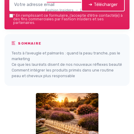
➔ Télécharger
Fashion Insiders — 2026
*
En remplissant ce formulaire, j’accepte d’être contacté(e) à
des fins commerciales par Fashion Insiders et ses
partenaires.
SOMMAIRE
Tests à l’aveugle et palmarès : quand la peau tranche, pas le
marketing
Ce que les lauréats disent de nos nouveaux réflexes beauté
Comment intégrer les produits primés dans une routine
peau et cheveux plus responsable