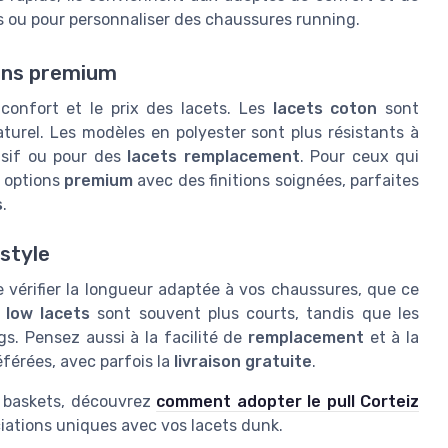
ts ou pour personnaliser des chaussures running.
ions premium
 confort et le prix des lacets. Les
lacets coton
sont
turel. Les modèles en polyester sont plus résistants à
ensif ou pour des
lacets remplacement
. Pour ceux qui
s options
premium
avec des finitions soignées, parfaites
s
.
 style
de vérifier la longueur adaptée à vos chaussures, que ce
s
low lacets
sont souvent plus courts, tandis que les
s. Pensez aussi à la facilité de
remplacement
et à la
férées, avec parfois la
livraison gratuite
.
os baskets, découvrez
comment adopter le pull Corteiz
iations uniques avec vos lacets dunk.