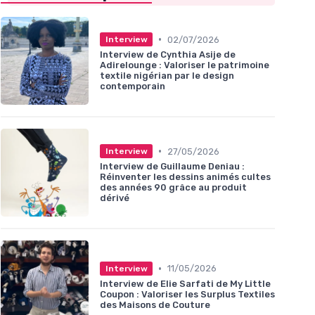
•
02/07/2026
Interview
Interview de Cynthia Asije de
Adirelounge : Valoriser le patrimoine
textile nigérian par le design
contemporain
•
27/05/2026
Interview
Interview de Guillaume Deniau :
Réinventer les dessins animés cultes
des années 90 grâce au produit
dérivé
•
11/05/2026
Interview
Interview de Elie Sarfati de My Little
Coupon : Valoriser les Surplus Textiles
des Maisons de Couture