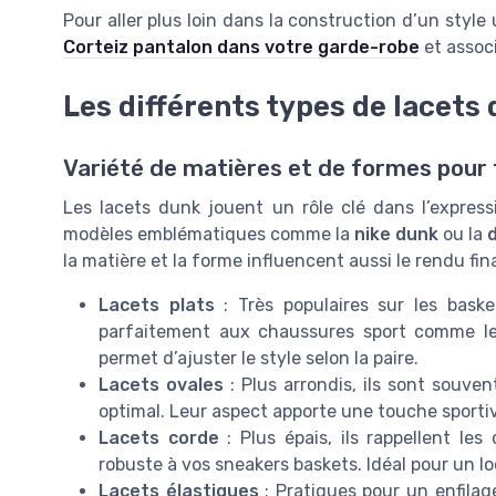
Pour aller plus loin dans la construction d’un styl
Corteiz pantalon dans votre garde-robe
et assoc
Les différents types de lacets
Variété de matières et de formes pour 
Les lacets dunk jouent un rôle clé dans l’expres
modèles emblématiques comme la
nike dunk
ou la
la matière et la forme influencent aussi le rendu fi
Lacets plats
: Très populaires sur les basket
parfaitement aux chaussures sport comme l
permet d’ajuster le style selon la paire.
Lacets ovales
: Plus arrondis, ils sont souve
optimal. Leur aspect apporte une touche sporti
Lacets corde
: Plus épais, ils rappellent l
robuste à vos sneakers baskets. Idéal pour un loo
Lacets élastiques
: Pratiques pour un enfilag