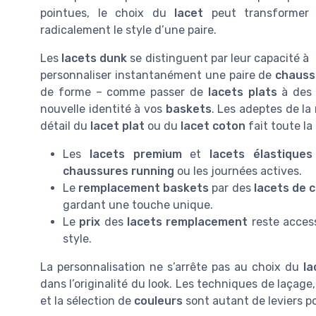
pointues, le choix du
lacet
peut transformer
radicalement le style d’une paire.
Les
lacets dunk
se distinguent par leur capacité à
personnaliser instantanément une paire de
chauss
de forme – comme passer de
lacets plats
à de
nouvelle identité à vos
baskets
. Les adeptes de la
détail du
lacet plat
ou du
lacet coton
fait toute la
Les
lacets premium
et
lacets élastiques
chaussures running
ou les journées actives.
Le
remplacement baskets
par des
lacets de 
gardant une touche unique.
Le
prix
des
lacets remplacement
reste access
style.
La personnalisation ne s’arrête pas au choix du
la
dans l’originalité du look. Les techniques de laçag
et la sélection de
couleurs
sont autant de leviers po