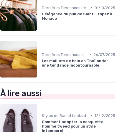
•
Dernières Tendances de Mode
01/10/2025
L'élégance du pull de Saint-Tropez à
Monaco
•
Dernières Tendances de Mode
26/07/2025
Les maillots de bain en Thaïlande :
une tendance incontournable
À lire aussi
•
Styles de Rue et Looks du Moment
12/12/2025
Comment adopter la casquette
homme tweed pour un style
intemporel