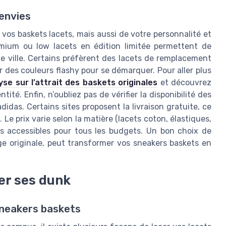
 envies
os baskets lacets, mais aussi de votre personnalité et
ium ou low lacets en édition limitée permettent de
e ville. Certains préfèrent des lacets de remplacement
 des couleurs flashy pour se démarquer. Pour aller plus
yse sur l’attrait des baskets originales
et découvrez
ité. Enfin, n’oubliez pas de vérifier la disponibilité des
didas. Certains sites proposent la livraison gratuite, ce
Le prix varie selon la matière (lacets coton, élastiques,
ves accessibles pour tous les budgets. Un bon choix de
ge originale, peut transformer vos sneakers baskets en
er ses dunk
sneakers baskets