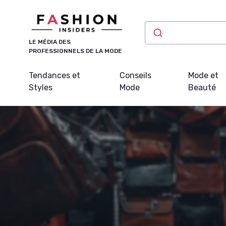
Panneau de gestion des cookies
LE MÉDIA DES
PROFESSIONNELS DE LA MODE
Tendances et
Conseils
Mode et
Styles
Mode
Beauté