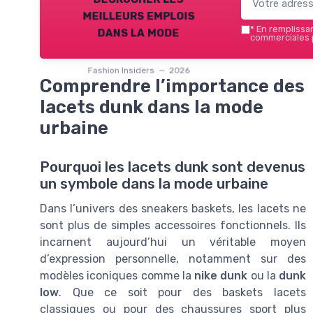
meilleurs emplois
dans la mode
*
En remplissant
commerciales p
Fashion Insiders — 2026
Comprendre l’importance des
lacets dunk dans la mode
urbaine
Pourquoi les lacets dunk sont devenus
un symbole dans la mode urbaine
Dans l’univers des sneakers baskets, les lacets ne
sont plus de simples accessoires fonctionnels. Ils
incarnent aujourd’hui un véritable moyen
d’expression personnelle, notamment sur des
modèles iconiques comme la
nike dunk
ou la
dunk
low
. Que ce soit pour des baskets lacets
classiques ou pour des chaussures sport plus