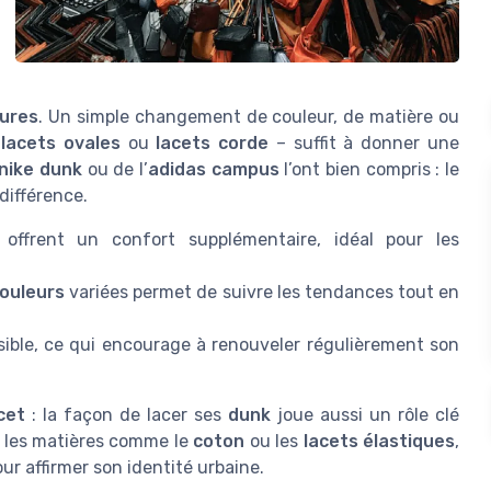
ures
. Un simple changement de couleur, de matière ou
s
lacets ovales
ou
lacets corde
– suffit à donner une
nike dunk
ou de l’
adidas campus
l’ont bien compris : le
 différence.
offrent un confort supplémentaire, idéal pour les
couleurs
variées permet de suivre les tendances tout en
ible, ce qui encourage à renouveler régulièrement son
cet
: la façon de lacer ses
dunk
joue aussi un rôle clé
e, les matières comme le
coton
ou les
lacets élastiques
,
ur affirmer son identité urbaine.