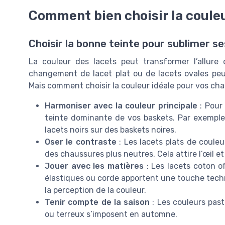
Comment bien choisir la couleu
Choisir la bonne teinte pour sublimer s
La couleur des lacets peut transformer l’allur
changement de lacet plat ou de lacets ovales peu
Mais comment choisir la couleur idéale pour vos ch
Harmoniser avec la couleur principale
: Pour 
teinte dominante de vos baskets. Par exemple
lacets noirs sur des baskets noires.
Oser le contraste
: Les lacets plats de couleur
des chaussures plus neutres. Cela attire l’œil et 
Jouer avec les matières
: Les lacets coton o
élastiques ou corde apportent une touche techn
la perception de la couleur.
Tenir compte de la saison
: Les couleurs past
ou terreux s’imposent en automne.