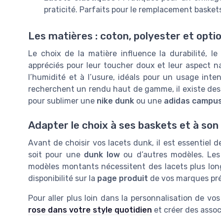
praticité. Parfaits pour le remplacement baske
Les matières : coton, polyester et opt
Le choix de la matière influence la durabilité, le
appréciés pour leur toucher doux et leur aspect na
l’humidité et à l’usure, idéals pour un usage int
recherchent un rendu haut de gamme, il existe de
pour sublimer une
nike dunk
ou une
adidas campu
Adapter le choix à ses baskets et à son
Avant de choisir vos lacets dunk, il est essentiel 
soit pour une
dunk low
ou d’autres modèles. Le
modèles montants nécessitent des lacets plus long
disponibilité sur la
page produit
de vos marques pré
Pour aller plus loin dans la personnalisation de v
rose dans votre style quotidien
et créer des assoc