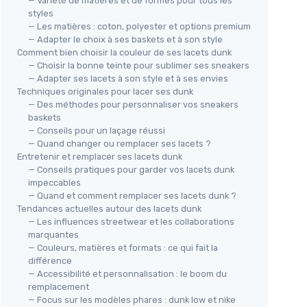
— Variété de matières et de formes pour tous les
styles
— Les matières : coton, polyester et options premium
— Adapter le choix à ses baskets et à son style
Comment bien choisir la couleur de ses lacets dunk
— Choisir la bonne teinte pour sublimer ses sneakers
— Adapter ses lacets à son style et à ses envies
Techniques originales pour lacer ses dunk
— Des méthodes pour personnaliser vos sneakers
baskets
— Conseils pour un laçage réussi
— Quand changer ou remplacer ses lacets ?
Entretenir et remplacer ses lacets dunk
— Conseils pratiques pour garder vos lacets dunk
impeccables
— Quand et comment remplacer ses lacets dunk ?
Tendances actuelles autour des lacets dunk
— Les influences streetwear et les collaborations
marquantes
— Couleurs, matières et formats : ce qui fait la
différence
— Accessibilité et personnalisation : le boom du
remplacement
— Focus sur les modèles phares : dunk low et nike