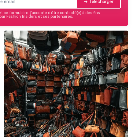
➔ Télécharger
 ce formulaire, j’accepte d’être contacté(e) à des fins
ar Fashion Insiders et ses partenaires.