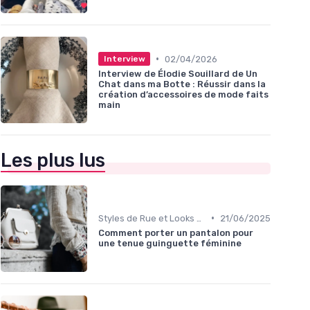
•
02/04/2026
Interview
Interview de Élodie Souillard de Un
Chat dans ma Botte : Réussir dans la
création d’accessoires de mode faits
main
Les plus lus
•
Styles de Rue et Looks du Moment
21/06/2025
Comment porter un pantalon pour
une tenue guinguette féminine