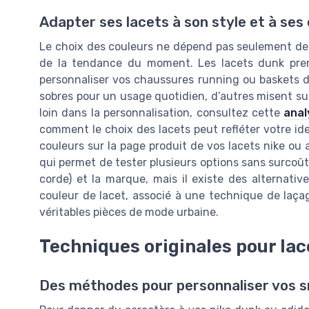
Adapter ses lacets à son style et à ses
Le choix des couleurs ne dépend pas seulement de v
de la tendance du moment. Les lacets dunk prem
personnaliser vos chaussures running ou baskets d
sobres pour un usage quotidien, d’autres misent sur
loin dans la personnalisation, consultez cette
anal
comment le choix des lacets peut refléter votre ident
couleurs sur la page produit de vos lacets nike ou a
qui permet de tester plusieurs options sans surcoût. 
corde) et la marque, mais il existe des alternati
couleur de lacet, associé à une technique de laça
véritables pièces de mode urbaine.
Techniques originales pour lac
Des méthodes pour personnaliser vos 