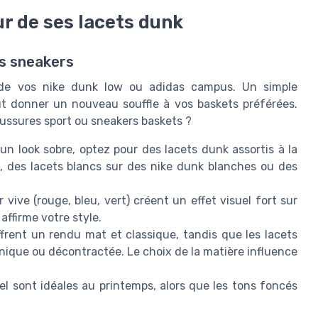
r de ses lacets dunk
es sneakers
e de vos nike dunk low ou adidas campus. Un simple
t donner un nouveau souffle à vos baskets préférées.
aussures sport ou sneakers baskets ?
un look sobre, optez pour des lacets dunk assortis à la
, des lacets blancs sur des nike dunk blanches ou des
 vive (rouge, bleu, vert) créent un effet visuel fort sur
affirme votre style.
ffrent un rendu mat et classique, tandis que les lacets
ique ou décontractée. Le choix de la matière influence
el sont idéales au printemps, alors que les tons foncés