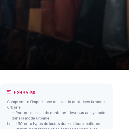
SOMMAIRE
Comprendre l’importance des lacets dunk dans la mode
urbaine
— Pourquoi les lacets dunk sont devenus un symbole
dans la mode urbaine
Les différents types de lacets dunk et leurs matières