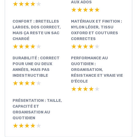
AUX ADOS
★★★★★
★★★★★
★★★★★
★★★★★
CONFORT : BRETELLES
MATÉRIAUX ET FINITION :
LARGES, DOS CORRECT,
NYLON LÉGER, TISSU
MAIS ÇA RESTE UN SAC
OXFORD ET COUTURES
CHARGÉ
CORRECTES
★★★★★
★★★★★
★★★★★
★★★★★
DURABILITÉ : CORRECT
PERFORMANCE AU
POUR UNE OU DEUX
QUOTIDIEN :
ANNÉES, MAIS PAS
ORGANISATION,
INDESTRUCTIBLE
RÉSISTANCE ET VRAIE VIE
D’ÉCOLE
★★★★★
★★★★★
★★★★★
★★★★★
PRÉSENTATION : TAILLE,
CAPACITÉ ET
ORGANISATION AU
QUOTIDIEN
★★★★★
★★★★★