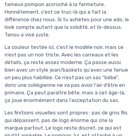
fameux pompon accroché à la fermeture.
Honnêtement, c’est ce truc-là qui a fait la
différence chez nous. Si tu achètes pour une ado, le
look compte autant que la solidité, et là-dessus,
Tanou a visé juste.
La couleur testée ici, c’est le modèle noir, mais ce
n’est pas un noir triste. Avec les carreaux et les
détails, ça reste assez moderne. Ça passe aussi
bien avec un style jean/baskets qu’avec une tenue
un peu plus habillée. Ce n’est pas un sac “bébé”,
donc une collégienne ne va pas avoir l’air d’être en
primaire. Ça peut paraître bête, mais à cet âge-là,
ça joue énormément dans l’acceptation du sac.
Les finitions visuelles sont propres : pas de gros fils
qui dépassent, pas de logo énorme qui crie la
marque partout. Le logo reste discret, ce qui est
plutôt agréable. Le pompon, lui, est attaché à un