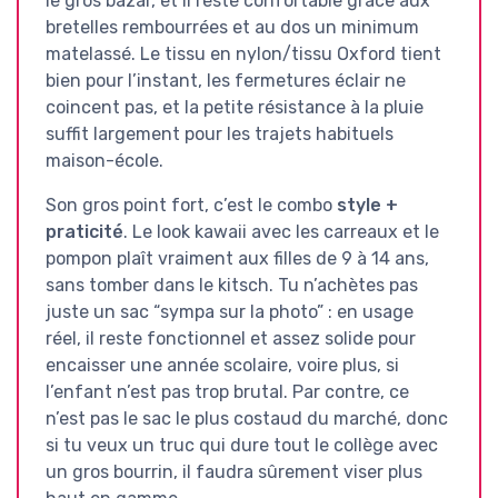
le gros bazar, et il reste confortable grâce aux
bretelles rembourrées et au dos un minimum
matelassé. Le tissu en nylon/tissu Oxford tient
bien pour l’instant, les fermetures éclair ne
coincent pas, et la petite résistance à la pluie
suffit largement pour les trajets habituels
maison-école.
Son gros point fort, c’est le combo
style +
praticité
. Le look kawaii avec les carreaux et le
pompon plaît vraiment aux filles de 9 à 14 ans,
sans tomber dans le kitsch. Tu n’achètes pas
juste un sac “sympa sur la photo” : en usage
réel, il reste fonctionnel et assez solide pour
encaisser une année scolaire, voire plus, si
l’enfant n’est pas trop brutal. Par contre, ce
n’est pas le sac le plus costaud du marché, donc
si tu veux un truc qui dure tout le collège avec
un gros bourrin, il faudra sûrement viser plus