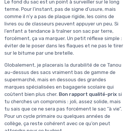
Le fond du sac est un point à surveiller sur le long
terme. Pour l’instant, pas de signe d’usure, mais
comme il n’y a pas de plaque rigide, les coins de
livres ou de classeurs peuvent appuyer un peu. Si
l’enfant a tendance à traîner son sac par terre,
forcément, ça va marquer. Un petit réflexe simple :
éviter de le poser dans les flaques et ne pas le tirer
sur le bitume par une bretelle.
Globalement, je placerais la durabilité de ce Tanou
au-dessus des sacs vraiment bas de gamme de
supermarché, mais en dessous des grandes
marques spécialisées en bagagerie scolaire qui
coûtent bien plus cher.
Bon rapport qualité-prix
si
tu cherches un compromis : joli, assez solide, mais
tu sais que ce ne sera pas forcément le sac “à vie”.
Pour un cycle primaire ou quelques années de
collège, ça reste cohérent avec ce qu’on peut
attendre pour ce budget.