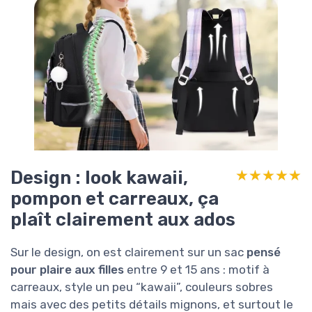
Design : look kawaii,
★★★★★
★★★★★
pompon et carreaux, ça
plaît clairement aux ados
Sur le design, on est clairement sur un sac
pensé
pour plaire aux filles
entre 9 et 15 ans : motif à
carreaux, style un peu “kawaii”, couleurs sobres
mais avec des petits détails mignons, et surtout le