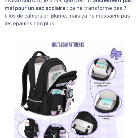
niveau confort, je dirais que c’est
franchement pas
mal pour un sac scolaire
: ça ne transforme pas 7
kilos de cahiers en plume, mais ça ne massacre pas
les épaules non plus.