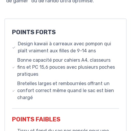
“de gamer” ou de rando ultra optimisé.
POINTS FORTS
Design kawaii à carreaux avec pompon qui
plaît vraiment aux filles de 9-14 ans
Bonne capacité pour cahiers A4, classeurs
fins et PC 15,6 pouces avec plusieurs poches
pratiques
Bretelles larges et rembourrées offrant un
confort correct même quand le sac est bien
chargé
POINTS FAIBLES
Tissu et fond du sac pas pensés pour une