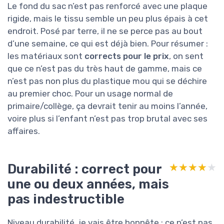
Le fond du sac n’est pas renforcé avec une plaque
rigide, mais le tissu semble un peu plus épais à cet
endroit. Posé par terre, il ne se perce pas au bout
d’une semaine, ce qui est déjà bien. Pour résumer :
les matériaux sont
corrects pour le prix
, on sent
que ce n’est pas du très haut de gamme, mais ce
n’est pas non plus du plastique mou qui se déchire
au premier choc. Pour un usage normal de
primaire/collège, ça devrait tenir au moins l’année,
voire plus si l’enfant n’est pas trop brutal avec ses
affaires.
Durabilité : correct pour
★★★★★
★★★★★
une ou deux années, mais
pas indestructible
Niveau durabilité, je vais être honnête : ce n’est pas