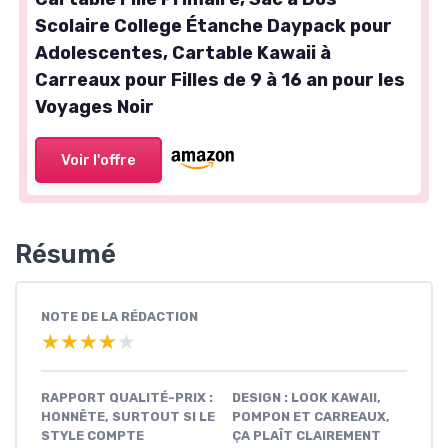
Scolaire College Étanche Daypack pour
Adolescentes, Cartable Kawaii à
Carreaux pour Filles de 9 à 16 an pour les
Voyages Noir
Voir l'offre
Résumé
NOTE DE LA RÉDACTION
★★★★★
★★★★★
RAPPORT QUALITÉ-PRIX :
DESIGN : LOOK KAWAII,
HONNÊTE, SURTOUT SI LE
POMPON ET CARREAUX,
STYLE COMPTE
ÇA PLAÎT CLAIREMENT