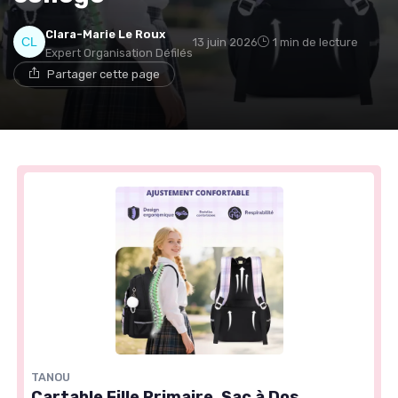
Clara-Marie Le Roux
13 juin 2026
1 min de lecture
Expert Organisation Défilés
Partager cette page
TANOU
Cartable Fille Primaire, Sac à Dos