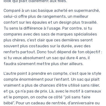
look qui plaît clairement aux filles.
Comparé à un sac basique acheté en supermarché,
celui-ci offre plus de rangements, un meilleur
confort sur les épaules et un design plus travaillé.
Tu sens la différence à l’usage. Par contre, si tu
compares avec des sacs de marques spécialisées
plus chères, c’est clair que ces dernières seront
souvent plus costaudes sur la durée, avec des
renforts partout. Donc tout dépend de ton objectif :
si tu veux absolument un sac qui dure 4 ans, il
faudra sûrement mettre plus cher ailleurs.
L’autre point à prendre en compte, c’est que le style
compte énormément pour l’enfant. Un sac qui plaît
vraiment a plus de chances d’être utilisé sans râler,
et ça, ça n’a pas de prix. Là, avec le motif à carreaux
et le pompon, on coche ce côté “joli sans faire
bébé”. Pour un cadeau de rentrée, d’anniversaire ou