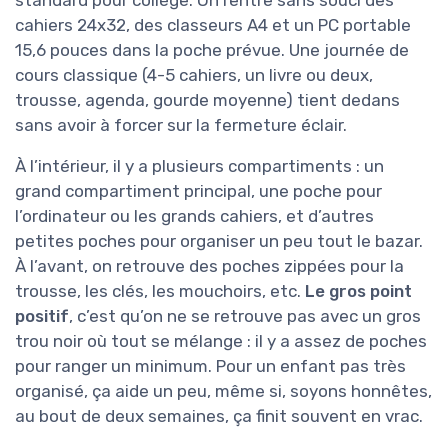
standard pour collège. On rentre sans souci des
cahiers 24x32, des classeurs A4 et un PC portable
15,6 pouces dans la poche prévue. Une journée de
cours classique (4-5 cahiers, un livre ou deux,
trousse, agenda, gourde moyenne) tient dedans
sans avoir à forcer sur la fermeture éclair.
À l’intérieur, il y a plusieurs compartiments : un
grand compartiment principal, une poche pour
l’ordinateur ou les grands cahiers, et d’autres
petites poches pour organiser un peu tout le bazar.
À l’avant, on retrouve des poches zippées pour la
trousse, les clés, les mouchoirs, etc.
Le gros point
positif
, c’est qu’on ne se retrouve pas avec un gros
trou noir où tout se mélange : il y a assez de poches
pour ranger un minimum. Pour un enfant pas très
organisé, ça aide un peu, même si, soyons honnêtes,
au bout de deux semaines, ça finit souvent en vrac.