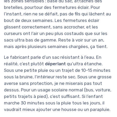
les zones sensibles : base du sac, attaches des
bretelles, pourtour des fermetures éclair. Pour
l’instant, rien ne se défait, pas de fils qui lâchent au
bout de deux semaines. Les fermetures éclair
glissent correctement, sans accrocher, et les
curseurs ont l’air un peu plus costauds que sur les
sacs ultra bas de gamme. Reste à voir sur un an,
mais après plusieurs semaines chargées, ça tient.
Le fabricant parle d’un sac résistant à l’eau. En
réalité, c’est plutôt
déperlant
qu’ultra étanche.
Sous une petite pluie ou un trajet de 10-15 minutes
sous la bruine, l’intérieur reste sec. Sous une grosse
averse sans protection, je ne miserais pas tout
dessus. Pour un usage scolaire normal (bus, voiture,
petits trajets à pied), c’est suffisant. Si l’enfant
marche 30 minutes sous la pluie tous les jours, il
vaudrait mieux ajouter une housse ou un parapluie.