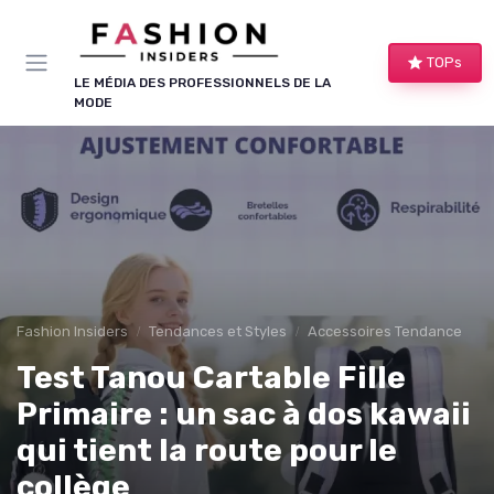
Panneau de gestion des cookies
TOPs
LE MÉDIA DES PROFESSIONNELS DE LA
MODE
Fashion Insiders
Tendances et Styles
Accessoires Tendance
Test Tanou Cartable Fille
Primaire : un sac à dos kawaii
qui tient la route pour le
collège