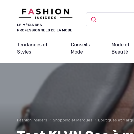
Panneau de gestion des cookies
LE MÉDIA DES
PROFESSIONNELS DE LA MODE
Tendances et
Conseils
Mode et
Styles
Mode
Beauté
Fashion Insiders
Shopping et Marques
Boutiques et Marq