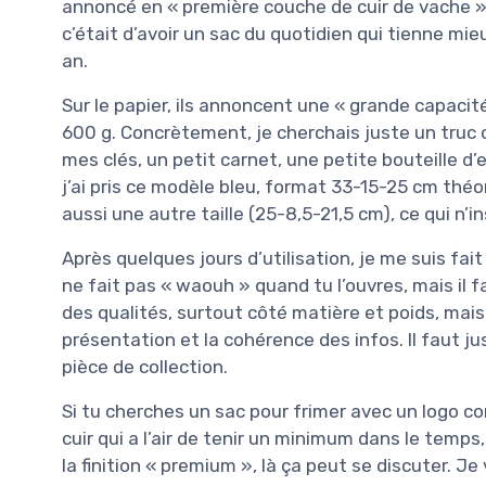
annoncé en « première couche de cuir de vache » 
c’était d’avoir un sac du quotidien qui tienne mie
an.
Sur le papier, ils annoncent une « grande capacité
600 g. Concrètement, je cherchais juste un truc
mes clés, un petit carnet, une petite bouteille d
j’ai pris ce modèle bleu, format 33-15-25 cm théo
aussi une autre taille (25-8,5-21,5 cm), ce qui n’
Après quelques jours d’utilisation, je me suis fait 
ne fait pas « waouh » quand tu l’ouvres, mais il f
des qualités, surtout côté matière et poids, mai
présentation et la cohérence des infos. Il faut ju
pièce de collection.
Si tu cherches un sac pour frimer avec un logo co
cuir qui a l’air de tenir un minimum dans le temp
la finition « premium », là ça peut se discuter. Je