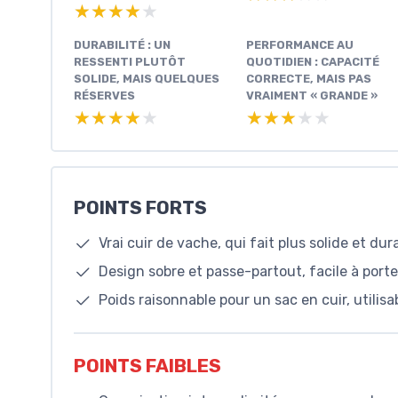
★★★★★
★★★★★
DURABILITÉ : UN
PERFORMANCE AU
RESSENTI PLUTÔT
QUOTIDIEN : CAPACITÉ
SOLIDE, MAIS QUELQUES
CORRECTE, MAIS PAS
RÉSERVES
VRAIMENT « GRANDE »
★★★★★
★★★★★
★★★★★
★★★★★
POINTS FORTS
Vrai cuir de vache, qui fait plus solide et dura
Design sobre et passe-partout, facile à port
Poids raisonnable pour un sac en cuir, utilis
POINTS FAIBLES