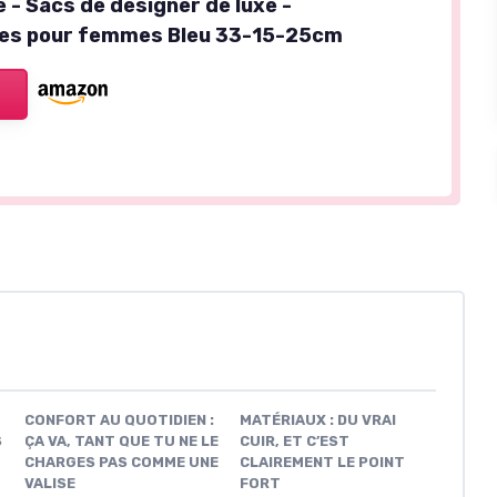
 - Sacs de designer de luxe -
les pour femmes Bleu 33-15-25cm
CONFORT AU QUOTIDIEN :
MATÉRIAUX : DU VRAI
S
ÇA VA, TANT QUE TU NE LE
CUIR, ET C’EST
CHARGES PAS COMME UNE
CLAIREMENT LE POINT
VALISE
FORT