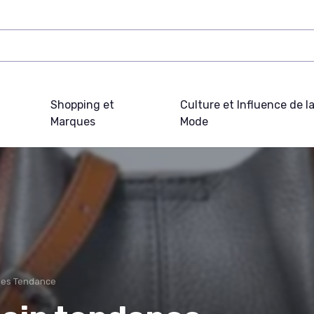
Shopping et
Culture et Influence de l
Marques
Mode
ues Tendance