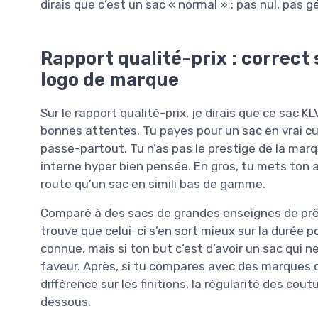
dirais que c’est un sac « normal » : pas nul, pas g
Rapport qualité-prix : correct 
logo de marque
Sur le rapport qualité-prix, je dirais que ce sac KL
bonnes attentes. Tu payes pour un sac en vrai cu
passe-partout. Tu n’as pas le prestige de la marque
interne hyper bien pensée. En gros, tu mets ton a
route qu’un sac en simili bas de gamme.
Comparé à des sacs de grandes enseignes de prêt
trouve que celui-ci s’en sort mieux sur la durée 
connue, mais si ton but c’est d’avoir un sac qui ne
faveur. Après, si tu compares avec des marques d
différence sur les finitions, la régularité des cout
dessous.