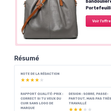
bandoulière
Portefeuil
Voir l'offre
Résumé
NOTE DE LA RÉDACTION
★★★★★
★★★★★
RAPPORT QUALITÉ-PRIX :
DESIGN : SOBRE, PASSE-
CORRECT SI TU VEUX DU
PARTOUT, MAIS PAS TRÈ
CUIR SANS LOGO DE
TRAVAILLÉ
MARQUE
★★★★★
★★★★★