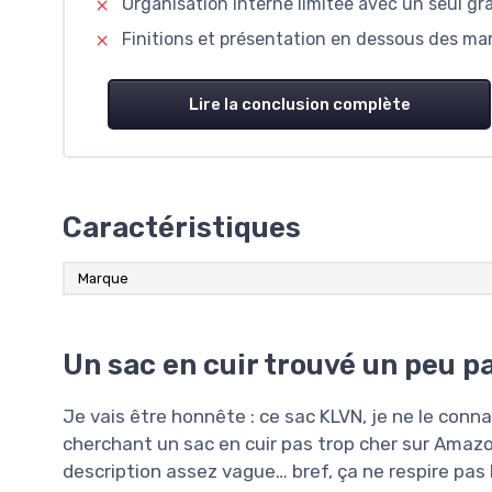
Organisation interne limitée avec un seul g
Finitions et présentation en dessous des m
Lire la conclusion complète
Caractéristiques
Marque
Un sac en cuir trouvé un peu p
Je vais être honnête : ce sac KLVN, je ne le con
cherchant un sac en cuir pas trop cher sur Amaz
description assez vague… bref, ça ne respire pas l