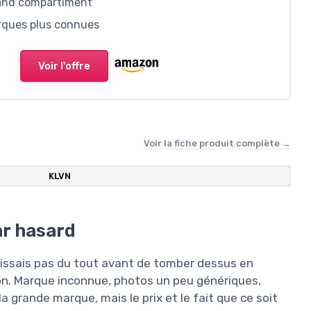
rand compartiment
arques plus connues
Voir l'offre
Voir la fiche produit complète →
KLVN
ar hasard
naissais pas du tout avant de tomber dessus en
on. Marque inconnue, photos un peu génériques,
a grande marque, mais le prix et le fait que ce soit