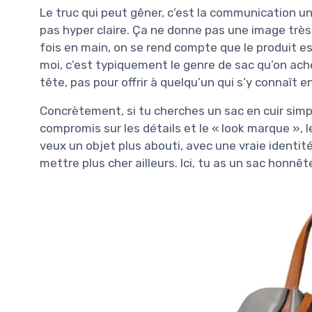
Le truc qui peut gêner, c’est la communication un p
pas hyper claire. Ça ne donne pas une image très 
fois en main, on se rend compte que le produit est
moi, c’est typiquement le genre de sac qu’on ach
tête, pas pour offrir à quelqu’un qui s’y connaît 
Concrètement, si tu cherches un sac en cuir simp
compromis sur les détails et le « look marque », 
veux un objet plus abouti, avec une vraie identité
mettre plus cher ailleurs. Ici, tu as un sac honnêt