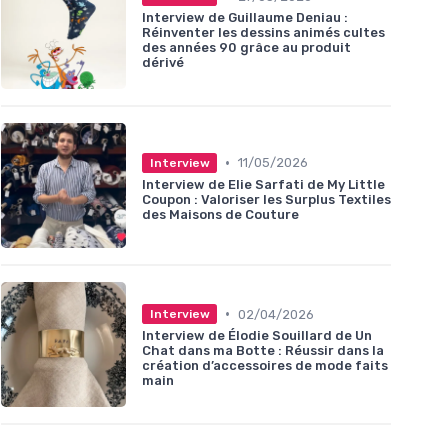
Interview de Guillaume Deniau :
Réinventer les dessins animés cultes
des années 90 grâce au produit
dérivé
•
11/05/2026
Interview
Interview de Elie Sarfati de My Little
Coupon : Valoriser les Surplus Textiles
des Maisons de Couture
•
02/04/2026
Interview
Interview de Élodie Souillard de Un
Chat dans ma Botte : Réussir dans la
création d’accessoires de mode faits
main