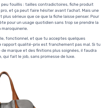
eu fouillis : tailles contradictoires, fiche produit
pro, et ça peut faire hésiter avant l’achat. Mais une
 plus sérieux que ce que la fiche laisse penser. Pour
ète pour un usage quotidien sans trop se prendre la
en maroquinerie.
le, fonctionnel, et que tu acceptes quelques
le rapport qualité-prix est franchement pas mal. Si tu
 de marque et des finitions plus soignées, il faudra
e, qui fait le job, sans promesse de luxe.