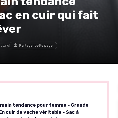
main tendance
c en cuir qui fait
êver
ecture
Partager cette page
 main tendance pour femme - Grande
En cuir de vache véritable - Sac à