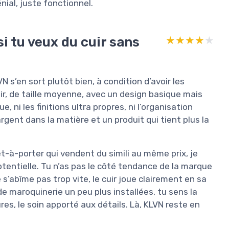
énial, juste fonctionnel.
si tu veux du cuir sans
★★★★★
★★★★★
VN s’en sort plutôt bien, à condition d’avoir les
ir, de taille moyenne, avec un design basique mais
, ni les finitions ultra propres, ni l’organisation
rgent dans la matière et un produit qui tient plus la
-à-porter qui vendent du simili au même prix, je
potentielle. Tu n’as pas le côté tendance de la marque
 s’abîme pas trop vite, le cuir joue clairement en sa
e maroquinerie un peu plus installées, tu sens la
ures, le soin apporté aux détails. Là, KLVN reste en