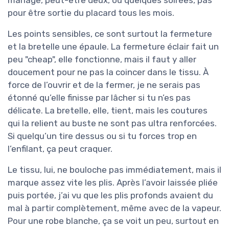
mariage, peut-être deux, ou quelques soirées, pas
pour être sortie du placard tous les mois.
Les points sensibles, ce sont surtout la fermeture
et la bretelle une épaule. La fermeture éclair fait un
peu "cheap", elle fonctionne, mais il faut y aller
doucement pour ne pas la coincer dans le tissu. À
force de l’ouvrir et de la fermer, je ne serais pas
étonné qu’elle finisse par lâcher si tu n’es pas
délicate. La bretelle, elle, tient, mais les coutures
qui la relient au buste ne sont pas ultra renforcées.
Si quelqu’un tire dessus ou si tu forces trop en
l’enfilant, ça peut craquer.
Le tissu, lui, ne bouloche pas immédiatement, mais il
marque assez vite les plis. Après l’avoir laissée pliée
puis portée, j’ai vu que les plis profonds avaient du
mal à partir complètement, même avec de la vapeur.
Pour une robe blanche, ça se voit un peu, surtout en