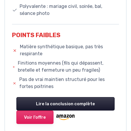
Polyvalente : mariage civil, soirée, bal,
séance photo
POINTS FAIBLES
Matière synthétique basique, pas très
respirante
Finitions moyennes (fils qui dépassent,
bretelle et fermeture un peu fragiles)
Pas de vrai maintien structuré pour les
fortes poitrines
Lire la conclusion complète
Voir l'offre