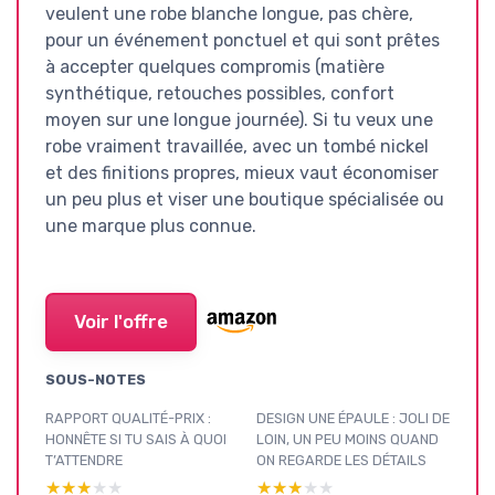
veulent une robe blanche longue, pas chère,
pour un événement ponctuel et qui sont prêtes
à accepter quelques compromis (matière
synthétique, retouches possibles, confort
moyen sur une longue journée). Si tu veux une
robe vraiment travaillée, avec un tombé nickel
et des finitions propres, mieux vaut économiser
un peu plus et viser une boutique spécialisée ou
une marque plus connue.
Voir l'offre
SOUS-NOTES
RAPPORT QUALITÉ-PRIX :
DESIGN UNE ÉPAULE : JOLI DE
HONNÊTE SI TU SAIS À QUOI
LOIN, UN PEU MOINS QUAND
T’ATTENDRE
ON REGARDE LES DÉTAILS
★★★★★
★★★★★
★★★★★
★★★★★