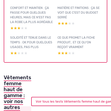
CONFORT ET MAINTIEN : ÇA
MATIÈRE ET FINITIONS : ÇA SE
PASSE POUR QUELQUES
VOIT QUE C’EST DU BUDGET
HEURES, MAIS CE N’EST PAS
SERRÉ
LA ROBE LA PLUS AGRÉABLE
★★★★★
★★★★★
★★★★★
★★★★★
SOLIDITÉ ET TENUE DANS LE
CE QUE PROMET LA FICHE
TEMPS : OK POUR QUELQUES
PRODUIT… ET CE QU’ON
USAGES, PAS PLUS
REÇOIT VRAIMENT
★★★★★
★★★★★
★★★★★
★★★★★
Vêtements
femme
haut de
gamme :
voir nos
Voir tous les tests Vêtements femme haut de g
autres