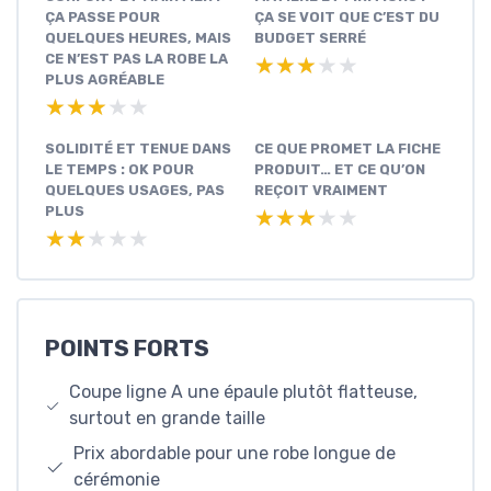
ÇA PASSE POUR
ÇA SE VOIT QUE C’EST DU
QUELQUES HEURES, MAIS
BUDGET SERRÉ
CE N’EST PAS LA ROBE LA
★★★★★
★★★★★
PLUS AGRÉABLE
★★★★★
★★★★★
SOLIDITÉ ET TENUE DANS
CE QUE PROMET LA FICHE
LE TEMPS : OK POUR
PRODUIT… ET CE QU’ON
QUELQUES USAGES, PAS
REÇOIT VRAIMENT
PLUS
★★★★★
★★★★★
★★★★★
★★★★★
POINTS FORTS
Coupe ligne A une épaule plutôt flatteuse,
surtout en grande taille
Prix abordable pour une robe longue de
cérémonie