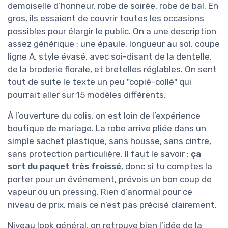
demoiselle d’honneur, robe de soirée, robe de bal. En
gros, ils essaient de couvrir toutes les occasions
possibles pour élargir le public. On a une description
assez générique : une épaule, longueur au sol, coupe
ligne A, style évasé, avec soi-disant de la dentelle,
de la broderie florale, et bretelles réglables. On sent
tout de suite le texte un peu "copié-collé" qui
pourrait aller sur 15 modèles différents.
À l’ouverture du colis, on est loin de l’expérience
boutique de mariage. La robe arrive pliée dans un
simple sachet plastique, sans housse, sans cintre,
sans protection particulière. Il faut le savoir :
ça
sort du paquet très froissé
, donc si tu comptes la
porter pour un événement, prévois un bon coup de
vapeur ou un pressing. Rien d’anormal pour ce
niveau de prix, mais ce n’est pas précisé clairement.
Niveau look général, on retrouve bien l’idée de la