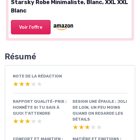
Starsky Robe Minimaliste, Blanc, XXL XXL
Blanc
Voir l'offre
Résumé
NOTE DE LA RÉDACTION
★★★★★
★★★★★
RAPPORT QUALITÉ-PRIX :
DESIGN UNE ÉPAULE : JOLI
HONNÊTE SI TU SAIS À
DE LOIN, UN PEU MOINS
QUOI T’ATTENDRE
QUAND ON REGARDE LES
DÉTAILS
★★★★★
★★★★★
★★★★★
★★★★★
CONFORT ET MAINTIEN :
MATIÈRE ET FINITIONS :