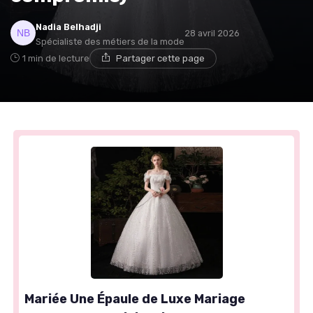
Nadia Belhadji
28 avril 2026
Spécialiste des métiers de la mode
1 min de lecture
Partager cette page
Mariée Une Épaule de Luxe Mariage