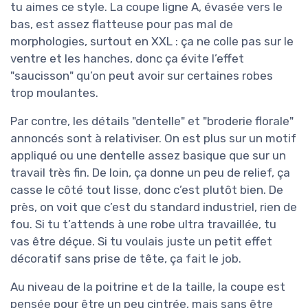
tu aimes ce style. La coupe ligne A, évasée vers le
bas, est assez flatteuse pour pas mal de
morphologies, surtout en XXL : ça ne colle pas sur le
ventre et les hanches, donc ça évite l’effet
"saucisson" qu’on peut avoir sur certaines robes
trop moulantes.
Par contre, les détails "dentelle" et "broderie florale"
annoncés sont à relativiser. On est plus sur un motif
appliqué ou une dentelle assez basique que sur un
travail très fin. De loin, ça donne un peu de relief, ça
casse le côté tout lisse, donc c’est plutôt bien. De
près, on voit que c’est du standard industriel, rien de
fou. Si tu t’attends à une robe ultra travaillée, tu
vas être déçue. Si tu voulais juste un petit effet
décoratif sans prise de tête, ça fait le job.
Au niveau de la poitrine et de la taille, la coupe est
pensée pour être un peu cintrée, mais sans être