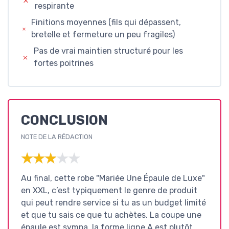
respirante
Finitions moyennes (fils qui dépassent,
bretelle et fermeture un peu fragiles)
Pas de vrai maintien structuré pour les
fortes poitrines
CONCLUSION
NOTE DE LA RÉDACTION
★★★★★
★★★★★
Au final, cette robe "Mariée Une Épaule de Luxe"
en XXL, c’est typiquement le genre de produit
qui peut rendre service si tu as un budget limité
et que tu sais ce que tu achètes. La coupe une
épaule est sympa, la forme ligne A est plutôt