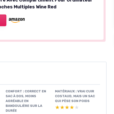
oches Multiples Wine Red
CONFORT : CORRECT EN
MATÉRIAUX : VRAI CUIR
SAC À DOS, MOINS
COSTAUD, MAIS UN SAC
AGRÉABLE EN
QUI PÈSE SON POIDS
BANDOULIÈRE SUR LA
★★★★★
★★★★★
DURÉE