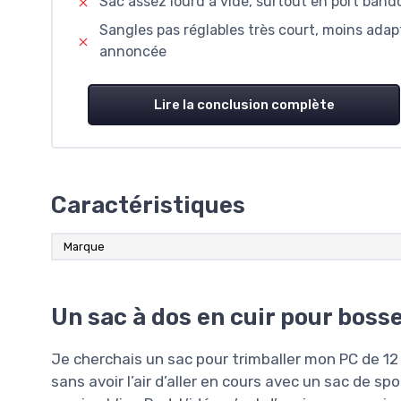
Sac assez lourd à vide, surtout en port bando
Sangles pas réglables très court, moins adap
annoncée
Lire la conclusion complète
Caractéristiques
Marque
Un sac à dos en cuir pour boss
Je cherchais un sac pour trimballer mon PC de 12
sans avoir l’air d’aller en cours avec un sac de sp