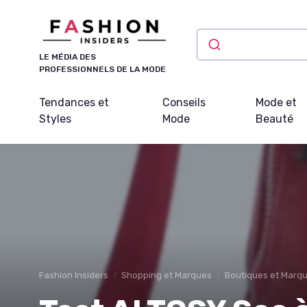
Panneau de gestion des cookies
LE MÉDIA DES
PROFESSIONNELS DE LA MODE
Tendances et
Conseils
Mode et
Styles
Mode
Beauté
Fashion Insiders
Shopping et Marques
Boutiques et Marq