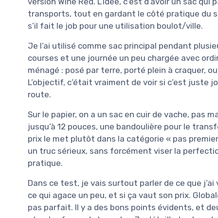
version Wine Red. L’idée, c’est d’avoir un sac qu
transports, tout en gardant le côté pratique du s
s’il fait le job pour une utilisation boulot/ville.
Je l’ai utilisé comme sac principal pendant plusie
courses et une journée un peu chargée avec ordinat
ménagé : posé par terre, porté plein à craquer, ou
L’objectif, c’était vraiment de voir si c’est juste 
route.
Sur le papier, on a un sac en cuir de vache, pas
jusqu’à 12 pouces, une bandoulière pour le transf
prix le met plutôt dans la catégorie « pas premier
un truc sérieux, sans forcément viser la perfect
pratique.
Dans ce test, je vais surtout parler de ce que j’a
ce qui agace un peu, et si ça vaut son prix. Globa
pas parfait. Il y a des bons points évidents, et de