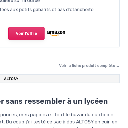
ulière sur la durée
tées aux petits gabarits et pas d’étanchéité
Voir l'offre
Voir la fiche produit complète →
ALTOSY
er sans ressembler à un lycéen
 pouces, mes papiers et tout le bazar du quotidien,
ort. Du coup j’ai testé ce sac à dos ALTOSY en cuir, en