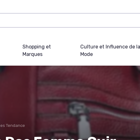
Shopping et
Culture et Influence de l
Marques
Mode
ues Tendance