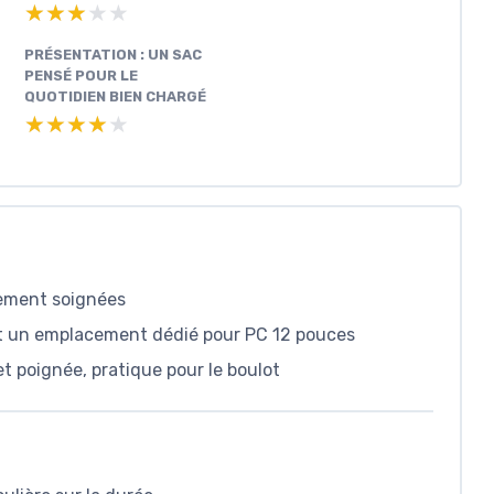
★★★★★
★★★★★
PRÉSENTATION : UN SAC
PENSÉ POUR LE
QUOTIDIEN BIEN CHARGÉ
★★★★★
★★★★★
alement soignées
t un emplacement dédié pour PC 12 pouces
et poignée, pratique pour le boulot