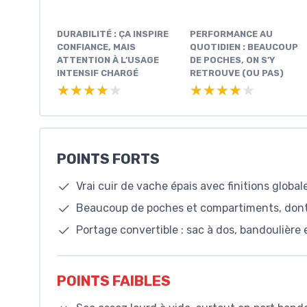
DURABILITÉ : ÇA INSPIRE
PERFORMANCE AU
CONFIANCE, MAIS
QUOTIDIEN : BEAUCOUP
ATTENTION À L’USAGE
DE POCHES, ON S’Y
INTENSIF CHARGÉ
RETROUVE (OU PAS)
★★★★★
★★★★★
★★★★★
★★★★★
POINTS FORTS
Vrai cuir de vache épais avec finitions glob
Beaucoup de poches et compartiments, don
Portage convertible : sac à dos, bandoulière 
POINTS FAIBLES