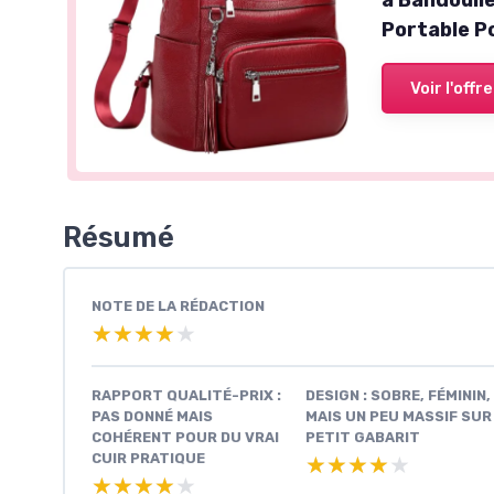
Portable P
Voir l'offre
Résumé
NOTE DE LA RÉDACTION
★★★★★
★★★★★
RAPPORT QUALITÉ-PRIX :
DESIGN : SOBRE, FÉMININ,
PAS DONNÉ MAIS
MAIS UN PEU MASSIF SUR
COHÉRENT POUR DU VRAI
PETIT GABARIT
CUIR PRATIQUE
★★★★★
★★★★★
★★★★★
★★★★★