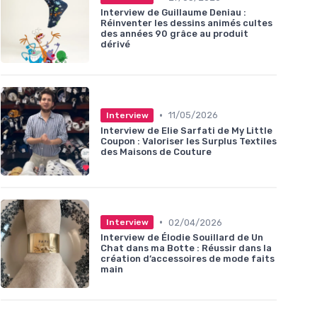
Interview de Guillaume Deniau :
Réinventer les dessins animés cultes
des années 90 grâce au produit
dérivé
•
11/05/2026
Interview
Interview de Elie Sarfati de My Little
Coupon : Valoriser les Surplus Textiles
des Maisons de Couture
•
02/04/2026
Interview
Interview de Élodie Souillard de Un
Chat dans ma Botte : Réussir dans la
création d’accessoires de mode faits
main