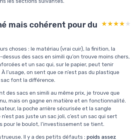
ans les sections suivantes.
né mais cohérent pour du
★★★★★
★★★★★
urs choses : le matériau (vrai cuir), la finition, la
u-dessus des sacs en simili qu’on trouve moins chers,
forcées et un sac qui, sur le papier, peut tenir
À l’usage, on sent que ce n’est pas du plastique
 sac font la différence.
 des sacs en simili au même prix, je trouve que
onnu, mais on gagne en matière et en fonctionnalité.
ateur, la poche arrière sécurisée et la sangle
n’est pas juste un sac joli, c’est un sac qui sert
rs pour le boulot, l’investissement se tient.
trueuse. Il y a des petits défauts :
poids assez