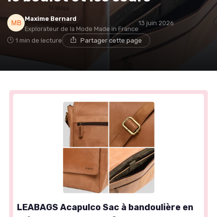
Maxime Bernard
13 juin 2026
Explorateur de la Mode Made in France
1 min de lecture
Partager cette page
LEABAGS Acapulco Sac à bandoulière en