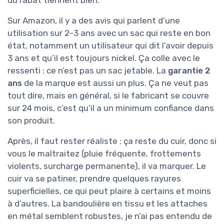
du rabat tiennent bien.
Sur Amazon, il y a des avis qui parlent d’une
utilisation sur 2-3 ans avec un sac qui reste en bon
état, notamment un utilisateur qui dit l’avoir depuis
3 ans et qu’il est toujours nickel. Ça colle avec le
ressenti : ce n’est pas un sac jetable. La
garantie 2
ans
de la marque est aussi un plus. Ça ne veut pas
tout dire, mais en général, si le fabricant se couvre
sur 24 mois, c’est qu’il a un minimum confiance dans
son produit.
Après, il faut rester réaliste : ça reste du cuir, donc si
vous le maltraitez (pluie fréquente, frottements
violents, surcharge permanente), il va marquer. Le
cuir va se patiner, prendre quelques rayures
superficielles, ce qui peut plaire à certains et moins
à d’autres. La bandoulière en tissu et les attaches
en métal semblent robustes, je n’ai pas entendu de