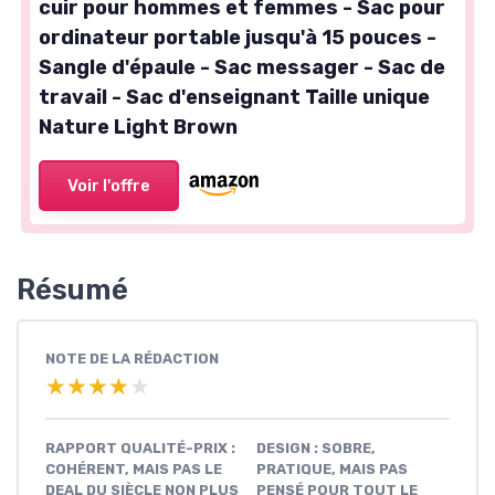
cuir pour hommes et femmes - Sac pour
ordinateur portable jusqu'à 15 pouces -
Sangle d'épaule - Sac messager - Sac de
travail - Sac d'enseignant Taille unique
Nature Light Brown
Voir l'offre
Résumé
NOTE DE LA RÉDACTION
★★★★★
★★★★★
RAPPORT QUALITÉ-PRIX :
DESIGN : SOBRE,
COHÉRENT, MAIS PAS LE
PRATIQUE, MAIS PAS
DEAL DU SIÈCLE NON PLUS
PENSÉ POUR TOUT LE