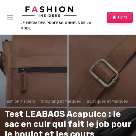
Panneau de gestion des cookies
TOPs
LE MÉDIA DES PROFESSIONNELS DE LA
MODE
Fashion Insiders
Shopping et Marques
Boutiques et Marques Te
Test LEABAGS Acapulco : le
sac en cuir qui fait le job pour
le boulot et les cours