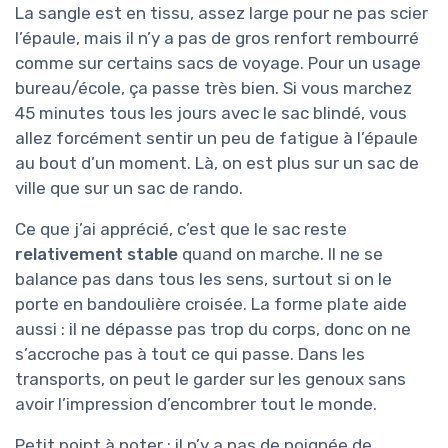
La sangle est en tissu, assez large pour ne pas scier
l’épaule, mais il n’y a pas de gros renfort rembourré
comme sur certains sacs de voyage. Pour un usage
bureau/école, ça passe très bien. Si vous marchez
45 minutes tous les jours avec le sac blindé, vous
allez forcément sentir un peu de fatigue à l’épaule
au bout d’un moment. Là, on est plus sur un sac de
ville que sur un sac de rando.
Ce que j’ai apprécié, c’est que le sac reste
relativement stable
quand on marche. Il ne se
balance pas dans tous les sens, surtout si on le
porte en bandoulière croisée. La forme plate aide
aussi : il ne dépasse pas trop du corps, donc on ne
s’accroche pas à tout ce qui passe. Dans les
transports, on peut le garder sur les genoux sans
avoir l’impression d’encombrer tout le monde.
Petit point à noter : il n’y a pas de poignée de