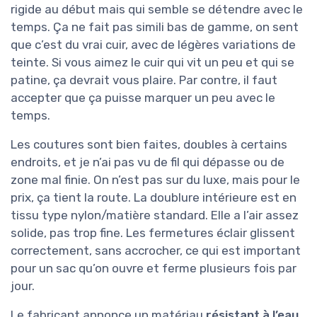
rigide au début mais qui semble se détendre avec le
temps. Ça ne fait pas simili bas de gamme, on sent
que c’est du vrai cuir, avec de légères variations de
teinte. Si vous aimez le cuir qui vit un peu et qui se
patine, ça devrait vous plaire. Par contre, il faut
accepter que ça puisse marquer un peu avec le
temps.
Les coutures sont bien faites, doubles à certains
endroits, et je n’ai pas vu de fil qui dépasse ou de
zone mal finie. On n’est pas sur du luxe, mais pour le
prix, ça tient la route. La doublure intérieure est en
tissu type nylon/matière standard. Elle a l’air assez
solide, pas trop fine. Les fermetures éclair glissent
correctement, sans accrocher, ce qui est important
pour un sac qu’on ouvre et ferme plusieurs fois par
jour.
Le fabricant annonce un matériau
résistant à l’eau
.