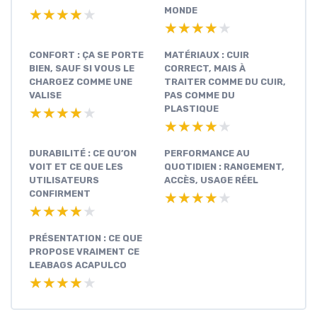
MONDE
★★★★★
★★★★★
★★★★★
★★★★★
CONFORT : ÇA SE PORTE
MATÉRIAUX : CUIR
BIEN, SAUF SI VOUS LE
CORRECT, MAIS À
CHARGEZ COMME UNE
TRAITER COMME DU CUIR,
VALISE
PAS COMME DU
PLASTIQUE
★★★★★
★★★★★
★★★★★
★★★★★
DURABILITÉ : CE QU’ON
PERFORMANCE AU
VOIT ET CE QUE LES
QUOTIDIEN : RANGEMENT,
UTILISATEURS
ACCÈS, USAGE RÉEL
CONFIRMENT
★★★★★
★★★★★
★★★★★
★★★★★
PRÉSENTATION : CE QUE
PROPOSE VRAIMENT CE
LEABAGS ACAPULCO
★★★★★
★★★★★