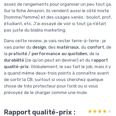
assez de rangements pour organiser un peu tout ça.
Sur la fiche Amazon, ils vendent aussi le côté mixte
(homme/femme) et des usages variés : boulot, prof,
étudiant, etc. J’ai essayé de voir si tout ça n’était
pas juste du blabla marketing.
Dans cette review, je vais rester terre-à-terre : je
vais parler du
design
, des
matériaux
, du
confort
, de
la
praticité / performance au quotidien
, de la
durabilité
(ce qu’on peut en deviner) et du
rapport
qualité-prix
. Globalement, le sac fait le job, mais il y
a quand même deux-trois points à connaître avant
de sortir la CB, surtout si vous cherchez quelque
chose de très protecteur pour l’ordi ou si vous
prévoyez de le charger comme une mule.
Rapport qualité-prix :
★★★★★
★★★★★